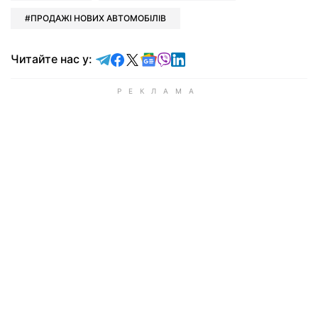
ПРОДАЖІ НОВИХ АВТОМОБІЛІВ
Читайте у Telegram
Читайте у Facebook
Читайте у X
Читайте у Google news
Читайте у Viber
Читайте у LinkedIn
Читайте нас у: