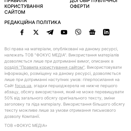
ПРАВИЛА
ДОГОВІР ПУБЛІЧНОЇ
КОРИСТУВАННЯ
ОФЕРТИ
САЙТОМ
РЕДАКЦІЙНА ПОЛІТИКА
Всі права на матеріали, опубліковані на даному ресурсі,
належать ТОВ "ФОКУС МЕДІА". Використання матеріалів
дозволяється лише при дотриманні вимог, описаних в
розділі "Правила користування сайтом"
. Використовувати
інформацію, розміщену на даному ресурсі, дозволяється
лише при дотриманні наступних умов: гіперпосилання на
Cайт
focus.ua
, згадки першоджерела не нижче першого
абзацу, обсягу використання, який не може перевищувати
50% від загального обсягу оригінального тексту, зміни
заголовку та ліда матеріалу. Використання більшого обсягу
тексту можливе лише за умови отримання письмового
дозволу Компанії.
ТОВ «ФОКУС МЕДІА»