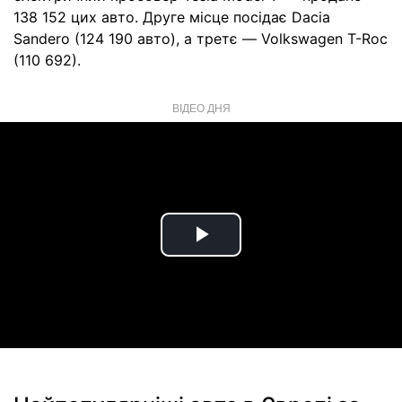
138 152 цих авто. Друге місце посідає Dacia
Sandero (124 190 авто), а третє — Volkswagen T-Roc
(110 692).
ВІДЕО ДНЯ
Play
Video