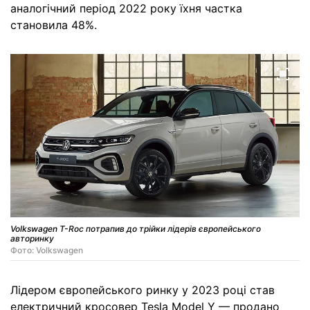
аналогічний період 2022 року їхня частка
становила 48%.
Volkswagen T-Roc потрапив до трійки лідерів європейського
авторинку
Фото: Volkswagen
Лідером європейського ринку у 2023 році став
електричний кросовер Tesla Model Y — продано