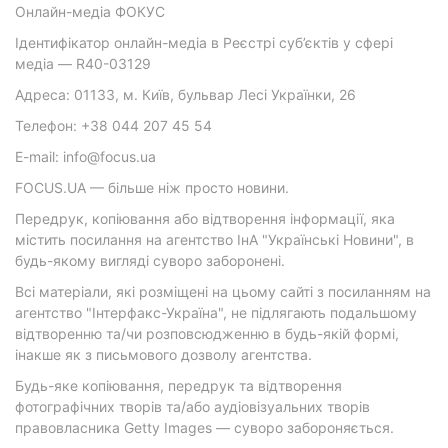
Онлайн-медіа ФОКУС
Ідентифікатор онлайн-медіа в Реєстрі суб’єктів у сфері
медіа — R40-03129
Адреса: 01133, м. Київ, бульвар Лесі Українки, 26
Телефон: +38 044 207 45 54
E-mail: info@focus.ua
FOCUS.UA — більше ніж просто новини.
Передрук, копіювання або відтворення інформації, яка
містить посилання на агентство ІнА "Українські Новини", в
будь-якому вигляді суворо заборонені.
Всі матеріали, які розміщені на цьому сайті з посиланням на
агентство "Інтерфакс-Україна", не підлягають подальшому
відтворенню та/чи розповсюдженню в будь-якій формі,
інакше як з письмового дозволу агентства.
Будь-яке копіювання, передрук та відтворення
фотографічних творів та/або аудіовізуальних творів
правовласника Getty Images — суворо забороняється.