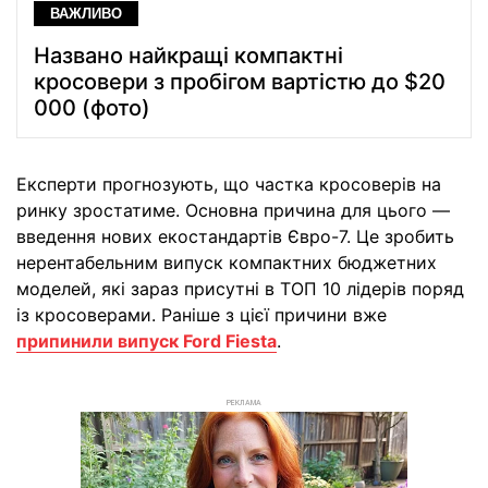
ВАЖЛИВО
Названо найкращі компактні
кросовери з пробігом вартістю до $20
000 (фото)
Експерти прогнозують, що частка кросоверів на
ринку зростатиме. Основна причина для цього —
введення нових екостандартів Євро-7. Це зробить
нерентабельним випуск компактних бюджетних
моделей, які зараз присутні в ТОП 10 лідерів поряд
із кросоверами. Раніше з цієї причини вже
припинили випуск Ford Fiesta
.
РЕКЛАМА