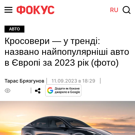
RU
АВТО
Кросовери — у тренді:
названо найпопулярніші авто
в Європі за 2023 рік (фото)
Тарас Брязгунов
11.09.2023 в 18:29
0