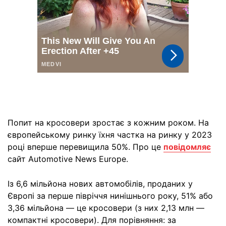
Попит на кросовери зростає з кожним роком. На
європейському ринку їхня частка на ринку у 2023
році вперше перевищила 50%. Про це
повідомляє
сайт Automotive News Europe.
Із 6,6 мільйона нових автомобілів, проданих у
Європі за перше півріччя нинішнього року, 51% або
3,36 мільйона — це кросовери (з них 2,13 млн —
компактні кросовери). Для порівняння: за