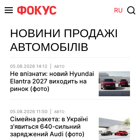
RU
НОВИНИ ПРОДАЖІ
АВТОМОБІЛІВ
05.08.2026 14:12
АВТО
Не впізнати: новий Hyundai
Elantra 2027 виходить на
ринок (фото)
05.08.2026 11:50
АВТО
Сімейна ракета: в Україні
з'явиться 640-сильний
заряджений Audi (фото)