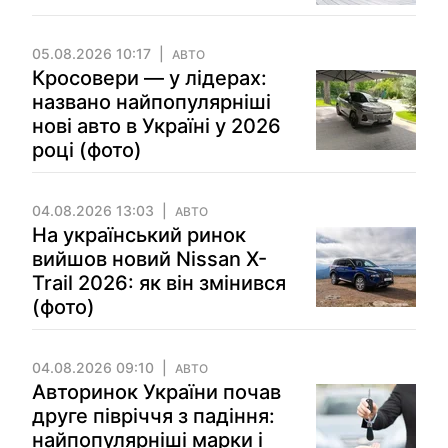
05.08.2026 10:17
АВТО
Кросовери — у лідерах:
названо найпопулярніші
нові авто в Україні у 2026
році (фото)
04.08.2026 13:03
АВТО
На український ринок
вийшов новий Nissan X-
Trail 2026: як він змінився
(фото)
04.08.2026 09:10
АВТО
Авторинок України почав
друге півріччя з падіння:
найпопулярніші марки і