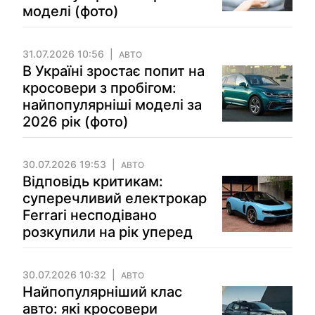
моделі (фото)
31.07.2026 10:56
АВТО
В Україні зростає попит на
кросовери з пробігом:
найпопулярніші моделі за
2026 рік (фото)
30.07.2026 19:53
АВТО
Відповідь критикам:
суперечливий електрокар
Ferrari несподівано
розкупили на рік уперед
30.07.2026 10:32
АВТО
Найпопулярніший клас
авто: які кросовери