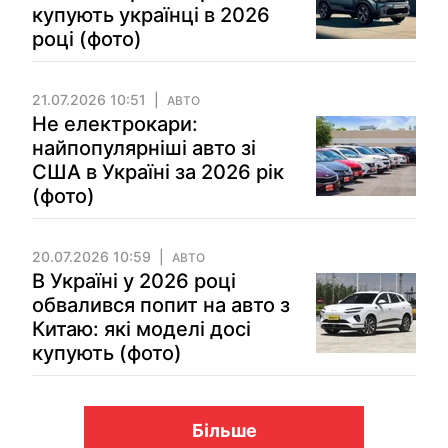
купують українці в 2026
році (фото)
21.07.2026 10:51
АВТО
Не електрокари:
найпопулярніші авто зі
США в Україні за 2026 рік
(фото)
20.07.2026 10:59
АВТО
В Україні у 2026 році
обвалився попит на авто з
Китаю: які моделі досі
купують (фото)
Більше