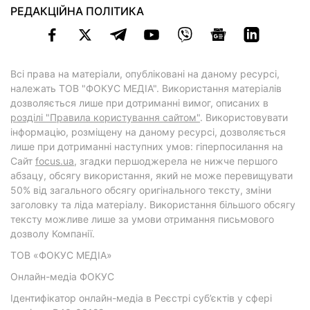
РЕДАКЦІЙНА ПОЛІТИКА
Всі права на матеріали, опубліковані на даному ресурсі,
належать ТОВ "ФОКУС МЕДІА". Використання матеріалів
дозволяється лише при дотриманні вимог, описаних в
розділі "Правила користування сайтом"
. Використовувати
інформацію, розміщену на даному ресурсі, дозволяється
лише при дотриманні наступних умов: гіперпосилання на
Cайт
focus.ua
, згадки першоджерела не нижче першого
абзацу, обсягу використання, який не може перевищувати
50% від загального обсягу оригінального тексту, зміни
заголовку та ліда матеріалу. Використання більшого обсягу
тексту можливе лише за умови отримання письмового
дозволу Компанії.
ТОВ «ФОКУС МЕДІА»
Онлайн-медіа ФОКУС
Ідентифікатор онлайн-медіа в Реєстрі суб’єктів у сфері