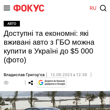
RU
АВТО
Доступні та економні: які
вживані авто з ГБО можна
купити в Україні до $5 000
(фото)
Владислав Григорʼєв
12.09.2023 в 12:39
0