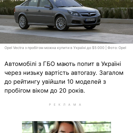
Opel Vectra з пробігом можна купити в Україні до $5 000 | Фото: Opel
Автомобілі з ГБО мають попит в Україні
через низьку вартість автогазу. Загалом
до рейтингу увійшли 10 моделей з
пробігом віком до 20 років.