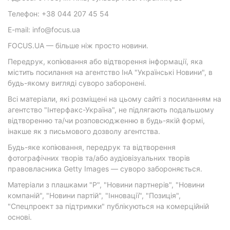
Телефон: +38 044 207 45 54
E-mail: info@focus.ua
FOCUS.UA — більше ніж просто новини.
Передрук, копіювання або відтворення інформації, яка
містить посилання на агентство ІнА "Українські Новини", в
будь-якому вигляді суворо заборонені.
Всі матеріали, які розміщені на цьому сайті з посиланням на
агентство "Інтерфакс-Україна", не підлягають подальшому
відтворенню та/чи розповсюдженню в будь-якій формі,
інакше як з письмового дозволу агентства.
Будь-яке копіювання, передрук та відтворення
фотографічних творів та/або аудіовізуальних творів
правовласника Getty Images — суворо забороняється.
Матеріали з плашками "Р", "Новини партнерів", "Новини
компаній", "Новини партій", "Інновації", "Позиція",
"Спецпроект за підтримки" публікуються на комерційній
основі.