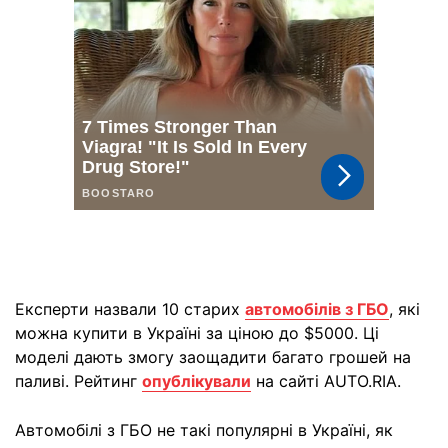
Експерти назвали 10 старих
автомобілів з ГБО
, які
можна купити в Україні за ціною до $5000. Ці
моделі дають змогу заощадити багато грошей на
паливі. Рейтинг
опублікували
на сайті AUTO.RIA.
Автомобілі з ГБО не такі популярні в Україні, як