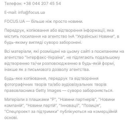
Телефон: +38 044 207 45 54
E-mail: info@focus.ua
FOCUS.UA — більше ніж просто новини.
Передрук, копіювання або відтворення інформації, яка
містить посилання на агентство ІнА "Українські Новини", в
будь-якому вигляді суворо заборонені.
Всі матеріали, які розміщені на цьому сайті з посиланням на
агентство "Інтерфакс-Україна", не підлягають подальшому
відтворенню та/чи розповсюдженню в будь-якій формі,
інакше як з письмового дозволу агентства.
Будь-яке копіювання, передрук та відтворення
фотографічних творів та/або аудіовізуальних творів
правовласника Getty Images — суворо забороняється.
Матеріали з плашками "Р", "Новини партнерів", "Новини
компаній", "Новини партій", "Інновації", "Позиція",
"Спецпроект за підтримки" публікуються на комерційній
основі.