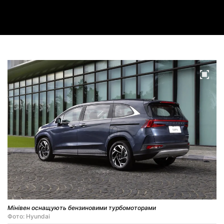
Video
Мінівен оснащують бензиновими турбомоторами
Фото: Hyundai