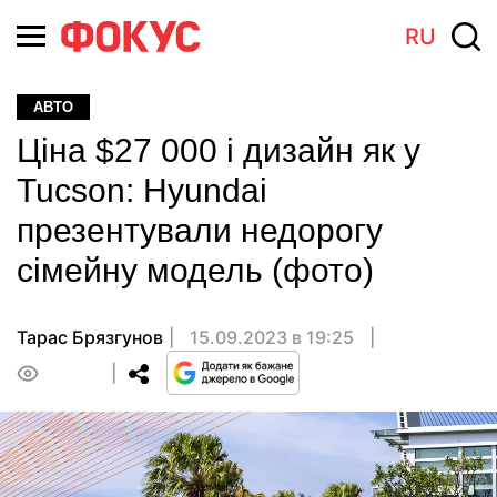
RU
АВТО
Ціна $27 000 і дизайн як у
Tucson: Hyundai
презентували недорогу
сімейну модель (фото)
Тарас Брязгунов
15.09.2023 в 19:25
0