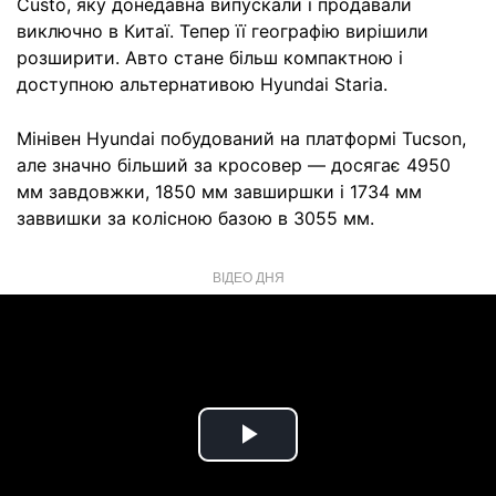
Custo, яку донедавна випускали і продавали
виключно в Китаї. Тепер її географію вирішили
розширити. Авто стане більш компактною і
доступною альтернативою Hyundai Staria.
Мінівен Hyundai побудований на платформі Tucson,
але значно більший за кросовер — досягає 4950
мм завдовжки, 1850 мм завширшки і 1734 мм
заввишки за колісною базою в 3055 мм.
ВІДЕО ДНЯ
Play