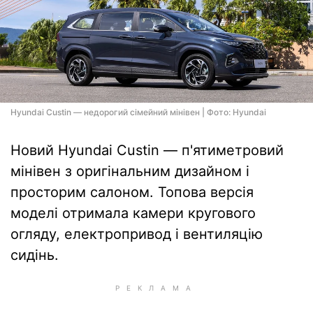
Hyundai Custin — недорогий сімейний мінівен | Фото: Hyundai
Новий Hyundai Custin — п'ятиметровий
мінівен з оригінальним дизайном і
просторим салоном. Топова версія
моделі отримала камери кругового
огляду, електропривод і вентиляцію
сидінь.