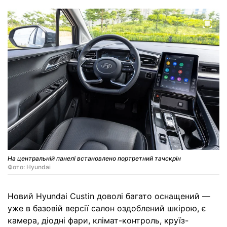
На центральній панелі встановлено портретний тачскрін
Фото: Hyundai
Новий Hyundai Custin доволі багато оснащений —
уже в базовій версії салон оздоблений шкірою, є
камера, діодні фари, клімат-контроль, круїз-