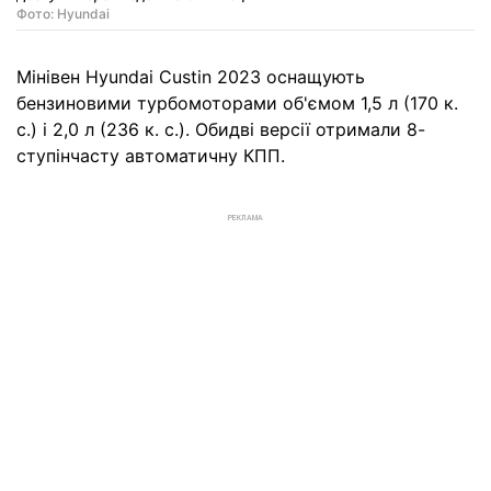
Фото: Hyundai
Мінівен Hyundai Custin 2023 оснащують
бензиновими турбомоторами об'ємом 1,5 л (170 к.
с.) і 2,0 л (236 к. с.). Обидві версії отримали 8-
ступінчасту автоматичну КПП.
РЕКЛАМА