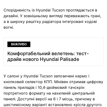
Спорідненість із Hyundai Tucson проглядається в
дизайні. У зовнішньому вигляді переважають грані,
а в широку решітку радіатора інтегровані ходові
вогні.
ВАЖЛИВО
Комфортабельний велетень: тест-
драйв нового Hyundai Palisade
У салоні у Hyundai Tucson запозичені кермо і
кнопковий селектор КПП. Мінівен отримав цифрову
панель приладів і 10,4-дюймовий тачскрін
портретного формату на нахиленій центральній
панелі. Доступні версії на 6 і 7 місць, причому в
шестимісному варіанті встановлено крісла другого