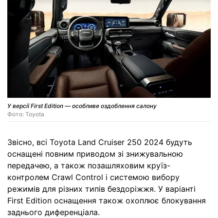
У версії First Edition — особливе оздоблення салону
Фото: Toyota
Звісно, всі Toyota Land Cruiser 250 2024 будуть
оснащені повним приводом зі знижувальною
передачею, а також позашляховим круїз-
контролем Crawl Control і системою вибору
режимів для різних типів бездоріжжя. У варіанті
First Edition оснащення також охоплює блокування
заднього диференціала.