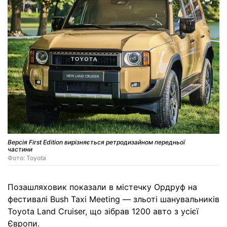
Версія First Edition вирізняється ретродизайном передньої
частини
Фото: Toyota
Позашляховик показали в містечку Ордруф на
фестивалі Bush Taxi Meeting — зльоті шанувальників
Toyota Land Cruiser, що зібрав 1200 авто з усієї
Європи.