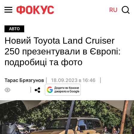
RU
АВТО
Новий Toyota Land Cruiser
250 презентували в Європі:
подробиці та фото
Тарас Брязгунов
18.09.2023 в 16:46
0