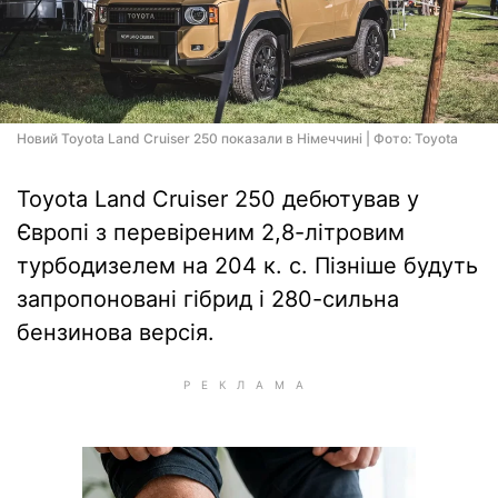
Новий Toyota Land Cruiser 250 показали в Німеччині | Фото: Toyota
Toyota Land Cruiser 250 дебютував у
Європі з перевіреним 2,8-літровим
турбодизелем на 204 к. с. Пізніше будуть
запропоновані гібрид і 280-сильна
бензинова версія.