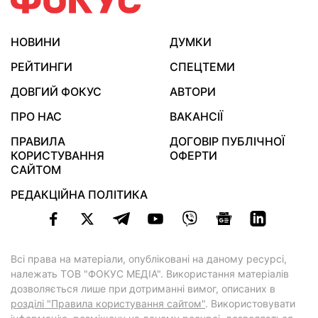
НОВИНИ
ДУМКИ
РЕЙТИНГИ
СПЕЦТЕМИ
ДОВГИЙ ФОКУС
АВТОРИ
ПРО НАС
ВАКАНСІЇ
ПРАВИЛА
ДОГОВІР ПУБЛІЧНОЇ
КОРИСТУВАННЯ
ОФЕРТИ
САЙТОМ
РЕДАКЦІЙНА ПОЛІТИКА
Всі права на матеріали, опубліковані на даному ресурсі,
належать ТОВ "ФОКУС МЕДІА". Використання матеріалів
дозволяється лише при дотриманні вимог, описаних в
розділі "Правила користування сайтом"
. Використовувати