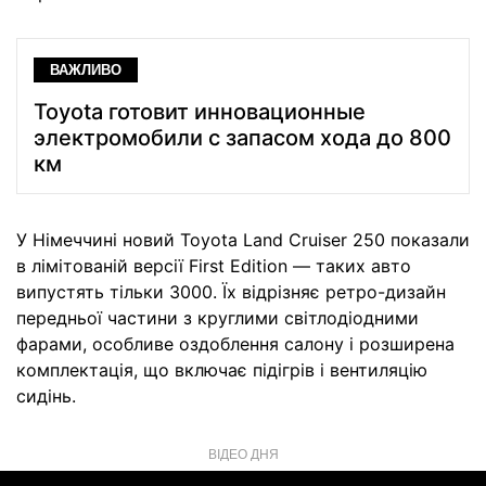
ВАЖЛИВО
Toyota готовит инновационные
электромобили с запасом хода до 800
км
У Німеччині новий Toyota Land Cruiser 250 показали
в лімітованій версії First Edition — таких авто
випустять тільки 3000. Їх відрізняє ретро-дизайн
передньої частини з круглими світлодіодними
фарами, особливе оздоблення салону і розширена
комплектація, що включає підігрів і вентиляцію
сидінь.
ВІДЕО ДНЯ