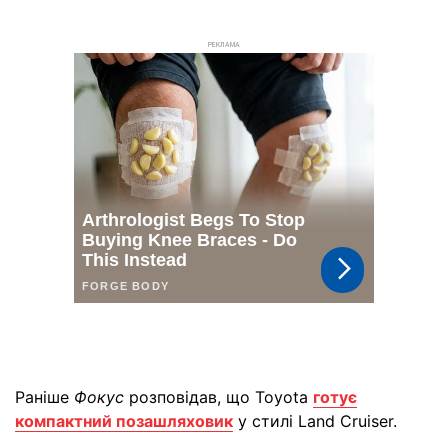
РЕКЛАМА
Раніше
Фокус
розповідав, що Toyota
готує
компактний позашляховик
у стилі Land Cruiser.