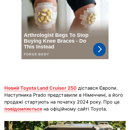
Новий Toyota Land Cruiser 250
дістався Європи.
Наступника Prado представили в Німеччині, а його
продажі стартують на початку 2024 року. Про це
повідомляється
на офіційному сайті Toyota.