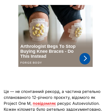
Це — не спонтанний рекорд, а частина ретельно
спланованого 12-річного проєкту, відомого як
Project One M,
повідомляє
ресурс Autoevolution.
Кожен кілометр було ретельно задокументовано,