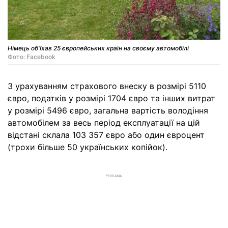
Німець об'їхав 25 європейських країн на своєму автомобілі
Фото: Facebook
З урахуванням страхового внеску в розмірі 5110
євро, податків у розмірі 1704 євро та інших витрат
у розмірі 5496 євро, загальна вартість володіння
автомобілем за весь період експлуатації на цій
відстані склала 103 357 євро або один євроцент
(трохи більше 50 українських копійок).
РЕКЛАМА