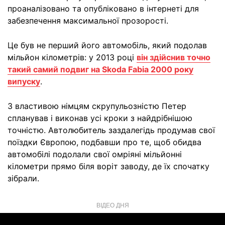
проаналізовано та опубліковано в інтернеті для
забезпечення максимальної прозорості.
Це був не перший його автомобіль, який подолав
мільйон кілометрів: у 2013 році
він здійснив точно
такий самий подвиг на Skoda Fabia 2000 року
випуску
.
З властивою німцям скрупульозністю Петер
спланував і виконав усі кроки з найдрібнішою
точністю. Автолюбитель заздалегідь продумав свої
поїздки Європою, подбавши про те, щоб обидва
автомобілі подолали свої омріяні мільйонні
кілометри прямо біля воріт заводу, де їх спочатку
зібрали.
ВІДЕО ДНЯ