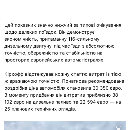
Цей показник значно нижчий за типові очікування
щодо далеких поїздок. Він демонструє
економічність, притаманну 116-сильному
дизельному двигуну, під час їзди з абсолютною
точністю, обережністю та стабільністю на
просторих європейських автомагістралях.
Кірхофф відстежував кожну статтю витрат із тією
ж вражаючою точністю. Початкова рекомендована
роздрібна ціна автомобіля становила 30 350 євро.
З моменту придбання він витратив приблизно 38
102 євро на дизельне паливо та 22 594 євро — на
25 планових технічних оглядів.