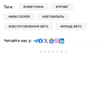
Теги:
НІМЕЧЧИНА
ПРОБІГ
MINI COOPER
АВТОМОБІЛЬ
ОБСЛУГОВУВАННЯ АВТО
КРАЩЕ АВТО
Читайте у Telegram
Читайте у Facebook
Читайте у X
Читайте у Google news
Читайте у Viber
Читайте у LinkedIn
Читайте нас у: