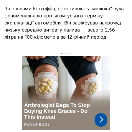
За словами Кірхоффа, ефективність "малюка" була
феноменальною протягом усього терміну
експлуатації автомобіля. Він зафіксував напрочуд
низьку середню витрату палива — всього 2,56
літра на 100 кілометрів за 12-річний період.
РЕКЛАМА