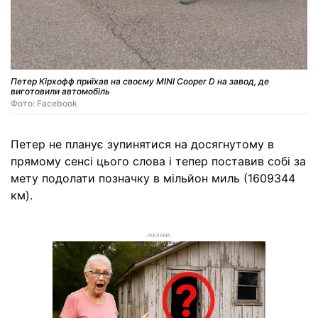
Петер Кірхофф приїхав на своєму MINI Cooper D на завод, де
виготовили автомобіль
Фото: Facebook
Петер не планує зупинятися на досягнутому в
прямому сенсі цього слова і тепер поставив собі за
мету подолати позначку в мільйон миль (1609344
км).
РЕКЛАМА