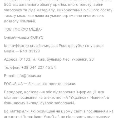
50% від загального обсягу оригінального тексту, зміни
заголовку та ліда матеріалу. Використання більшого обсягу
тексту можливе лише за умови отримання письмового
дозволу Компанії.
ТОВ «ФОКУС МЕДІА»
Онлайн-медіа ФОКУС
Ідентифікатор онлайн-медіа в Реєстрі суб’єктів у сфері
медіа — R40-03129
Адреса: 01133, м. Київ, бульвар Лесі Українки, 26
Телефон: +38 044 207 45 54
E-mail: info@focus.ua
FOCUS.UA — більше ніж просто новини.
Передрук, копіювання або відтворення інформації, яка
містить посилання на агентство ІнА "Українські Новини", в
будь-якому вигляді суворо заборонені.
Всі матеріали, які розміщені на цьому сайті з посиланням на
агентство "Інтерфакс-Україна", не підлягають подальшому