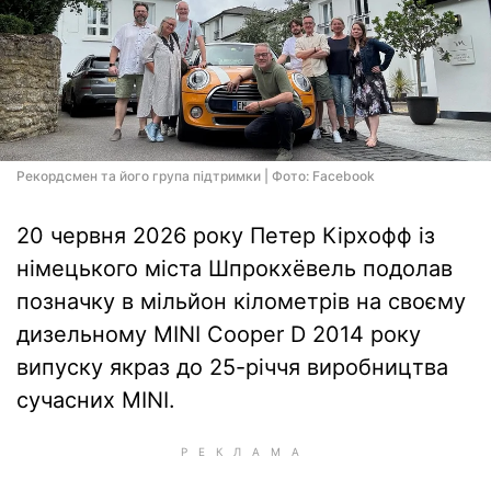
Рекордсмен та його група підтримки | Фото: Facebook
20 червня 2026 року Петер Кірхофф із
німецького міста Шпрокхёвель подолав
позначку в мільйон кілометрів на своєму
дизельному MINI Cooper D 2014 року
випуску якраз до 25-річчя виробництва
сучасних MINI.