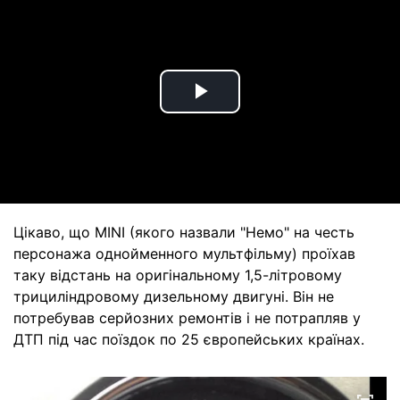
Play
Video
Цікаво, що MINI (якого назвали "Немо" на честь
персонажа однойменного мультфільму) проїхав
таку відстань на оригінальному 1,5-літровому
трициліндровому дизельному двигуні. Він не
потребував серйозних ремонтів і не потрапляв у
ДТП під час поїздок по 25 європейських країнах.