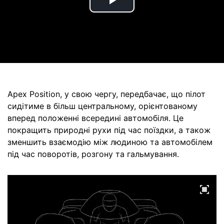
Play
Video
Apex Position, у свою чергу, передбачає, що пілот
сидітиме в більш центральному, орієнтованому
вперед положенні всередині автомобіля. Це
покращить природні рухи під час поїздки, а також
зменшить взаємодію між людиною та автомобілем
під час поворотів, розгону та гальмування.