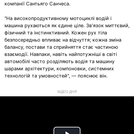
компанії Сантьяго Санчеса.
"На високопродуктивному мотоциклі водій і
машина рухаються як єдине ціле. Зв'язок миттєвий,
фізичний та інстинктивний. Кожен рух тіла
безпосередньо впливає на відчуття; кожна зміна
балансу, постави та сприйняття стає частиною
взаємодії. Навпаки, навіть найпотужніші в світі
автомобілі часто розділяють водія та машину
шарами архітектури, компоновки, системних
технологій та умовностей", — пояснює він.
ВІДЕО ДНЯ