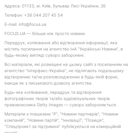
Адреса: 01133, м. Київ, бульвар Лесі Українки, 26
Телефон: +38 044 207 45 54
E-mail: info@focus.ua
FOCUS.UA — більше ніж просто новини.
Передрук, копіювання або відтворення інформації, яка
містить посилання на агентство ІнА "Українські Новини", в
будь-якому вигляді суворо заборонені.
Всі матеріали, які розміщені на цьому сайті з посиланням на
агентство "Інтерфакс-Україна", не підлягають подальшому
відтворенню та/чи розповсюдженню в будь-якій формі,
інакше як з письмового дозволу агентства.
Будь-яке копіювання, передрук та відтворення
фотографічних творів та/або аудіовізуальних творів
правовласника Getty Images — суворо забороняється.
Матеріали з плашками "Р", "Новини партнерів", "Новини
компаній", "Новини партій", "Інновації", "Позиція",
"Спецпроект за підтримки" публікуються на комерційній
основі.