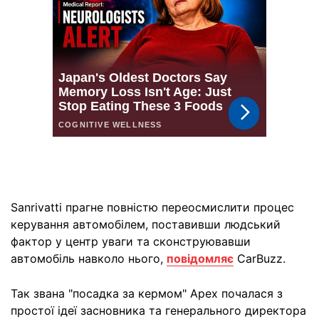
Sanrivatti прагне повністю переосмислити процес
керування автомобілем, поставивши людський
фактор у центр уваги та сконструювавши
автомобіль навколо нього,
повідомляє
CarBuzz.
Так звана "посадка за кермом" Apex почалася з
простої ідеї засновника та генерального директора