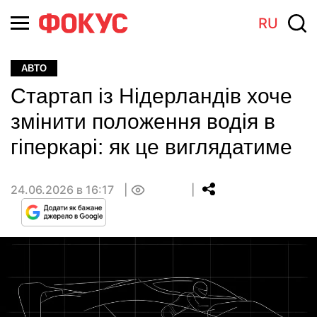
RU
АВТО
Стартап із Нідерландів хоче
змінити положення водія в
гіперкарі: як це виглядатиме
24.06.2026 в 16:17
0