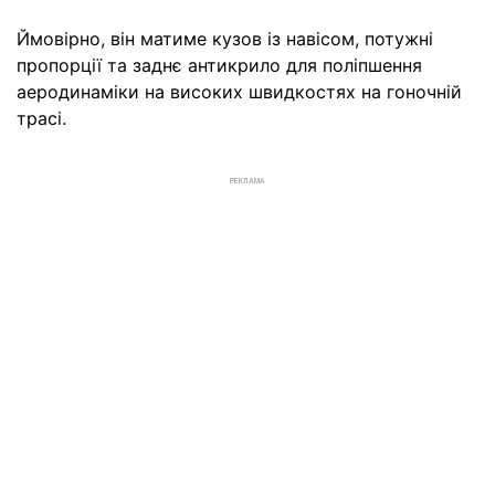
Ймовірно, він матиме кузов із навісом, потужні
пропорції та заднє антикрило для поліпшення
аеродинаміки на високих швидкостях на гоночній
трасі.
РЕКЛАМА