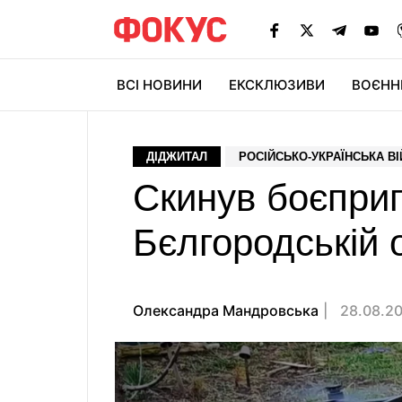
ВСІ НОВИНИ
ЕКСКЛЮЗИВИ
ВОЄНН
ДІДЖИТАЛ
РОСІЙСЬКО-УКРАЇНСЬКА В
Скинув боєприп
Бєлгородській 
Олександра Мандровська
28.08.20