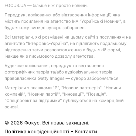
FOCUS.UA — більше ніж просто новини.
Передрук, копіювання або відтворення інформації, яка
містить посилання на агентство ІнА "Українські Новини", в
будь-якому вигляді суворо заборонені.
Всі матеріали, які розміщені на цьому сайті з посиланням на
агентство "Інтерфакс-Україна", не підлягають подальшому
відтворенню та/чи розповсюдженню в будь-якій формі,
інакше як з письмового дозволу агентства.
Будь-яке копіювання, передрук та відтворення
фотографічних творів та/або аудіовізуальних творів
правовласника Getty Images — суворо забороняється.
Матеріали з плашками "Р", "Новини партнерів", "Новини
компаній", "Новини партій", "Інновації", "Позиція",
"Спецпроект за підтримки" публікуються на комерційній
основі.
© 2026 Фокус. Всі права захищені.
Політика конфіденційності
•
Контакти