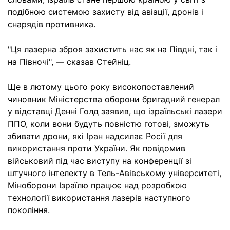
подібною системою захисту від авіації, дронів і
снарядів противника.
"Ця лазерна зброя захистить нас як на Півдні, так і
на Півночі", — сказав Стейніц.
Ще в лютому цього року високопоставлений
чиновник Міністерства оборони бригадний генерал
у відставці Денні Голд заявив, що ізраїльські лазери
ППО, коли вони будуть повністю готові, зможуть
збивати дрони, які Іран надсилає Росії для
використання проти України. Як повідомив
військовий під час виступу на конференції зі
штучного інтелекту в Тель-Авівському університеті,
Міноборони Ізраїлю працює над розробкою
технології використання лазерів наступного
покоління.