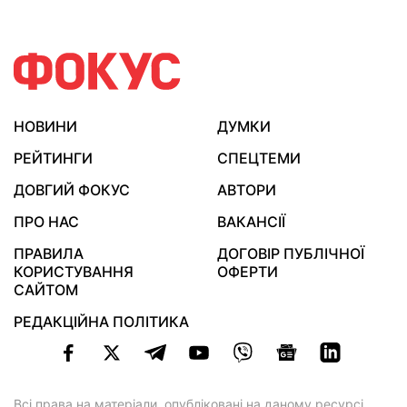
НОВИНИ
ДУМКИ
РЕЙТИНГИ
СПЕЦТЕМИ
ДОВГИЙ ФОКУС
АВТОРИ
ПРО НАС
ВАКАНСІЇ
ПРАВИЛА
ДОГОВІР ПУБЛІЧНОЇ
КОРИСТУВАННЯ
ОФЕРТИ
САЙТОМ
РЕДАКЦІЙНА ПОЛІТИКА
Всі права на матеріали, опубліковані на даному ресурсі,