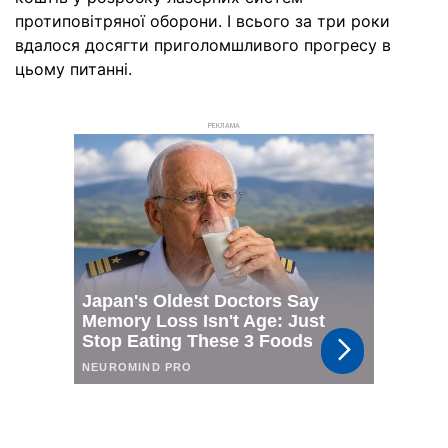
протиповітряної оборони. І всього за три роки
вдалося досягти приголомшливого прогресу в
цьому питанні.
РЕКЛАМА