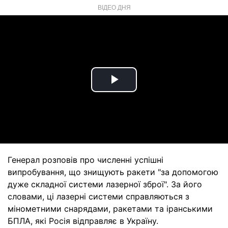
ВІДЕО ДНЯ
Play
Video
Генерал розповів про численні успішні
випробування, що знищують ракети "за допомогою
дуже складної системи лазерної зброї". За його
словами, ці лазерні системи справляються з
мінометними снарядами, ракетами та іранськими
БПЛА, які Росія відправляє в Україну.