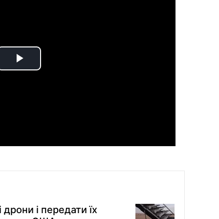
Play
Video
 дрони і передати їх