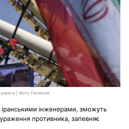
 ракети | Фото: Facebook
ні іранськими інженерами, зможуть
 ураження противника, запевняє