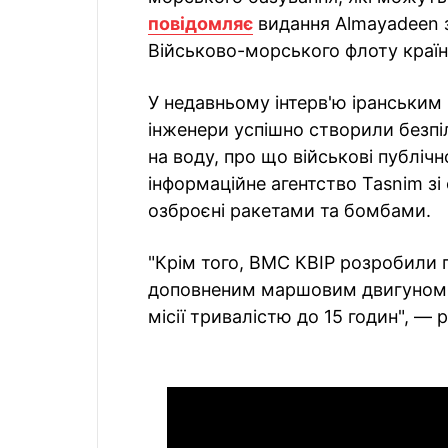
повідомляє
видання Almayadeen 
Військово-морського флоту країни
У недавньому інтерв'ю іранським
інженери успішно створили безпіл
на воду, про що військові публіч
інформаційне агентство Tasnim зі 
озброєні ракетами та бомбами.
"Крім того, ВМС КВІР розробили 
доповненим маршовим двигуном. Ц
місії тривалістю до 15 годин", — 