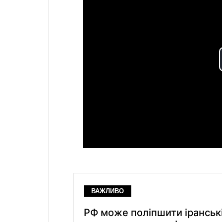
ВАЖЛИВО
РФ може поліпшити іранські