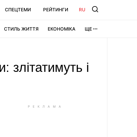
СПЕЦТЕМИ
РЕЙТИНГИ
RU
СТИЛЬ ЖИТТЯ
ЕКОНОМІКА
ЩЕ
ЛЬТУРА
ВІДЕОІГРИ
СПОРТ
: злітатимуть і