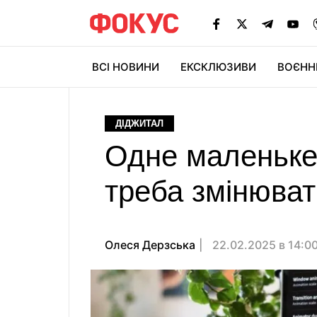
ВСІ НОВИНИ
ЕКСКЛЮЗИВИ
ВОЄНН
ДІДЖИТАЛ
Одне маленьке
треба змінюват
Олеся Дерзська
22.02.2025 в 14:0