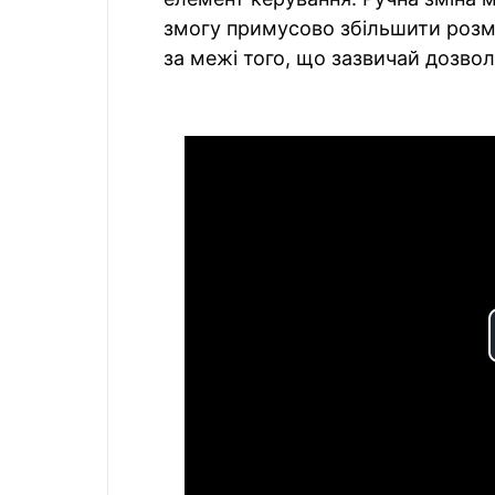
змогу примусово збільшити розм
за межі того, що зазвичай дозвол