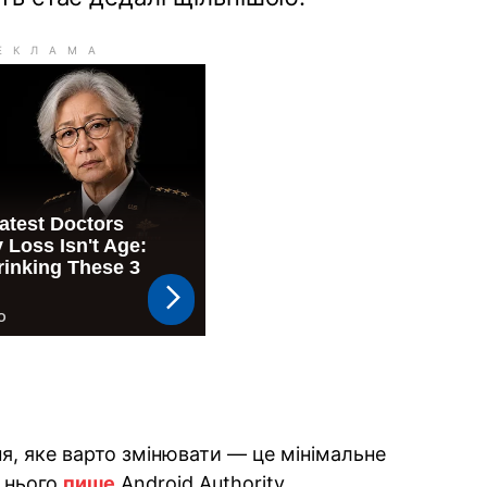
я, яке варто змінювати — це мінімальне
 нього
пише
Android Authority.