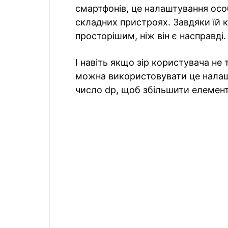
смартфонів, це налаштування осо
складних пристроях. Завдяки їй 
просторішим, ніж він є насправді.
І навіть якщо зір користувача не 
можна використовувати це налашт
число dp, щоб збільшити елемент