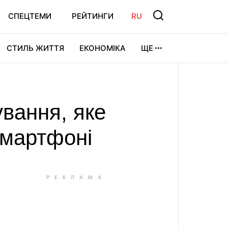
СПЕЦТЕМИ
РЕЙТИНГИ
RU
СТИЛЬ ЖИТТЯ
ЕКОНОМІКА
ЩЕ
ЛЬТУРА
ВІДЕОІГРИ
СПОРТ
вання, яке
смартфоні