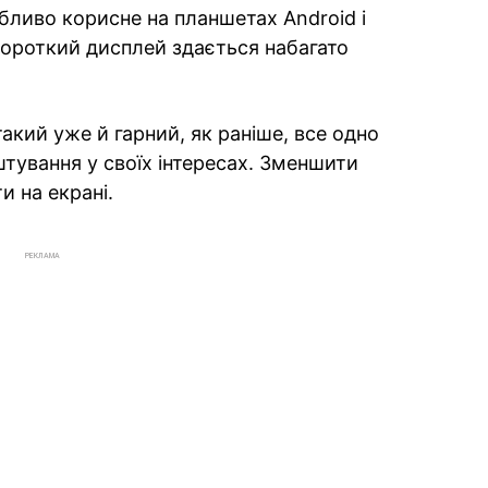
бливо корисне на планшетах Android і
короткий дисплей здається набагато
такий уже й гарний, як раніше, все одно
ування у своїх інтересах. Зменшити
и на екрані.
РЕКЛАМА