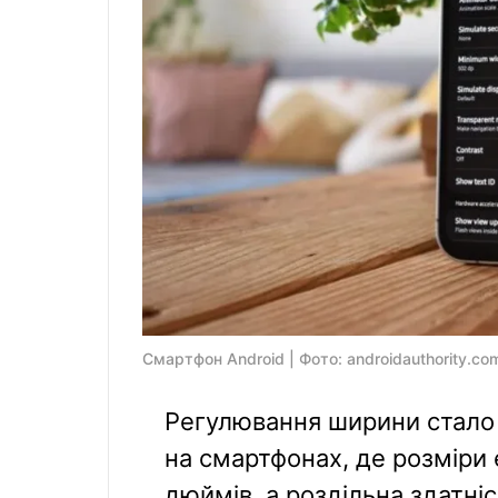
Смартфон Android | Фото: androidauthority.co
Регулювання ширини стало
на смартфонах, де розміри
дюймів, а роздільна здатні