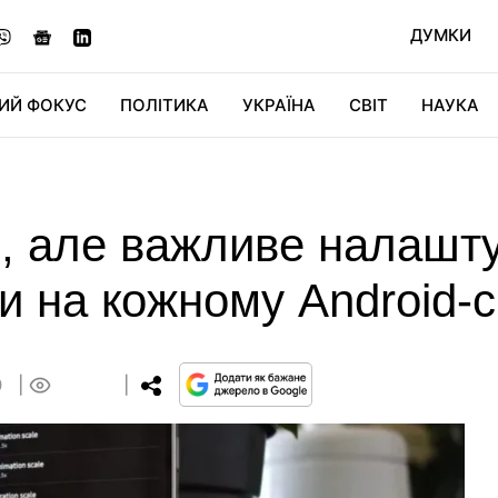
ДУМКИ
ИЙ ФОКУС
ПОЛІТИКА
УКРАЇНА
СВІТ
НАУКА
ДІДЖИТАЛ
АВТО
СВІТФАН
КУ
, але важливе налашту
и на кожному Android-
0
0