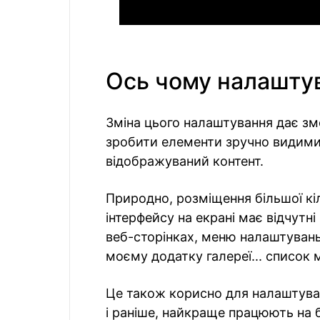
Ось чому налашту
Зміна цього налаштування дає зм
зробити елементи зручно видими
відображуваний контент.
Природно, розміщення більшої кі
інтерфейсу на екрані має відчутні
веб-сторінках, меню налаштувань,
моєму додатку галереї... список
Це також корисно для налаштуван
і раніше, найкраще працюють на 