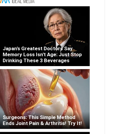
Japan's Greatest Doctors Say
Memory Loss Isn't Age: Just Stop
Drinking These 3 Beverages
Surgeons: This Simple Method
Ends Joint Pain & Arthritis! Try It!