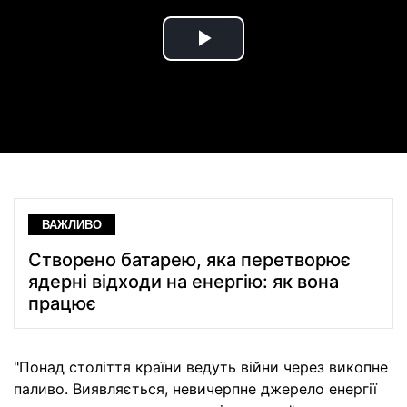
Play
Video
ВАЖЛИВО
Створено батарею, яка перетворює
ядерні відходи на енергію: як вона
працює
"Понад століття країни ведуть війни через викопне
паливо. Виявляється, невичерпне джерело енергії