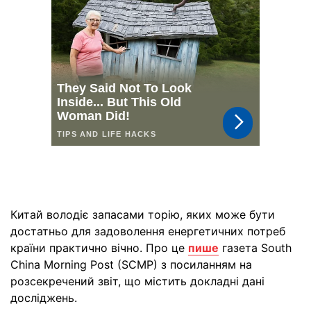
Китай володіє запасами торію, яких може бути
достатньо для задоволення енергетичних потреб
країни практично вічно. Про це
пише
газета South
China Morning Post (SCMP) з посиланням на
розсекречений звіт, що містить докладні дані
досліджень.