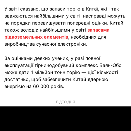
У звіті сказано, що запаси торію в Китаї, які і так
вважаються найбільшими у світі, насправді можуть
на порядки перевищувати попередні оцінки. Китай
також володіє найбільшими у світі
запасами
рідкоземельних елементів
, необхідних для
виробництва сучасної електроніки.
За оцінками деяких учених, у разі повної
експлуатації гірничодобувний комплекс Баян-Обо
може дати 1 мільйон тонн торію — цієї кількості
достатньо, щоб забезпечити Китай ядерною
енергією на 60 000 років.
ВІДЕО ДНЯ