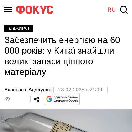
RU
ДІДЖИТАЛ
Забезпечить енергією на 60
000 років: у Китаї знайшли
великі запаси цінного
матеріалу
Анастасiя Андрусяк
28.02.2025 в 21:39
0