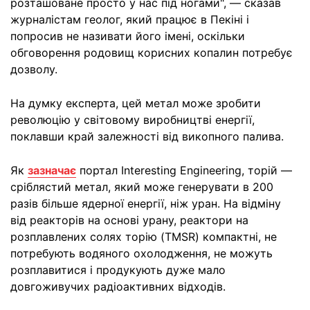
розташоване просто у нас під ногами", — сказав
журналістам геолог, який працює в Пекіні і
попросив не називати його імені, оскільки
обговорення родовищ корисних копалин потребує
дозволу.
На думку експерта, цей метал може зробити
революцію у світовому виробництві енергії,
поклавши край залежності від викопного палива.
Як
зазначає
портал Interesting Engineering, торій —
сріблястий метал, який може генерувати в 200
разів більше ядерної енергії, ніж уран. На відміну
від реакторів на основі урану, реактори на
розплавлених солях торію (TMSR) компактні, не
потребують водяного охолодження, не можуть
розплавитися і продукують дуже мало
довгоживучих радіоактивних відходів.