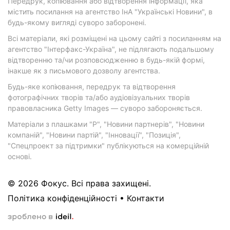
Передрук, копіювання або відтворення інформації, яка
містить посилання на агентство ІнА "Українські Новини", в
будь-якому вигляді суворо заборонені.
Всі матеріали, які розміщені на цьому сайті з посиланням на
агентство "Інтерфакс-Україна", не підлягають подальшому
відтворенню та/чи розповсюдженню в будь-якій формі,
інакше як з письмового дозволу агентства.
Будь-яке копіювання, передрук та відтворення
фотографічних творів та/або аудіовізуальних творів
правовласника Getty Images — суворо забороняється.
Матеріали з плашками "Р", "Новини партнерів", "Новини
компаній", "Новини партій", "Інновації", "Позиція",
"Спецпроект за підтримки" публікуються на комерційній
основі.
© 2026 Фокус. Всі права захищені.
Політика конфіденційності
•
Контакти