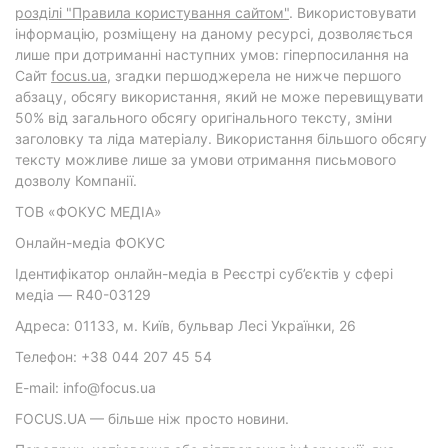
розділі "Правила користування сайтом"
. Використовувати
інформацію, розміщену на даному ресурсі, дозволяється
лише при дотриманні наступних умов: гіперпосилання на
Cайт
focus.ua
, згадки першоджерела не нижче першого
абзацу, обсягу використання, який не може перевищувати
50% від загального обсягу оригінального тексту, зміни
заголовку та ліда матеріалу. Використання більшого обсягу
тексту можливе лише за умови отримання письмового
дозволу Компанії.
ТОВ «ФОКУС МЕДІА»
Онлайн-медіа ФОКУС
Ідентифікатор онлайн-медіа в Реєстрі суб’єктів у сфері
медіа — R40-03129
Адреса: 01133, м. Київ, бульвар Лесі Українки, 26
Телефон: +38 044 207 45 54
E-mail: info@focus.ua
FOCUS.UA — більше ніж просто новини.