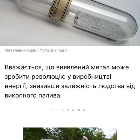
Металевий торій | Фото: Вiкiпедiя
Вважається, що виявлений метал може
зробити революцію у виробництві
енергії, знизивши залежність людства від
викопного палива.