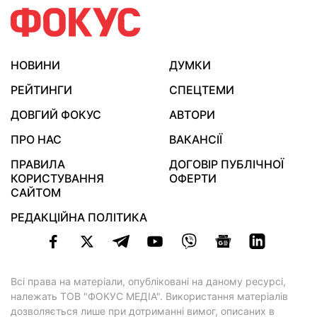
НОВИНИ
ДУМКИ
РЕЙТИНГИ
СПЕЦТЕМИ
ДОВГИЙ ФОКУС
АВТОРИ
ПРО НАС
ВАКАНСІЇ
ПРАВИЛА
ДОГОВІР ПУБЛІЧНОЇ
КОРИСТУВАННЯ
ОФЕРТИ
САЙТОМ
РЕДАКЦІЙНА ПОЛІТИКА
Всі права на матеріали, опубліковані на даному ресурсі,
належать ТОВ "ФОКУС МЕДІА". Використання матеріалів
дозволяється лише при дотриманні вимог, описаних в