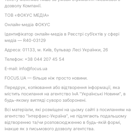
дозволу Компанії.
ТОВ «ФОКУС МЕДІА»
Онлайн-медіа ФОКУС
Ідентифікатор онлайн-медіа в Реєстрі суб’єктів у сфері
медіа — R40-03129
Адреса: 01133, м. Київ, бульвар Лесі Українки, 26
Телефон: +38 044 207 45 54
E-mail: info@focus.ua
FOCUS.UA — більше ніж просто новини.
Передрук, копіювання або відтворення інформації, яка
містить посилання на агентство ІнА "Українські Новини", в
будь-якому вигляді суворо заборонені.
Всі матеріали, які розміщені на цьому сайті з посиланням на
агентство "Інтерфакс-Україна", не підлягають подальшому
відтворенню та/чи розповсюдженню в будь-якій формі,
інакше як з письмового дозволу агентства.