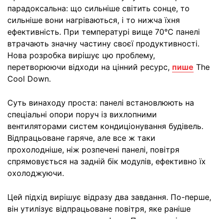
парадоксальна: що сильніше світить сонце, то
сильніше вони нагріваються, і то нижча їхня
ефективність. При температурі вище 70°C панелі
втрачають значну частину своєї продуктивності.
Нова розробка вирішує цю проблему,
перетворюючи відходи на цінний ресурс,
пише
The
Cool Down.
Суть винаходу проста: панелі встановлюють на
спеціальні опори поруч із вихлопними
вентиляторами систем кондиціонування будівель.
Відпрацьоване гаряче, але все ж таки
прохолодніше, ніж розпечені панелі, повітря
спрямовується на задній бік модулів, ефективно їх
охолоджуючи.
Цей підхід вирішує відразу два завдання. По-перше,
він утилізує відпрацьоване повітря, яке раніше