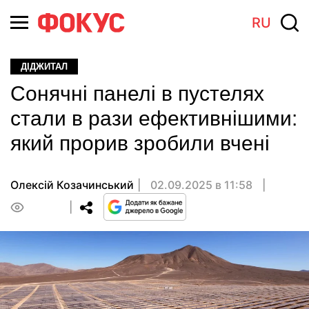
RU
ДІДЖИТАЛ
Сонячні панелі в пустелях
стали в рази ефективнішими:
який прорив зробили вчені
Олексій Козачинський
02.09.2025 в 11:58
0