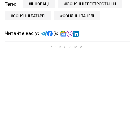
Теги:
ІННОВАЦІЇ
СОНЯЧНІ ЕЛЕКТРОСТАНЦІЇ
СОНЯЧНІ БАТАРЕЇ
СОНЯЧНІ ПАНЕЛІ
Читайте у Telegram
Читайте у Facebook
Читайте у X
Читайте у Google news
Читайте у Viber
Читайте у LinkedIn
Читайте нас у: