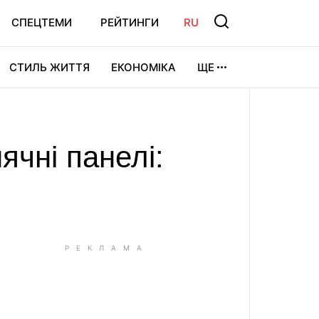
СПЕЦТЕМИ
РЕЙТИНГИ
RU
СТИЛЬ ЖИТТЯ
ЕКОНОМІКА
ЩЕ
ЛЬТУРА
ВІДЕОІГРИ
СПОРТ
ячні панелі: