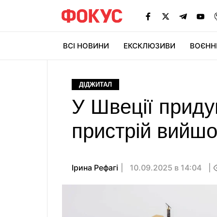
ВСІ НОВИНИ
ЕКСКЛЮЗИВИ
ВОЄНН
ДІДЖИТАЛ
У Швеції приду
пристрій вийшо
Ірина Рефагі
10.09.2025 в 14:04