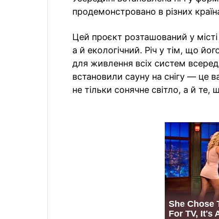
продемонстровано в різних країн
Цей проєкт розташований у місті 
а й екологічний. Річ у тім, що й
для живлення всіх систем всеред
встановили сауну на снігу — це 
не тільки сонячне світло, а й те, 