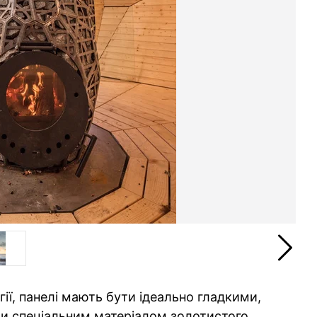
ії, панелі мають бути ідеально гладкими,
ли спеціальним матеріалом золотистого