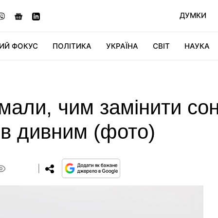
ДУМКИ
ИЙ ФОКУС
ПОЛІТИКА
УКРАЇНА
СВІТ
НАУКА
ДІДЖИТАЛ
АВТО
СВІТФАН
КУ
мали, чим замінити сон
в дивним (фото)
0