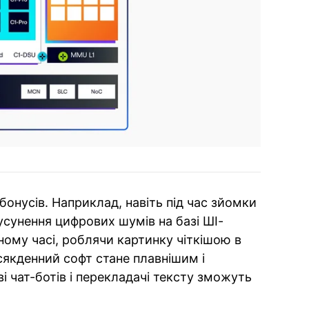
бонусів. Наприклад, навіть під час зйомки
усунення цифрових шумів на базі ШІ-
ому часі, роблячи картинку чіткішою в
сякденний софт стане плавнішим і
і чат-ботів і перекладачі тексту зможуть