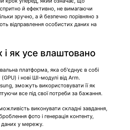
ий крок уперед, який означає, що
спритно й ефективно, не вимагаючи
ільки зручно, а й безпечно порівняно з
ть відправлення особистих даних на
 і як усе влаштовано
альна платформа, яка об'єднує в собі
(GPU) і нові ШІ-модулі від Arm.
sung, зможуть використовувати її як
аптуючи все під свої потреби за бажання.
можливість виконувати складні завдання,
роблення фото і генерація контенту,
 даних у мережу.