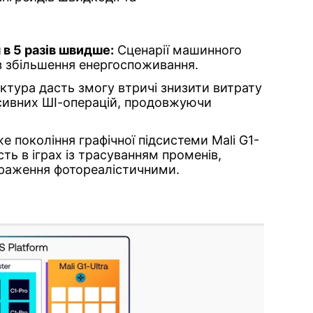
в 5 разів швидше:
Сценарії машинного
з збільшення енергоспоживання.
ктура дасть змогу втричі знизити витрату
енсивних ШІ-операцій, продовжуючи
е покоління графічної підсистеми Mali G1-
сть в іграх із трасуванням променів,
браження фотореалістичними.