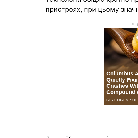
пристроях, при цьому значн