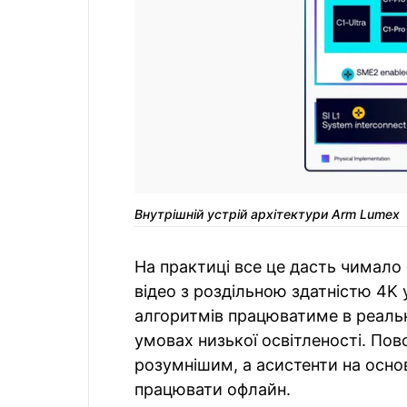
Внутрішній устрій архітектури Arm Lumex
На практиці все це дасть чимало 
відео з роздільною здатністю 4K 
алгоритмів працюватиме в реальн
умовах низької освітленості. Пов
розумнішим, а асистенти на основ
працювати офлайн.