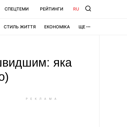
СПЕЦТЕМИ
РЕЙТИНГИ
RU
СТИЛЬ ЖИТТЯ
ЕКОНОМІКА
ЩЕ
ЛЬТУРА
ВІДЕОІГРИ
СПОРТ
швидшим: яка
о)