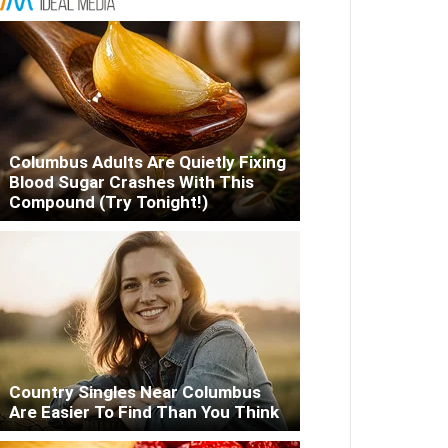
Columbus Adults Are Quietly Fixing
Blood Sugar Crashes With This
Compound (Try Tonight!)
Country Singles Near Columbus
Are Easier To Find Than You Think