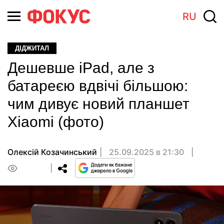
RU
ДІДЖИТАЛ
Дешевше iPad, але з
батареєю вдвічі більшою:
чим дивує новий планшет
Xiaomi (фото)
Олексій Козачинський
25.09.2025 в 21:30
0