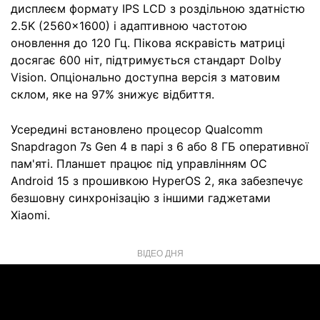
дисплеєм формату IPS LCD з роздільною здатністю
2.5K (2560×1600) і адаптивною частотою
оновлення до 120 Гц. Пікова яскравість матриці
досягає 600 ніт, підтримується стандарт Dolby
Vision. Опціонально доступна версія з матовим
склом, яке на 97% знижує відбиття.
Усередині встановлено процесор Qualcomm
Snapdragon 7s Gen 4 в парі з 6 або 8 ГБ оперативної
пам'яті. Планшет працює під управлінням ОС
Android 15 з прошивкою HyperOS 2, яка забезпечує
безшовну синхронізацію з іншими гаджетами
Xiaomi.
ВІДЕО ДНЯ