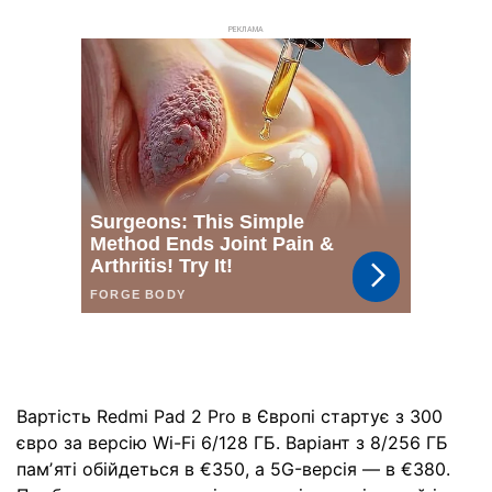
РЕКЛАМА
Вартість Redmi Pad 2 Pro в Європі стартує з 300
євро за версію Wi-Fi 6/128 ГБ. Варіант з 8/256 ГБ
памʼяті обійдеться в €350, а 5G-версія — в €380.