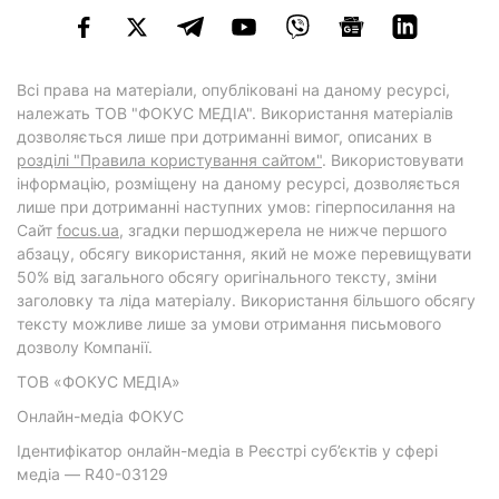
Всі права на матеріали, опубліковані на даному ресурсі,
належать ТОВ "ФОКУС МЕДІА". Використання матеріалів
дозволяється лише при дотриманні вимог, описаних в
розділі "Правила користування сайтом"
. Використовувати
інформацію, розміщену на даному ресурсі, дозволяється
лише при дотриманні наступних умов: гіперпосилання на
Cайт
focus.ua
, згадки першоджерела не нижче першого
абзацу, обсягу використання, який не може перевищувати
50% від загального обсягу оригінального тексту, зміни
заголовку та ліда матеріалу. Використання більшого обсягу
тексту можливе лише за умови отримання письмового
дозволу Компанії.
ТОВ «ФОКУС МЕДІА»
Онлайн-медіа ФОКУС
Ідентифікатор онлайн-медіа в Реєстрі суб’єктів у сфері
медіа — R40-03129