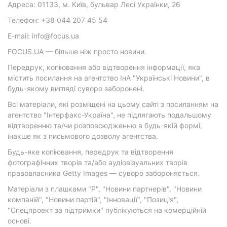
Адреса: 01133, м. Київ, бульвар Лесі Українки, 26
Телефон: +38 044 207 45 54
E-mail: info@focus.ua
FOCUS.UA — більше ніж просто новини.
Передрук, копіювання або відтворення інформації, яка
містить посилання на агентство ІнА "Українські Новини", в
будь-якому вигляді суворо заборонені.
Всі матеріали, які розміщені на цьому сайті з посиланням на
агентство "Інтерфакс-Україна", не підлягають подальшому
відтворенню та/чи розповсюдженню в будь-якій формі,
інакше як з письмового дозволу агентства.
Будь-яке копіювання, передрук та відтворення
фотографічних творів та/або аудіовізуальних творів
правовласника Getty Images — суворо забороняється.
Матеріали з плашками "Р", "Новини партнерів", "Новини
компаній", "Новини партій", "Інновації", "Позиція",
"Спецпроект за підтримки" публікуються на комерційній
основі.