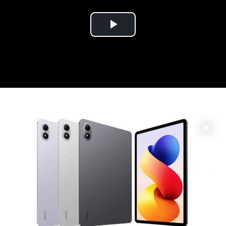
Play
Video