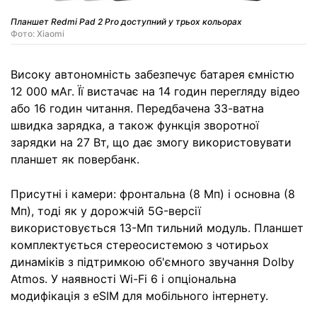
Планшет Redmi Pad 2 Pro доступний у трьох кольорах
Фото: Xiaomi
Високу автономність забезпечує батарея ємністю
12 000 мАг. Її вистачає на 14 годин перегляду відео
або 16 годин читання. Передбачена 33-ватна
швидка зарядка, а також функція зворотної
зарядки на 27 Вт, що дає змогу використовувати
планшет як повербанк.
Присутні і камери: фронтальна (8 Мп) і основна (8
Мп), тоді як у дорожчій 5G-версії
використовується 13-Мп тильний модуль. Планшет
комплектується стереосистемою з чотирьох
динаміків з підтримкою об'ємного звучання Dolby
Atmos. У наявності Wi-Fi 6 і опціональна
модифікація з eSIM для мобільного інтернету.