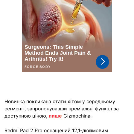
Новинка покликана стати хітом у середньому
сегменті, запропонувавши преміальні функції за
доступною ціною,
пише
Gizmochina.
Redmi Pad 2 Pro оснащений 12,1-дюймовим