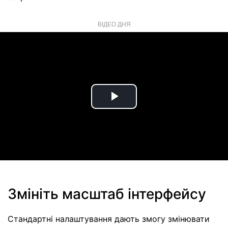
ВІДЕО ДНЯ
Play
Video
Змініть масштаб інтерфейсу
Стандартні налаштування дають змогу змінювати