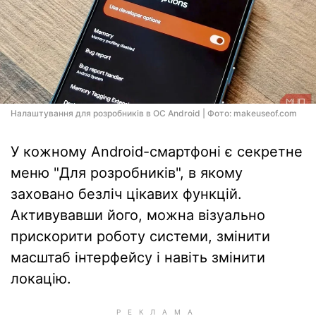
Налаштування для розробників в ОС Android | Фото: makeuseof.com
У кожному Android-смартфоні є секретне
меню "Для розробників", в якому
заховано безліч цікавих функцій.
Активувавши його, можна візуально
прискорити роботу системи, змінити
масштаб інтерфейсу і навіть змінити
локацію.