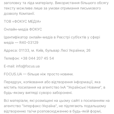
заголовку та ліда матеріалу. Використання більшого обсягу
тексту можливе лише за умови отримання письмового
дозволу Компанії.
ТОВ «ФОКУС МЕДІА»
Онлайн-медіа ФОКУС
Ідентифікатор онлайн-медіа в Реєстрі суб’єктів у сфері
медіа — R40-03129
Адреса: 01133, м. Київ, бульвар Лесі Українки, 26
Телефон: +38 044 207 45 54
E-mail: info@focus.ua
FOCUS.UA — більше ніж просто новини.
Передрук, копіювання або відтворення інформації, яка
містить посилання на агентство ІнА "Українські Новини", в
будь-якому вигляді суворо заборонені.
Всі матеріали, які розміщені на цьому сайті з посиланням на
агентство "Інтерфакс-Україна", не підлягають подальшому
відтворенню та/чи розповсюдженню в будь-якій формі,