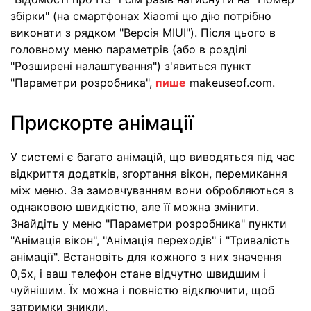
збірки" (на смартфонах Xiaomi цю дію потрібно
виконати з рядком "Версія MIUI"). Після цього в
головному меню параметрів (або в розділі
"Розширені налаштування") з'явиться пункт
"Параметри розробника",
пише
makeuseof.com.
Прискорте анімації
У системі є багато анімацій, що виводяться під час
відкриття додатків, згортання вікон, перемикання
між меню. За замовчуванням вони обробляються з
однаковою швидкістю, але її можна змінити.
Знайдіть у меню "Параметри розробника" пункти
"Анімація вікон", "Анімація переходів" і "Тривалість
анімації". Встановіть для кожного з них значення
0,5x, і ваш телефон стане відчутно швидшим і
чуйнішим. Їх можна і повністю відключити, щоб
затримки зникли.