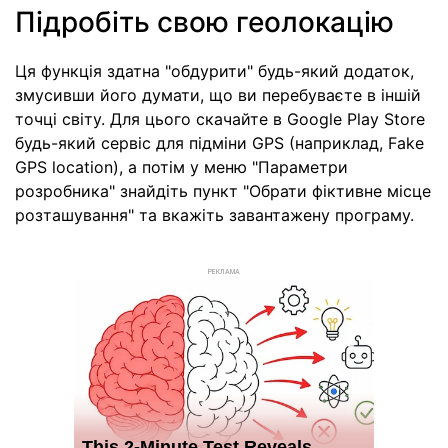
Підробіть свою геолокацію
Ця функція здатна "обдурити" будь-який додаток,
змусивши його думати, що ви перебуваєте в іншій
точці світу. Для цього скачайте в Google Play Store
будь-який сервіс для підміни GPS (наприклад, Fake
GPS location), а потім у меню "Параметри
розробника" знайдіть пункт "Обрати фіктивне місце
розташування" та вкажіть завантажену програму.
РЕКЛАМА