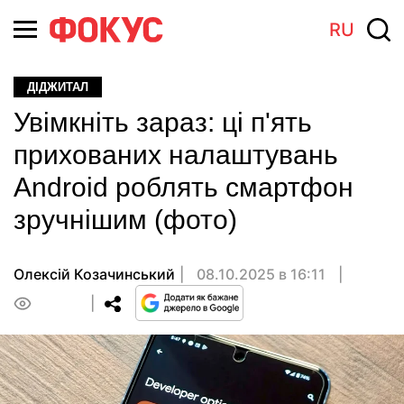
RU
ДІДЖИТАЛ
Увімкніть зараз: ці п'ять
прихованих налаштувань
Android роблять смартфон
зручнішим (фото)
Олексій Козачинський
08.10.2025 в 16:11
0