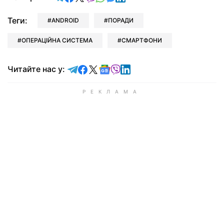
Теги:
ANDROID
ПОРАДИ
ОПЕРАЦІЙНА СИСТЕМА
СМАРТФОНИ
Читайте у Telegram
Читайте у Facebook
Читайте у X
Читайте у Google news
Читайте у Viber
Читайте у LinkedIn
Читайте нас у: