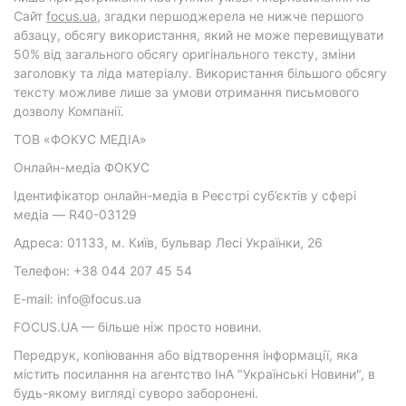
Cайт
focus.ua
, згадки першоджерела не нижче першого
абзацу, обсягу використання, який не може перевищувати
50% від загального обсягу оригінального тексту, зміни
заголовку та ліда матеріалу. Використання більшого обсягу
тексту можливе лише за умови отримання письмового
дозволу Компанії.
ТОВ «ФОКУС МЕДІА»
Онлайн-медіа ФОКУС
Ідентифікатор онлайн-медіа в Реєстрі суб’єктів у сфері
медіа — R40-03129
Адреса: 01133, м. Київ, бульвар Лесі Українки, 26
Телефон: +38 044 207 45 54
E-mail: info@focus.ua
FOCUS.UA — більше ніж просто новини.
Передрук, копіювання або відтворення інформації, яка
містить посилання на агентство ІнА "Українські Новини", в
будь-якому вигляді суворо заборонені.