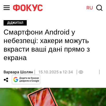
RU
ДІДЖИТАЛ
Смартфони Android у
небезпеці: хакери можуть
вкрасти ваші дані прямо з
екрана
Варвара Шолян
15.10.2025 в 12:34
0