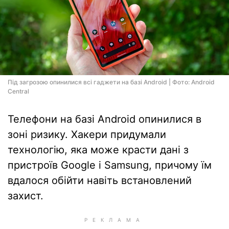
Під загрозою опинилися всі гаджети на базі Android | Фото: Android
Central
Телефони на базі Android опинилися в
зоні ризику. Хакери придумали
технологію, яка може красти дані з
пристроїв Google і Samsung, причому їм
вдалося обійти навіть встановлений
захист.