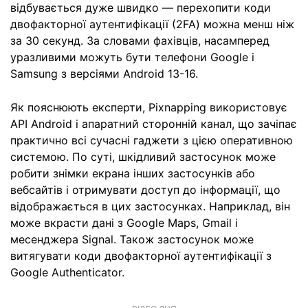
відбувається дуже швидко — перехопити коди
двофакторної аутентифікації (2FA) можна менш ніж
за 30 секунд. За словами фахівців, насамперед
уразливими можуть бути телефони Google і
Samsung з версіями Android 13-16.
Як пояснюють експерти, Pixnapping використовує
API Android і апаратний сторонній канал, що зачіпає
практично всі сучасні гаджети з цією оперативною
системою. По суті, шкідливий застосунок може
робити знімки екрана інших застосунків або
вебсайтів і отримувати доступ до інформації, що
відображається в цих застосунках. Наприклад, він
може вкрасти дані з Google Maps, Gmail і
месенджера Signal. Також застосунок може
витягувати коди двофакторної аутентифікації з
Google Authenticator.