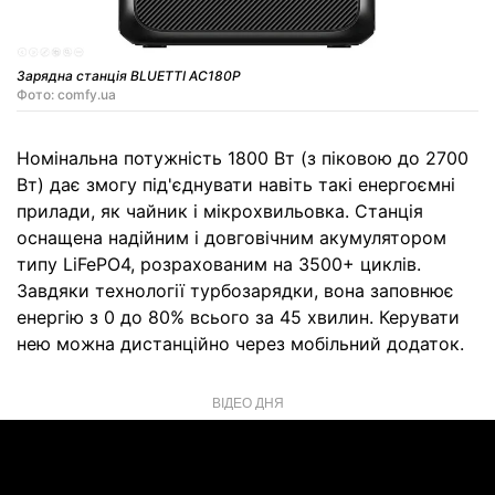
Зарядна станція BLUETTI AC180P
Фото: comfy.ua
Номінальна потужність 1800 Вт (з піковою до 2700
Вт) дає змогу під'єднувати навіть такі енергоємні
прилади, як чайник і мікрохвильовка. Станція
оснащена надійним і довговічним акумулятором
типу LiFePO4, розрахованим на 3500+ циклів.
Завдяки технології турбозарядки, вона заповнює
енергію з 0 до 80% всього за 45 хвилин. Керувати
нею можна дистанційно через мобільний додаток.
ВІДЕО ДНЯ