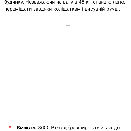
будинку. Незважаючи на вагу в 45 кг, станцію легко
переміщати завдяки коліщаткам і висувній ручці.
РЕКЛАМА
Ємність:
3600 Вт-год (розширюється аж до