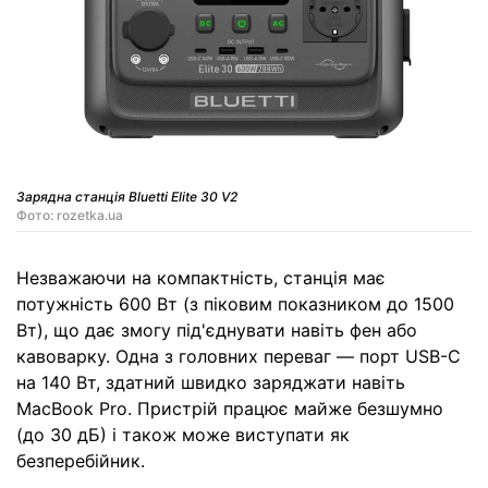
Зарядна станція Bluetti Elite 30 V2
Фото: rozetka.ua
Незважаючи на компактність, станція має
потужність 600 Вт (з піковим показником до 1500
Вт), що дає змогу під'єднувати навіть фен або
кавоварку. Одна з головних переваг — порт USB-C
на 140 Вт, здатний швидко заряджати навіть
MacBook Pro. Пристрій працює майже безшумно
(до 30 дБ) і також може виступати як
безперебійник.