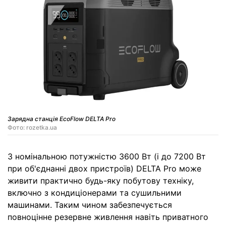
Зарядна станція EcoFlow DELTA Pro
Фото: rozetka.ua
З номінальною потужністю 3600 Вт (і до 7200 Вт
при об'єднанні двох пристроїв) DELTA Pro може
живити практично будь-яку побутову техніку,
включно з кондиціонерами та сушильними
машинами. Таким чином забезпечується
повноцінне резервне живлення навіть приватного