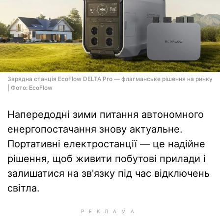
Зарядна станція EcoFlow DELTA Pro — флагманське рішення на ринку
| Фото: EcoFlow
Напередодні зими питання автономного
енергопостачання знову актуальне.
Портативні електростанції — це надійне
рішення, щоб живити побутові прилади і
залишатися на зв'язку під час відключень
світла.