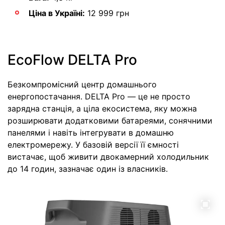
Ціна в Україні:
12 999 грн
EcoFlow DELTA Pro
Безкомпромісний центр домашнього
енергопостачання. DELTA Pro — це не просто
зарядна станція, а ціла екосистема, яку можна
розширювати додатковими батареями, сонячними
панелями і навіть інтегрувати в домашню
електромережу. У базовій версії її ємності
вистачає, щоб живити двокамерний холодильник
до 14 годин, зазначає один із власників.