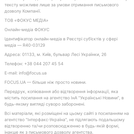
тексту можливе лише за умови отримання письмового
дозволу Компанії.
ТОВ «ФОКУС МЕДІА»
Онлайн-медіа ФОКУС
Ідентифікатор онлайн-медіа в Реєстрі суб’єктів у сфері
медіа — R40-03129
Адреса: 01133, м. Київ, бульвар Лесі Українки, 26
Телефон: +38 044 207 45 54
E-mail: info@focus.ua
FOCUS.UA — більше ніж просто новини.
Передрук, копіювання або відтворення інформації, яка
містить посилання на агентство ІнА "Українські Новини", в
будь-якому вигляді суворо заборонені.
Всі матеріали, які розміщені на цьому сайті з посиланням на
агентство "Інтерфакс-Україна", не підлягають подальшому
відтворенню та/чи розповсюдженню в будь-якій формі,
інакше як з письмового дозволу агентства.