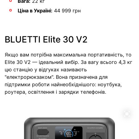
Вага:
22 кг
Ціна в Україні:
44 999 грн
BLUETTI Elite 30 V2
Якщо вам потрібна максимальна портативність, то
Elite 30 V2 — ідеальний вибір. За вагу всього 4,3 кг
цю станцію у відгуках називають
"електрорюкзаком". Вона призначена для
підтримки роботи найнеобхіднішого: ноутбука,
роутера, освітлення і зарядки телефонів.