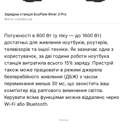
Зарядна станція EcoFlow River 2 Pro
Фото: rozetka.ua
Потужності в 800 Вт (у піку — до 1600 Вт)
достатньо для живлення ноутбуків, роутерів,
телевізорів та іншої техніки. Як зазначає одна з
користувачок, за дві години роботи ноутбука
станція витратила всього 15% заряду. Пристрій
також може працювати в режимі джерела
безперебійного живлення (ДБЖ) з часом
перемикання менше 30 мс, що захистить ваш
комп'ютер від раптового вимкнення світла.
Керувати всіма функціями можна віддалено через
Wi-Fi або Bluetooth.
РЕКЛАМА