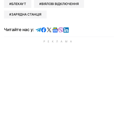
БЛЕКАУТ
ВІЯЛОВІ ВІДКЛЮЧЕННЯ
ЗАРЯДНА СТАНЦІЯ
Читайте у Telegram
Читайте у Facebook
Читайте у X
Читайте у Google news
Читайте у Viber
Читайте у LinkedIn
Читайте нас у: