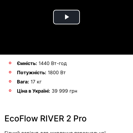
Play
Video
Ємність:
1440 Вт-год
Потужність:
1800 Вт
Вага:
17 кг
Ціна в Україні:
39 999 грн
EcoFlow RIVER 2 Pro
Гідний варіант для живлення персональної