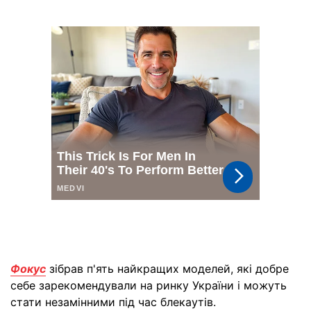
Фокус
зібрав п'ять найкращих моделей, які добре
себе зарекомендували на ринку України і можуть
стати незамінними під час блекаутів.