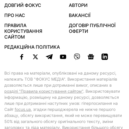
ДОВГИЙ ФОКУС
АВТОРИ
ПРО НАС
ВАКАНСІЇ
ПРАВИЛА
ДОГОВІР ПУБЛІЧНОЇ
КОРИСТУВАННЯ
ОФЕРТИ
САЙТОМ
РЕДАКЦІЙНА ПОЛІТИКА
Всі права на матеріали, опубліковані на даному ресурсі,
належать ТОВ "ФОКУС МЕДІА". Використання матеріалів
дозволяється лише при дотриманні вимог, описаних в
розділі "Правила користування сайтом"
. Використовувати
інформацію, розміщену на даному ресурсі, дозволяється
лише при дотриманні наступних умов: гіперпосилання на
Cайт
focus.ua
, згадки першоджерела не нижче першого
абзацу, обсягу використання, який не може перевищувати
50% від загального обсягу оригінального тексту, зміни
заголовку та ліда матеріалу. Використання більшого обсягу