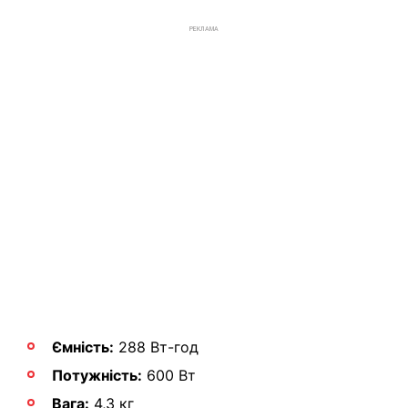
РЕКЛАМА
Ємність:
288 Вт-год
Потужність:
600 Вт
Вага:
4,3 кг