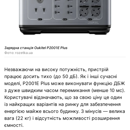
Зарядна станція Oukitel P2001E Plus
Фото: rozetka.ua
Незважаючи на високу потужність, пристрій
працює досить тихо (до 50 дБ). Як і інші сучасні
моделі, P2001E Plus може виконувати функцію ДБЖ
з дуже швидким часом перемикання (менше 10 мс).
Користувачі відзначають, що за свою ціну це один
із найкращих варіантів на ринку для забезпечення
енергією майже всього будинку. З мінусів — велика
вага (22 кг) і відсутність можливості розширення
ємності.