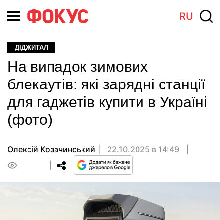
RU
ДІДЖИТАЛ
На випадок зимових
блекаутів: які зарядні станції
для гаджетів купити в Україні
(фото)
Олексій Козачинський
22.10.2025 в 14:49
0