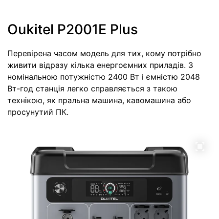
Oukitel P2001E Plus
Перевірена часом модель для тих, кому потрібно
живити відразу кілька енергоємних приладів. З
номінальною потужністю 2400 Вт і ємністю 2048
Вт-год станція легко справляється з такою
технікою, як пральна машина, кавомашина або
просунутий ПК.