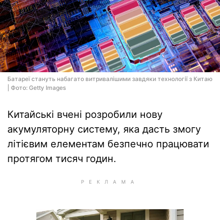
Батареї стануть набагато витривалішими завдяки технології з Китаю
| Фото: Getty Images
Китайські вчені розробили нову
акумуляторну систему, яка дасть змогу
літієвим елементам безпечно працювати
протягом тисяч годин.