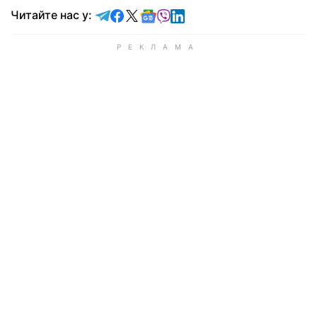
Читайте у Telegram
Читайте у Facebook
Читайте у X
Читайте у Google news
Читайте у Viber
Читайте у LinkedIn
Читайте нас у: