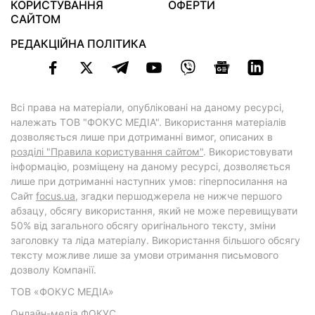
КОРИСТУВАННЯ
ОФЕРТИ
САЙТОМ
РЕДАКЦІЙНА ПОЛІТИКА
Всі права на матеріали, опубліковані на даному ресурсі,
належать ТОВ "ФОКУС МЕДІА". Використання матеріалів
дозволяється лише при дотриманні вимог, описаних в
розділі "Правила користування сайтом"
. Використовувати
інформацію, розміщену на даному ресурсі, дозволяється
лише при дотриманні наступних умов: гіперпосилання на
Cайт
focus.ua
, згадки першоджерела не нижче першого
абзацу, обсягу використання, який не може перевищувати
50% від загального обсягу оригінального тексту, зміни
заголовку та ліда матеріалу. Використання більшого обсягу
тексту можливе лише за умови отримання письмового
дозволу Компанії.
ТОВ «ФОКУС МЕДІА»
Онлайн-медіа ФОКУС