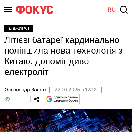
RU
ДІДЖИТАЛ
Літієві батареї кардинально
поліпшила нова технологія з
Китаю: допоміг диво-
електроліт
Олександр Залата
22.10.2025 в 17:13
0