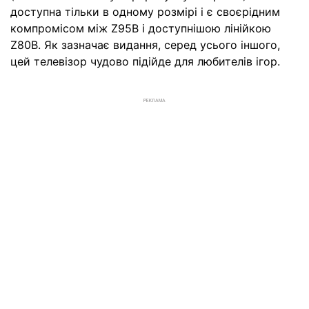
доступна тільки в одному розмірі і є своєрідним
компромісом між Z95B і доступнішою лінійкою
Z80B. Як зазначає видання, серед усього іншого,
цей телевізор чудово підійде для любителів ігор.
РЕКЛАМА