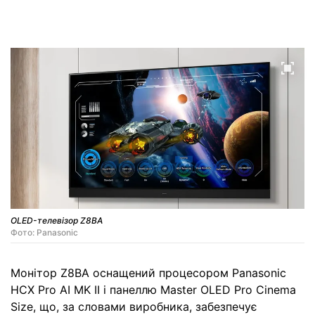
OLED-телевізор Z8BA
Фото: Panasonic
Монітор Z8BA оснащений процесором Panasonic
HCX Pro AI MK II і панеллю Master OLED Pro Cinema
Size, що, за словами виробника, забезпечує