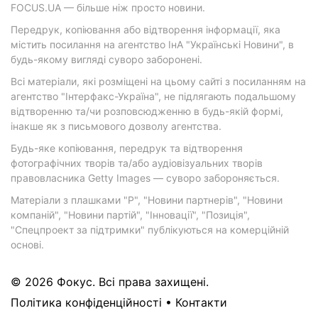
FOCUS.UA — більше ніж просто новини.
Передрук, копіювання або відтворення інформації, яка
містить посилання на агентство ІнА "Українські Новини", в
будь-якому вигляді суворо заборонені.
Всі матеріали, які розміщені на цьому сайті з посиланням на
агентство "Інтерфакс-Україна", не підлягають подальшому
відтворенню та/чи розповсюдженню в будь-якій формі,
інакше як з письмового дозволу агентства.
Будь-яке копіювання, передрук та відтворення
фотографічних творів та/або аудіовізуальних творів
правовласника Getty Images — суворо забороняється.
Матеріали з плашками "Р", "Новини партнерів", "Новини
компаній", "Новини партій", "Інновації", "Позиція",
"Спецпроект за підтримки" публікуються на комерційній
основі.
© 2026 Фокус. Всі права захищені.
Політика конфіденційності
•
Контакти