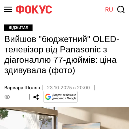
RU
ДІДЖИТАЛ
Вийшов "бюджетний" OLED-
телевізор від Panasonic з
діагоналлю 77-дюймів: ціна
здивувала (фото)
Варвара Шолян
23.10.2025 в 20:00
0