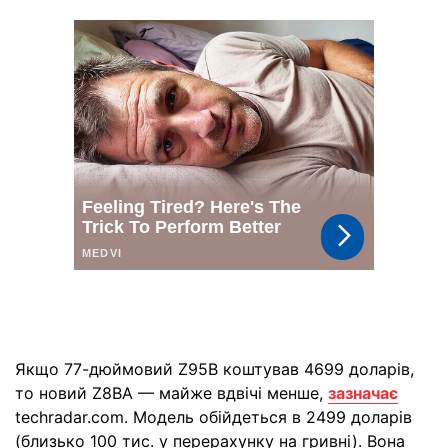
Якщо 77-дюймовий Z95B коштував 4699 доларів,
то новий Z8BA — майже вдвічі менше,
зазначає
techradar.com. Модель обійдеться в 2499 доларів
(близько 100 тис. у перерахунку на гривні). Вона