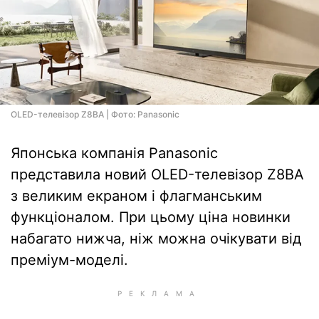
OLED-телевізор Z8BA | Фото: Panasonic
Японська компанія Panasonic
представила новий OLED-телевізор Z8BA
з великим екраном і флагманським
функціоналом. При цьому ціна новинки
набагато нижча, ніж можна очікувати від
преміум-моделі.