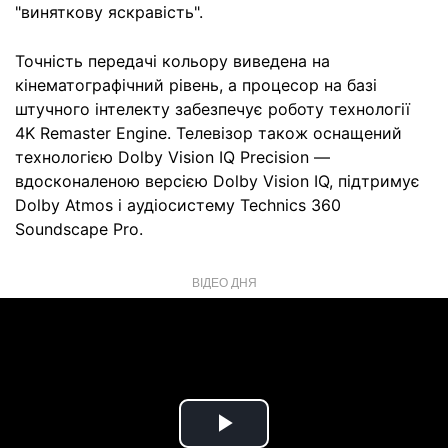
"виняткову яскравість".
Точність передачі кольору виведена на
кінематографічний рівень, а процесор на базі
штучного інтелекту забезпечує роботу технології
4K Remaster Engine. Телевізор також оснащений
технологією Dolby Vision IQ Precision —
вдосконаленою версією Dolby Vision IQ, підтримує
Dolby Atmos і аудіосистему Technics 360
Soundscape Pro.
ВІДЕО ДНЯ
Play