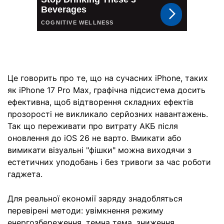
Це говорить про те, що на сучасних iPhone, таких
як iPhone 17 Pro Max, графічна підсистема досить
ефективна, щоб відтворення складних ефектів
прозорості не викликало серйозних навантажень.
Так що переживати про витрату АКБ після
оновлення до iOS 26 не варто. Вмикати або
вимикати візуальні "фішки" можна виходячи з
естетичних уподобань і без тривоги за час роботи
гаджета.
Для реальної економії заряду знадобляться
перевірені методи: увімкнення режиму
енергозбереження, темна тема, зниження