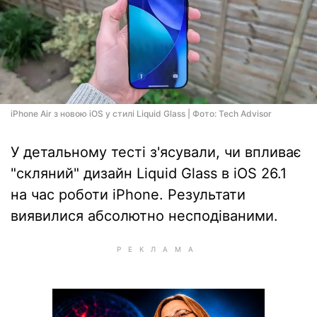
iPhone Air з новою iOS у стилі Liquid Glass | Фото: Tech Advisor
У детальному тесті з'ясували, чи впливає
"скляний" дизайн Liquid Glass в iOS 26.1
на час роботи iPhone. Результати
виявилися абсолютно несподіваними.