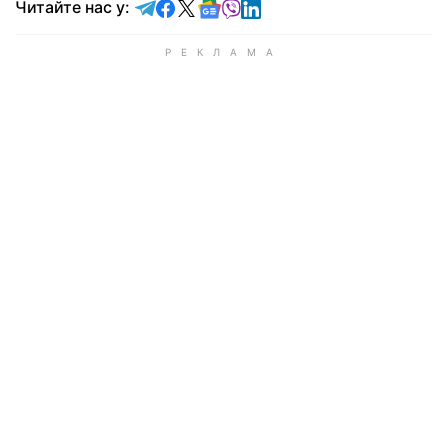
Читайте у Telegram
Читайте у Facebook
Читайте у X
Читайте у Google news
Читайте у Viber
Читайте у LinkedIn
Читайте нас у: