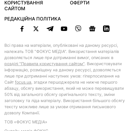
КОРИСТУВАННЯ
ОФЕРТИ
САЙТОМ
РЕДАКЦІЙНА ПОЛІТИКА
Всі права на матеріали, опубліковані на даному ресурсі,
належать ТОВ "ФОКУС МЕДІА". Використання матеріалів
дозволяється лише при дотриманні вимог, описаних в
розділі "Правила користування сайтом"
. Використовувати
інформацію, розміщену на даному ресурсі, дозволяється
лише при дотриманні наступних умов: гіперпосилання на
Cайт
focus.ua
, згадки першоджерела не нижче першого
абзацу, обсягу використання, який не може перевищувати
50% від загального обсягу оригінального тексту, зміни
заголовку та ліда матеріалу. Використання більшого обсягу
тексту можливе лише за умови отримання письмового
дозволу Компанії.
ТОВ «ФОКУС МЕДІА»
Онлайн-медіа ФОКУС