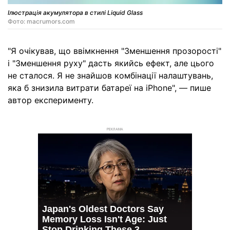
Ілюстрація акумулятора в стилі Liquid Glass
Фото: macrumors.com
"Я очікував, що ввімкнення "Зменшення прозорості"
і "Зменшення руху" дасть якийсь ефект, але цього
не сталося. Я не знайшов комбінації налаштувань,
яка б знизила витрати батареї на iPhone", — пише
автор експерименту.
РЕКЛАМА