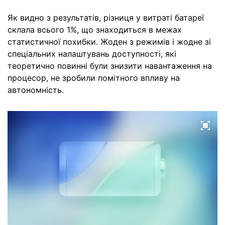
Як видно з результатів, різниця у витраті батареї
склала всього 1%, що знаходиться в межах
статистичної похибки. Жоден з режимів і жодне зі
спеціальних налаштувань доступності, які
теоретично повинні були знизити навантаження на
процесор, не зробили помітного впливу на
автономність.