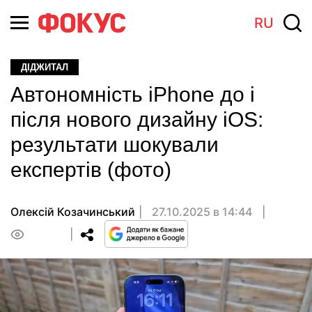
RU
ДІДЖИТАЛ
Автономність iPhone до і
після нового дизайну iOS:
результати шокували
експертів (фото)
Олексій Козачинський
27.10.2025 в 14:44
0