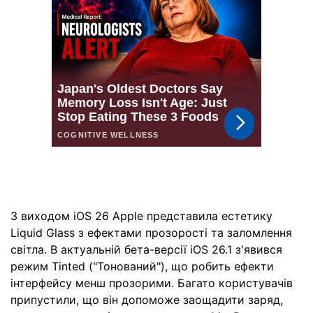
З виходом iOS 26 Apple представила естетику
Liquid Glass з ефектами прозорості та заломлення
світла. В актуальній бета-версії iOS 26.1 з'явився
режим Tinted ("Тонований"), що робить ефекти
інтерфейсу менш прозорими. Багато користувачів
припустили, що він допоможе заощадити заряд,