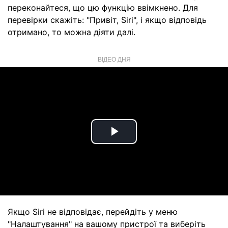
переконайтеся, що цю функцію ввімкнено. Для
перевірки скажіть: "Привіт, Siri", і якщо відповідь
отримано, то можна діяти далі.
ВІДЕО ДНЯ
Play
Video
Якщо Siri не відповідає, перейдіть у меню
"Налаштування" на вашому пристрої та виберіть