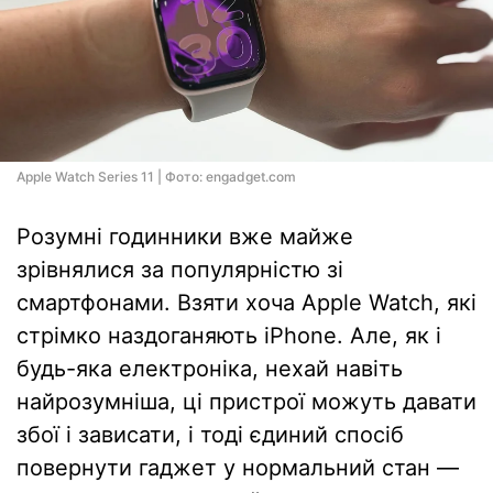
Apple Watch Series 11 | Фото: engadget.com
Розумні годинники вже майже
зрівнялися за популярністю зі
смартфонами. Взяти хоча Apple Watch, які
стрімко наздоганяють iPhone. Але, як і
будь-яка електроніка, нехай навіть
найрозумніша, ці пристрої можуть давати
збої і зависати, і тоді єдиний спосіб
повернути гаджет у нормальний стан —