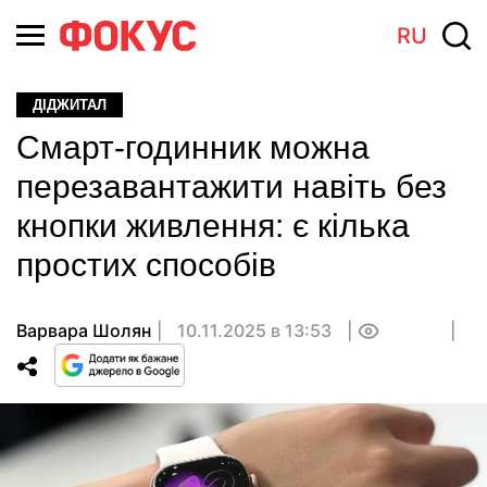
RU
ДІДЖИТАЛ
Смарт-годинник можна
перезавантажити навіть без
кнопки живлення: є кілька
простих способів
Варвара Шолян
10.11.2025 в 13:53
0