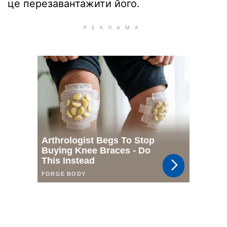
це перезавантажити його.