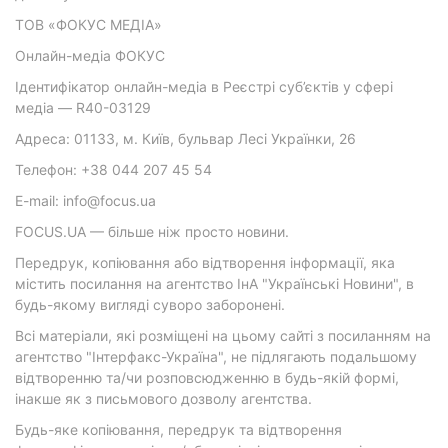
ТОВ «ФОКУС МЕДІА»
Онлайн-медіа ФОКУС
Ідентифікатор онлайн-медіа в Реєстрі суб’єктів у сфері
медіа — R40-03129
Адреса: 01133, м. Київ, бульвар Лесі Українки, 26
Телефон: +38 044 207 45 54
E-mail: info@focus.ua
FOCUS.UA — більше ніж просто новини.
Передрук, копіювання або відтворення інформації, яка
містить посилання на агентство ІнА "Українські Новини", в
будь-якому вигляді суворо заборонені.
Всі матеріали, які розміщені на цьому сайті з посиланням на
агентство "Інтерфакс-Україна", не підлягають подальшому
відтворенню та/чи розповсюдженню в будь-якій формі,
інакше як з письмового дозволу агентства.
Будь-яке копіювання, передрук та відтворення