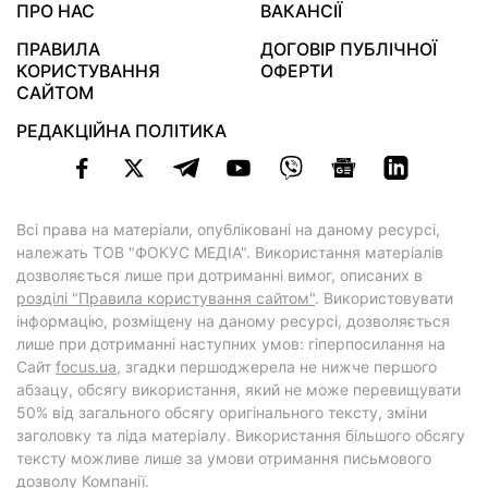
ПРО НАС
ВАКАНСІЇ
ПРАВИЛА
ДОГОВІР ПУБЛІЧНОЇ
КОРИСТУВАННЯ
ОФЕРТИ
САЙТОМ
РЕДАКЦІЙНА ПОЛІТИКА
Всі права на матеріали, опубліковані на даному ресурсі,
належать ТОВ "ФОКУС МЕДІА". Використання матеріалів
дозволяється лише при дотриманні вимог, описаних в
розділі "Правила користування сайтом"
. Використовувати
інформацію, розміщену на даному ресурсі, дозволяється
лише при дотриманні наступних умов: гіперпосилання на
Cайт
focus.ua
, згадки першоджерела не нижче першого
абзацу, обсягу використання, який не може перевищувати
50% від загального обсягу оригінального тексту, зміни
заголовку та ліда матеріалу. Використання більшого обсягу
тексту можливе лише за умови отримання письмового
дозволу Компанії.