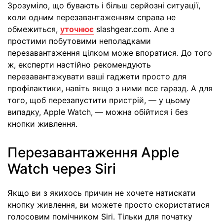
Зрозуміло, що бувають і більш серйозні ситуації,
коли одним перезавантаженням справа не
обмежиться,
уточнює
slashgear.com. Але з
простими побутовими неполадками
перезавантаження цілком може впоратися. До того
ж, експерти настійно рекомендують
перезавантажувати ваші гаджети просто для
профілактики, навіть якщо з ними все гаразд. А для
того, щоб перезапустити пристрій, — у цьому
випадку, Apple Watch, — можна обійтися і без
кнопки живлення.
Перезавантаження Apple
Watch через Siri
Якщо ви з якихось причин не хочете натискати
кнопку живлення, ви можете просто скористатися
голосовим помічником Siri. Тільки для початку