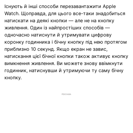
Існують й інші способи перезавантажити Apple
Watch. Щоправда, для цього все-таки знадобиться
натискати на деякі кнопки — але не на кнопку
живлення. Один із найпростіших способів —
одночасно натиснути й утримувати цифрову
коронку годинника і бічну кнопку під нею протягом
приблизно 10 секунд. Якщо екран не завис,
натискання цієї бічної кнопки також активує кнопку
вимкнення живлення. Ви можете знову ввімкнути
годинник, натиснувши й утримуючи ту саму бічну
кнопку.
РЕКЛАМА