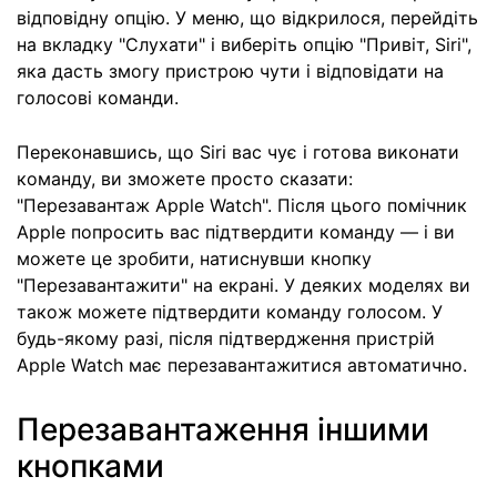
відповідну опцію. У меню, що відкрилося, перейдіть
на вкладку "Слухати" і виберіть опцію "Привіт, Siri",
яка дасть змогу пристрою чути і відповідати на
голосові команди.
Переконавшись, що Siri вас чує і готова виконати
команду, ви зможете просто сказати:
"Перезавантаж Apple Watch". Після цього помічник
Apple попросить вас підтвердити команду — і ви
можете це зробити, натиснувши кнопку
"Перезавантажити" на екрані. У деяких моделях ви
також можете підтвердити команду голосом. У
будь-якому разі, після підтвердження пристрій
Apple Watch має перезавантажитися автоматично.
Перезавантаження іншими
кнопками