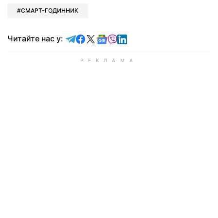
СМАРТ-ГОДИННИК
Читайте у Telegram
Читайте у Facebook
Читайте у X
Читайте у Google news
Читайте у Viber
Читайте у LinkedIn
Читайте нас у: