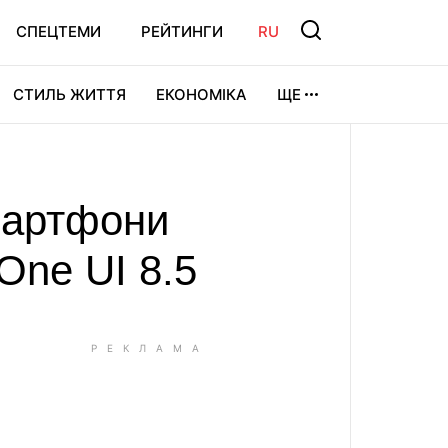
СПЕЦТЕМИ
РЕЙТИНГИ
RU
СТИЛЬ ЖИТТЯ
ЕКОНОМІКА
ЩЕ
ЛЬТУРА
ВІДЕОІГРИ
СПОРТ
мартфони
One UI 8.5