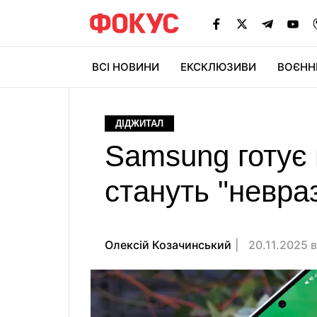
ВСІ НОВИНИ
ЕКСКЛЮЗИВИ
ВОЄНН
ДІДЖИТАЛ
Samsung готує
стануть "невра
Олексій Козачинський
20.11.2025 в