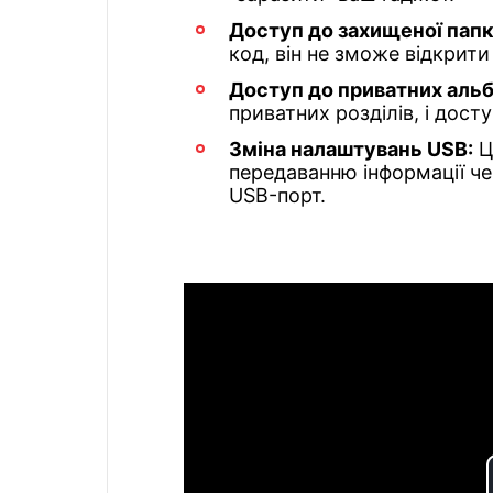
Доступ до захищеної папк
код, він не зможе відкрити 
Доступ до приватних альб
приватних розділів, і дост
Зміна налаштувань USB:
Ц
передаванню інформації ч
USB-порт.