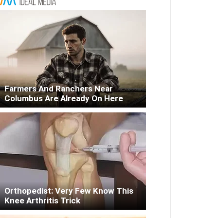
Farmers And Ranchers Near
Columbus Are Already On Here
Orthopedist: Very Few Know This
Knee Arthritis Trick