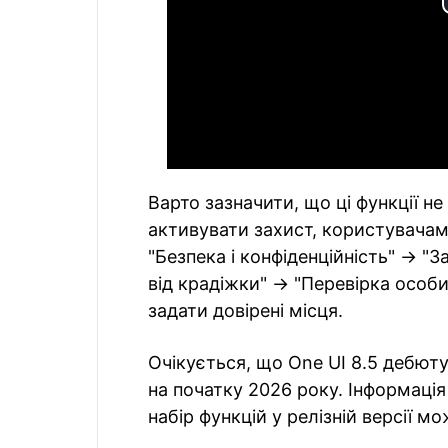
Варто зазначити, що ці функції 
активувати захист, користувачам
"Безпека і конфіденційність" -> "
від крадіжки" -> "Перевірка особи
задати довірені місця.
Очікується, що One UI 8.5 дебюту
на початку 2026 року. Інформація 
набір функцій у релізній версії м