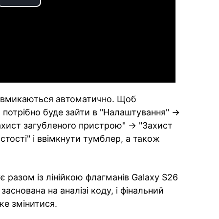
Play
Video
не вмикаються автоматично. Щоб
 потрібно буде зайти в "Налаштування" ->
Захист загубленого пристрою" -> "Захист
стості" і ввімкнути тумблер, а також
є разом із лінійкою флагманів Galaxy S26
заснована на аналізі коду, і фінальний
оже змінитися.