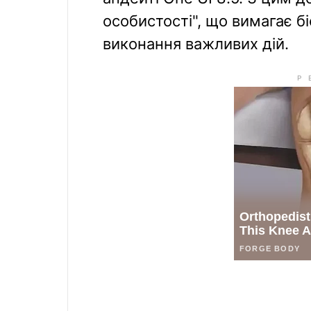
особистості", що вимагає бі
виконання важливих дій.