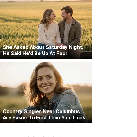
She Asked About Saturday Night.
He Said He'd Be Up At Four.
Country Singles Near Columbus
Are Easier To Find Than You Think