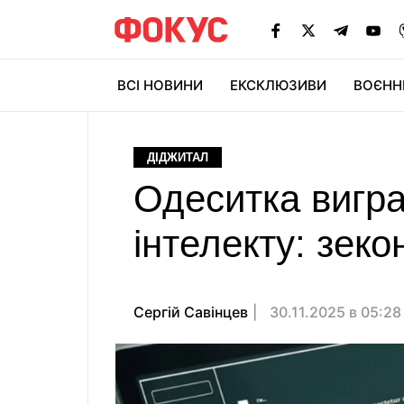
ВСІ НОВИНИ
ЕКСКЛЮЗИВИ
ВОЄНН
ДІДЖИТАЛ
Одеситка вигр
інтелекту: зеко
Сергій Савінцев
30.11.2025 в 05:2