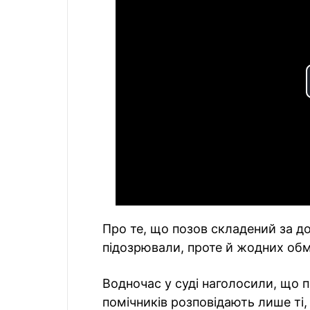
Про те, що позов складений за до
підозрювали, проте й жодних обм
Водночас у суді наголосили, що 
помічників розповідають лише ті,