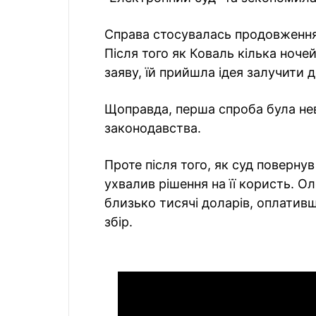
Справа стосувалась продовження
Після того як Коваль кілька ноче
заяву, їй прийшла ідея залучити 
Щоправда, перша спроба була нев
законодавства.
Проте після того, як суд повернув
ухвалив рішення на її користь. 
близько тисячі доларів, оплатив
збір.