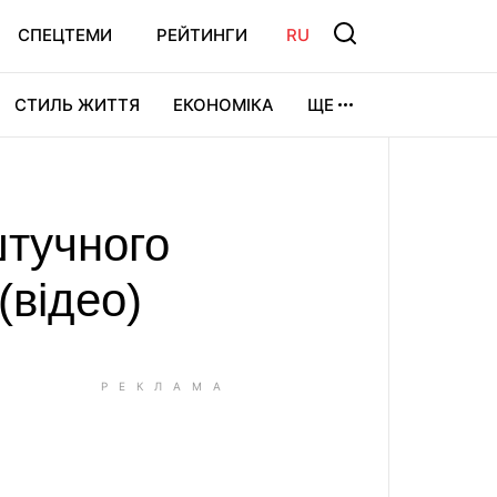
СПЕЦТЕМИ
РЕЙТИНГИ
RU
СТИЛЬ ЖИТТЯ
ЕКОНОМІКА
ЩЕ
ЛЬТУРА
ВІДЕОІГРИ
СПОРТ
штучного
(відео)