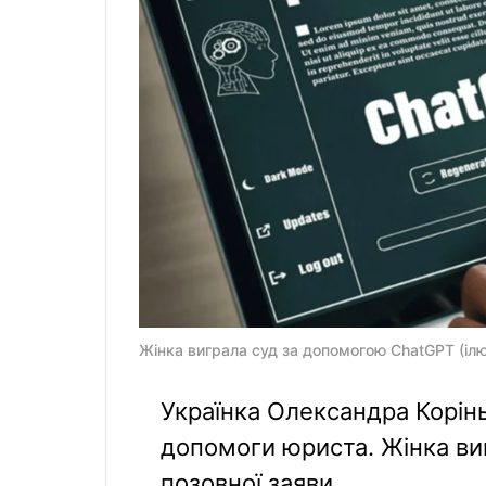
Жінка виграла суд за допомогою ChatGPT (ілю
Українка Олександра Корінь
допомоги юриста. Жінка ви
позовної заяви.