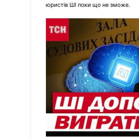
юристів ШІ поки що не зможе.