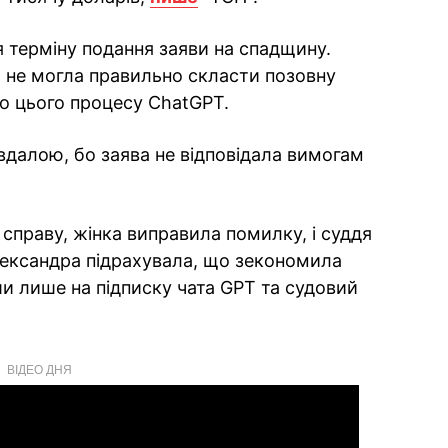
 терміну подання заяви на спадщину.
й не могла правильно скласти позовну
до цього процесу ChatGPT.
далою, бо заява не відповідала вимогам
 справу, жінка виправила помилку, і суддя
Олександра підрахувала, що зекономила
ши лише на підписку чата GPT та судовий
ВІДЕО ДНЯ