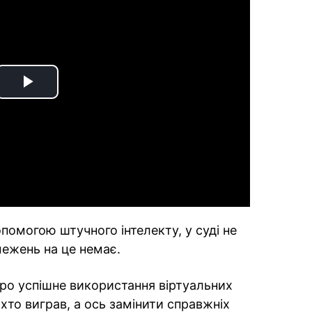
Play
Video
помогою штучного інтелекту, у суді не
ежень на це немає.
про успішне використання віртуальних
 хто виграв, а ось замінити справжніх