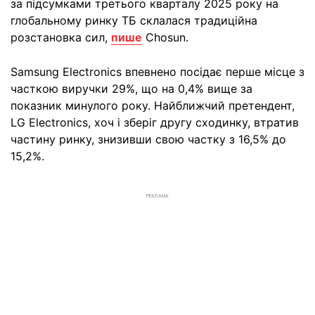
за підсумками третього кварталу 2025 року на
глобальному ринку ТБ склалася традиційна
розстановка сил,
пише
Chosun.
Samsung Electronics впевнено посідає перше місце з
часткою виручки 29%, що на 0,4% вище за
показник минулого року. Найближчий претендент,
LG Electronics, хоч і зберіг другу сходинку, втратив
частину ринку, знизивши свою частку з 16,5% до
15,2%.
РЕКЛАМА