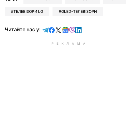
ТЕЛЕВІЗОРИ LG
OLED-ТЕЛЕВІЗОРИ
Читайте у Telegram
Читайте у Facebook
Читайте у X
Читайте у Google news
Читайте у Viber
Читайте у LinkedIn
Читайте нас у: