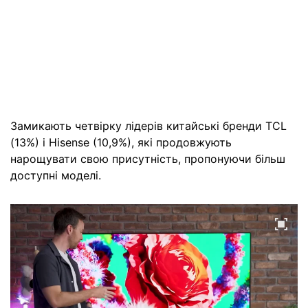
Замикають четвірку лідерів китайські бренди TCL
(13%) і Hisense (10,9%), які продовжують
нарощувати свою присутність, пропонуючи більш
доступні моделі.