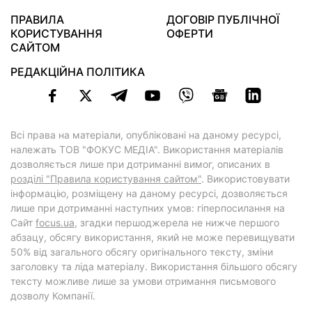
ПРАВИЛА
ДОГОВІР ПУБЛІЧНОЇ
КОРИСТУВАННЯ
ОФЕРТИ
САЙТОМ
РЕДАКЦІЙНА ПОЛІТИКА
Всі права на матеріали, опубліковані на даному ресурсі,
належать ТОВ "ФОКУС МЕДІА". Використання матеріалів
дозволяється лише при дотриманні вимог, описаних в
розділі "Правила користування сайтом"
. Використовувати
інформацію, розміщену на даному ресурсі, дозволяється
лише при дотриманні наступних умов: гіперпосилання на
Cайт
focus.ua
, згадки першоджерела не нижче першого
абзацу, обсягу використання, який не може перевищувати
50% від загального обсягу оригінального тексту, зміни
заголовку та ліда матеріалу. Використання більшого обсягу
тексту можливе лише за умови отримання письмового
дозволу Компанії.