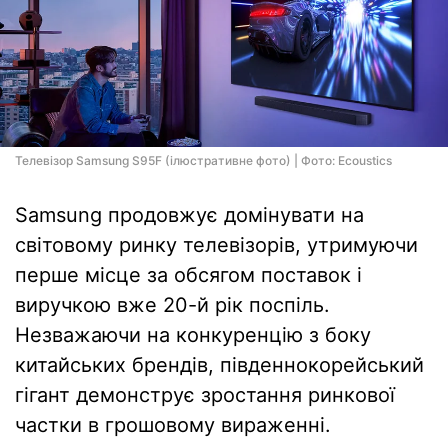
Телевізор Samsung S95F (ілюстративне фото) | Фото: Ecoustics
Samsung продовжує домінувати на
світовому ринку телевізорів, утримуючи
перше місце за обсягом поставок і
виручкою вже 20-й рік поспіль.
Незважаючи на конкуренцію з боку
китайських брендів, південнокорейський
гігант демонструє зростання ринкової
частки в грошовому вираженні.