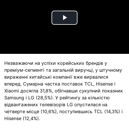
Play
Video
Незважаючи на успіхи корейських брендів у
преміум-сегменті та загальній виручці, у штучному
вираженні китайські компанії вже вирвалися
вперед. Сумарна частка поставок TCL, Hisense і
Xiaomi досягла 31,8%, обігнавши сукупний показник
Samsung і LG (28,5%). У рейтингу за кількістю
відвантажених телевізорів LG опустилася на
четверте місце (10,6%), поступившись TCL (14,3%) і
Hisense (12,4%).