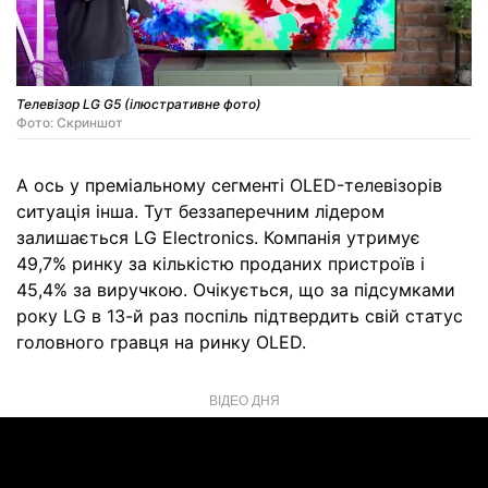
Телевізор LG G5 (ілюстративне фото)
Фото: Скриншот
А ось у преміальному сегменті OLED-телевізорів
ситуація інша. Тут беззаперечним лідером
залишається LG Electronics. Компанія утримує
49,7% ринку за кількістю проданих пристроїв і
45,4% за виручкою. Очікується, що за підсумками
року LG в 13-й раз поспіль підтвердить свій статус
головного гравця на ринку OLED.
ВІДЕО ДНЯ