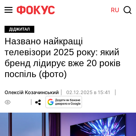
RU
ДІДЖИТАЛ
Названо найкращі
телевізори 2025 року: який
бренд лідирує вже 20 років
поспіль (фото)
Олексій Козачинський
02.12.2025 в 15:41
0