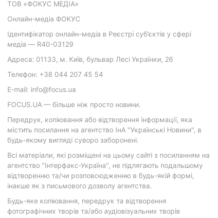
ТОВ «ФОКУС МЕДІА»
Онлайн-медіа ФОКУС
Ідентифікатор онлайн-медіа в Реєстрі суб’єктів у сфері
медіа — R40-03129
Адреса: 01133, м. Київ, бульвар Лесі Українки, 26
Телефон: +38 044 207 45 54
E-mail: info@focus.ua
FOCUS.UA — більше ніж просто новини.
Передрук, копіювання або відтворення інформації, яка
містить посилання на агентство ІнА "Українські Новини", в
будь-якому вигляді суворо заборонені.
Всі матеріали, які розміщені на цьому сайті з посиланням на
агентство "Інтерфакс-Україна", не підлягають подальшому
відтворенню та/чи розповсюдженню в будь-якій формі,
інакше як з письмового дозволу агентства.
Будь-яке копіювання, передрук та відтворення
фотографічних творів та/або аудіовізуальних творів