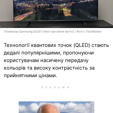
Телевізор Samsung QLED (ілюстративне фото) | Фото: TechRadar
Технології квантових точок (QLED) стають
дедалі популярнішими, пропонуючи
користувачам насичену передачу
кольорів та високу контрастність за
прийнятними цінами.