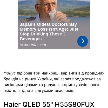
Фокус
підібрав три найкращі варіанти від провідних
брендів на ринку України, які зараз продаються за
вигідними цінами та радують користувачів своєю
якістю, згідно з відгуками власників.
Haier QLED 55" H55S80FUX