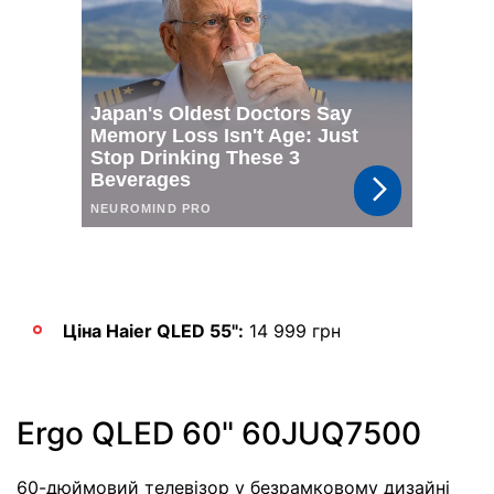
Ціна Haier QLED 55":
14 999 грн
Ergo QLED 60" 60JUQ7500
60-дюймовий телевізор у безрамковому дизайні