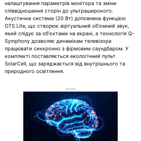
налаштування параметрів монітора та зміни
співвідношення сторін до ультраширокого.
Акустична система (20 Вт) доповнена функцією
OTS Lite, що створює віртуальний об'ємний звук,
який слідує за об'єктами на екрані, а технологія Q-
Symphony дозволяє динамікам телевізора
працювати синхронно з фірмовим саундбаром. У
комплекті поставляється екологічний пульт
SolarCell, що заряджається від внутрішнього та
природного освітлення.
РЕКЛАМА