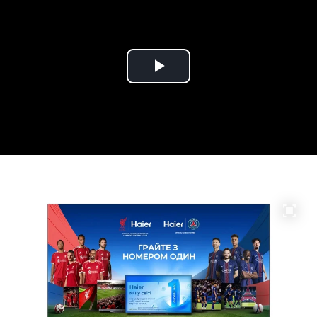
Play
Video