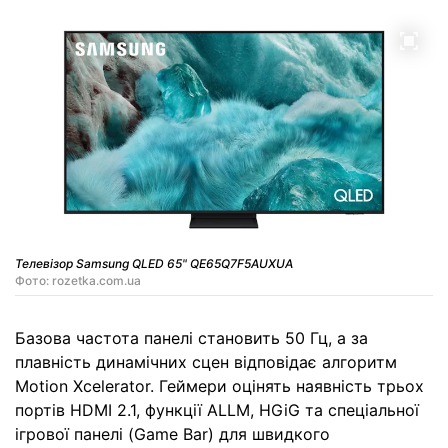
Телевізор Samsung QLED 65" QE65Q7F5AUXUA
Фото: rozetka.com.ua
Базова частота панелі становить 50 Гц, а за
плавність динамічних сцен відповідає алгоритм
Motion Xcelerator. Геймери оцінять наявність трьох
портів HDMI 2.1, функції ALLM, HGiG та спеціальної
ігрової панелі (Game Bar) для швидкого