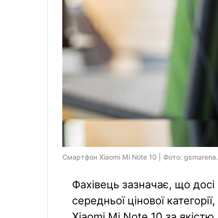
Смартфон Xiaomi Mi Note 10 | Фото: gsmarena
Фахівець зазначає, що досі
середньої цінової категорії
Xiaomi Mi Note 10 за якістю.