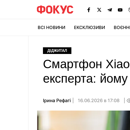
ВСІ НОВИНИ
ЕКСКЛЮЗИВИ
ВОЄНН
ДІДЖИТАЛ
Смартфон Xiaom
експерта: йому
Ірина Рефагі
16.06.2026 в 17:08