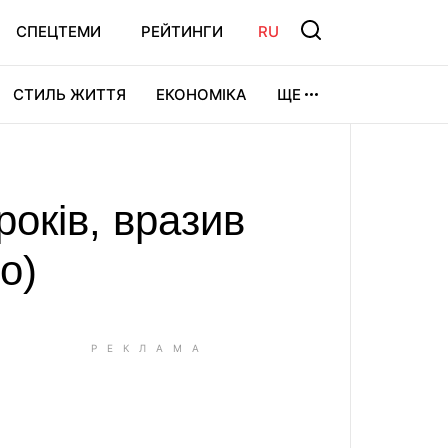
СПЕЦТЕМИ
РЕЙТИНГИ
RU
СТИЛЬ ЖИТТЯ
ЕКОНОМІКА
ЩЕ
ЛЬТУРА
ВІДЕОІГРИ
СПОРТ
років, вразив
о)