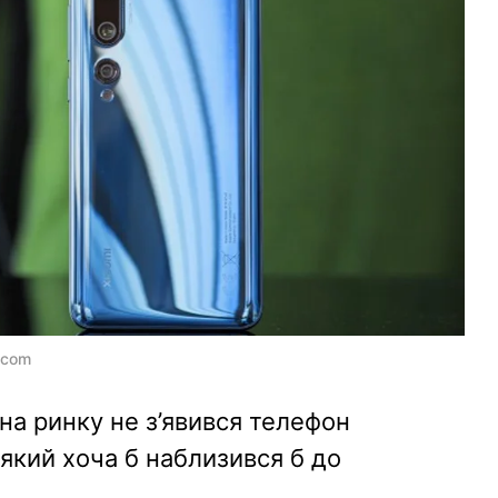
.com
 на ринку не з’явився телефон
, який хоча б наблизився б до