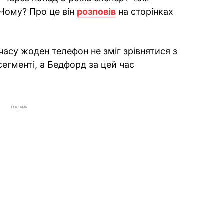
Чому? Про це він
розповів
на сторінках
часу жоден телефон не зміг зрівнятися з
егменті, а Бедфорд за цей час
РЕКЛАМА