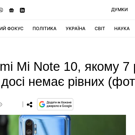
ДУМКИ
ИЙ ФОКУС
ПОЛІТИКА
УКРАЇНА
СВІТ
НАУКА
ДІДЖИТАЛ
АВТО
СВІТФАН
КУ
i Mi Note 10, якому 7 
 досі немає рівних (фот
0