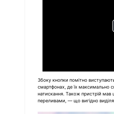
Збоку кнопки помітно виступають,
смартфонах, де їх максимально 
натискання. Також пристрій мав 
переливами, — що вигідно виділял