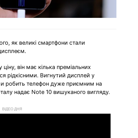
ого, як великі смартфони стали
дисплеєм.
ціну, він має кілька преміальних
ся рідкісними. Вигнутий дисплей у
ми робить телефон дуже приємним на
металу надає Note 10 вишуканого вигляду.
ВІДЕО ДНЯ