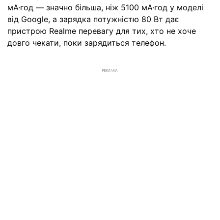
мА·год — значно більша, ніж 5100 мА·год у моделі
від Google, а зарядка потужністю 80 Вт дає
пристрою Realme перевагу для тих, хто не хоче
довго чекати, поки зарядиться телефон.
РЕКЛАМА