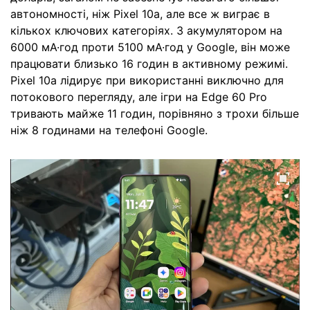
автономності, ніж Pixel 10a, але все ж виграє в
кількох ключових категоріях. З акумулятором на
6000 мА·год проти 5100 мА·год у Google, він може
працювати близько 16 годин в активному режимі.
Pixel 10a лідирує при використанні виключно для
потокового перегляду, але ігри на Edge 60 Pro
тривають майже 11 годин, порівняно з трохи більше
ніж 8 годинами на телефоні Google.