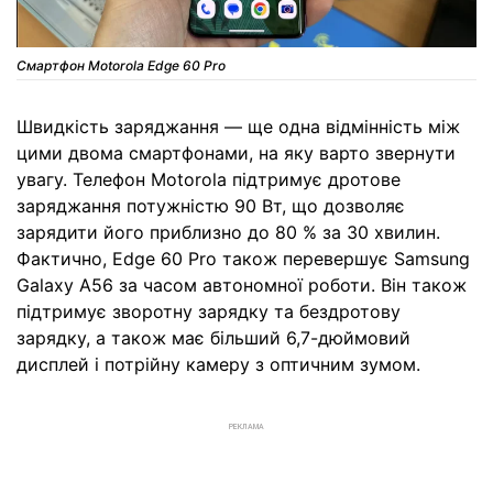
Смартфон Motorola Edge 60 Pro
Швидкість заряджання — ще одна відмінність між
цими двома смартфонами, на яку варто звернути
увагу. Телефон Motorola підтримує дротове
заряджання потужністю 90 Вт, що дозволяє
зарядити його приблизно до 80 % за 30 хвилин.
Фактично, Edge 60 Pro також перевершує Samsung
Galaxy A56 за часом автономної роботи. Він також
підтримує зворотну зарядку та бездротову
зарядку, а також має більший 6,7-дюймовий
дисплей і потрійну камеру з оптичним зумом.
РЕКЛАМА