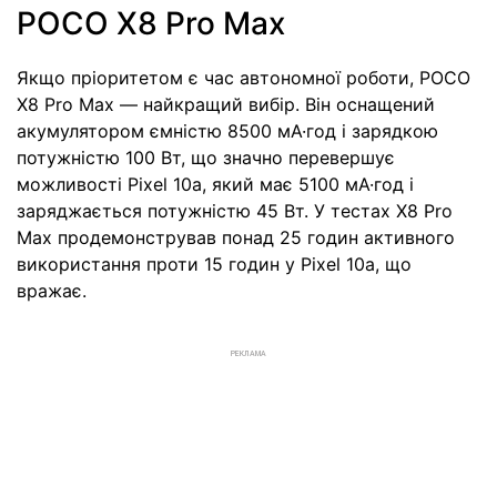
POCO X8 Pro Max
Якщо пріоритетом є час автономної роботи, POCO
X8 Pro Max — найкращий вибір. Він оснащений
акумулятором ємністю 8500 мА·год і зарядкою
потужністю 100 Вт, що значно перевершує
можливості Pixel 10a, який має 5100 мА·год і
заряджається потужністю 45 Вт. У тестах X8 Pro
Max продемонстрував понад 25 годин активного
використання проти 15 годин у Pixel 10a, що
вражає.
РЕКЛАМА