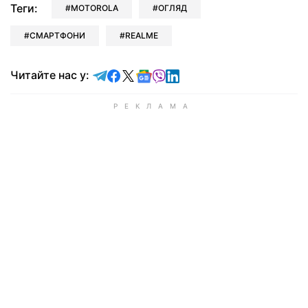
Теги:
MOTOROLA
ОГЛЯД
СМАРТФОНИ
REALME
Читайте у Telegram
Читайте у Facebook
Читайте у X
Читайте у Google news
Читайте у Viber
Читайте у LinkedIn
Читайте нас у: