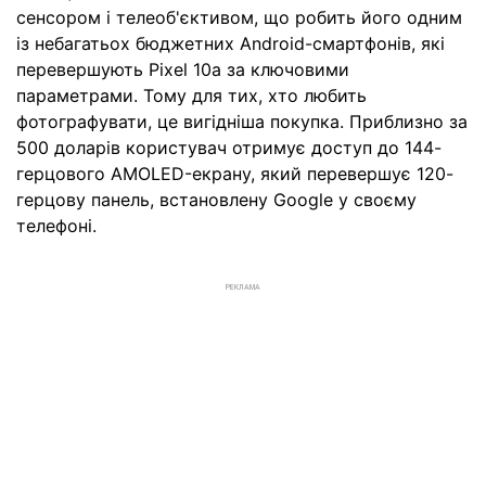
сенсором і телеоб'єктивом, що робить його одним
із небагатьох бюджетних Android-смартфонів, які
перевершують Pixel 10a за ключовими
параметрами. Тому для тих, хто любить
фотографувати, це вигідніша покупка. Приблизно за
500 доларів користувач отримує доступ до 144-
герцового AMOLED-екрану, який перевершує 120-
герцову панель, встановлену Google у своєму
телефоні.
РЕКЛАМА