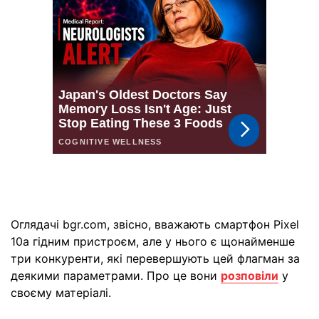
Оглядачі bgr.com, звісно, вважають смартфон Pixel
10a гідним пристроєм, але у нього є щонайменше
три конкуренти, які перевершують цей флагман за
деякими параметрами. Про це вони
розповіли
у
своєму матеріалі.