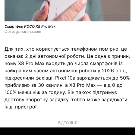
Смартфон POCO X8 Pro Max
Фото: gsmarena.com
Для тих, хто користується телефоном помірно, це
означає 2 дні автономної роботи. Це одна з причин,
чому X8 Pro Max входить до числа смартфонів із
найкращим часом автономної роботи у 2026 році,
підкреслили фахівці. Pixel 10a заряджається до 50%
приблизно за 30 хвилин, а X8 Pro Max — від 0 до
100% менш ніж за годину. Він також підтримує
дротову зворотну зарядку, тобто може заряджати
інші пристрої.
ВІДЕО ДНЯ