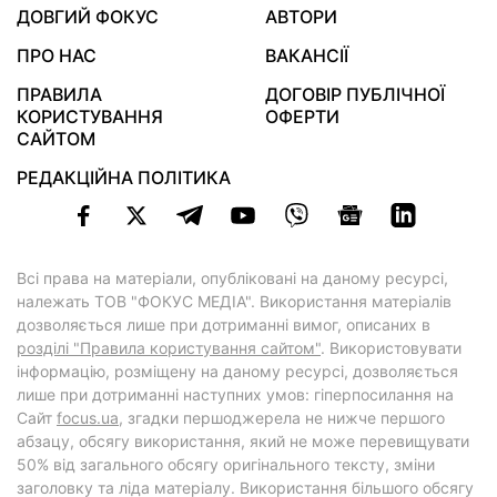
ДОВГИЙ ФОКУС
АВТОРИ
ПРО НАС
ВАКАНСІЇ
ПРАВИЛА
ДОГОВІР ПУБЛІЧНОЇ
КОРИСТУВАННЯ
ОФЕРТИ
САЙТОМ
РЕДАКЦІЙНА ПОЛІТИКА
Всі права на матеріали, опубліковані на даному ресурсі,
належать ТОВ "ФОКУС МЕДІА". Використання матеріалів
дозволяється лише при дотриманні вимог, описаних в
розділі "Правила користування сайтом"
. Використовувати
інформацію, розміщену на даному ресурсі, дозволяється
лише при дотриманні наступних умов: гіперпосилання на
Cайт
focus.ua
, згадки першоджерела не нижче першого
абзацу, обсягу використання, який не може перевищувати
50% від загального обсягу оригінального тексту, зміни
заголовку та ліда матеріалу. Використання більшого обсягу