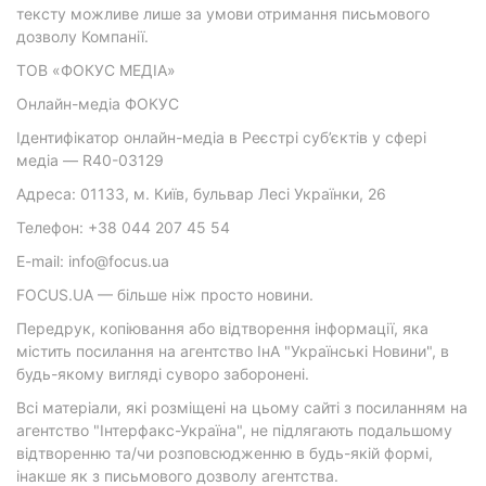
тексту можливе лише за умови отримання письмового
дозволу Компанії.
ТОВ «ФОКУС МЕДІА»
Онлайн-медіа ФОКУС
Ідентифікатор онлайн-медіа в Реєстрі суб’єктів у сфері
медіа — R40-03129
Адреса: 01133, м. Київ, бульвар Лесі Українки, 26
Телефон: +38 044 207 45 54
E-mail: info@focus.ua
FOCUS.UA — більше ніж просто новини.
Передрук, копіювання або відтворення інформації, яка
містить посилання на агентство ІнА "Українські Новини", в
будь-якому вигляді суворо заборонені.
Всі матеріали, які розміщені на цьому сайті з посиланням на
агентство "Інтерфакс-Україна", не підлягають подальшому
відтворенню та/чи розповсюдженню в будь-якій формі,
інакше як з письмового дозволу агентства.