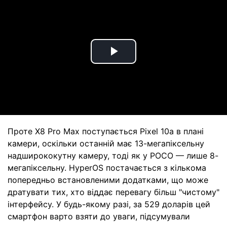
Play
Video
Проте X8 Pro Max поступається Pixel 10a в плані
камери, оскільки останній має 13-мегапіксельну
надширококутну камеру, тоді як у POCO — лише 8-
мегапіксельну. HyperOS постачається з кількома
попередньо встановленими додатками, що може
дратувати тих, хто віддає перевагу більш "чистому"
інтерфейсу. У будь-якому разі, за 529 доларів цей
смартфон варто взяти до уваги, підсумували