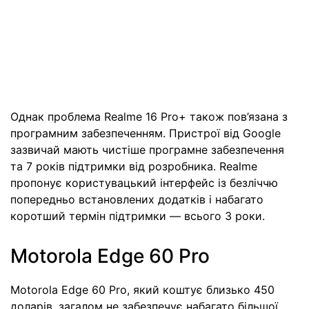
Однак проблема Realme 16 Pro+ також пов’язана з
програмним забезпеченням. Пристрої від Google
зазвичай мають чистіше програмне забезпечення
та 7 років підтримки від розробника. Realme
пропонує користувацький інтерфейс із безліччю
попередньо встановлених додатків і набагато
коротший термін підтримки — всього 3 роки.
Motorola Edge 60 Pro
Motorola Edge 60 Pro, який коштує близько 450
доларів, загалом не забезпечує набагато більшої