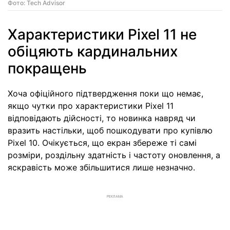
Фото: Tech Advisor
Характеристики Pixel 11 не
обіцяють кардинальних
покращень
Хоча офіційного підтвердження поки що немає,
якщо чутки про характеристики Pixel 11
відповідають дійсності, то новинка навряд чи
вразить настільки, щоб пошкодувати про купівлю
Pixel 10. Очікується, що екран збереже ті самі
розміри, роздільну здатність і частоту оновлення, а
яскравість може збільшитися лише незначно.
РЕКЛАМА