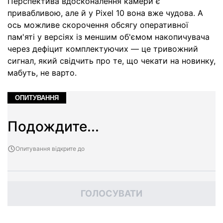
Перспектива вдосконалення камери є
привабливою, але й у Pixel 10 вона вже чудова. А
ось можливе скорочення обсягу оперативної
пам'яті у версіях із меншим об'ємом накопичувача
через дефіцит комплектуючих — це тривожний
сигнал, який свідчить про те, що чекати на новинку,
мабуть, не варто.
ОПИТУВАННЯ
Подождите...
Опитування відкрите до
ГОЛОСУВАТИ