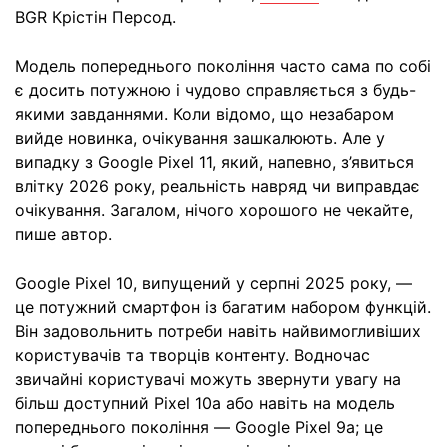
BGR Крістін Персод.
Модель попереднього покоління часто сама по собі
є досить потужною і чудово справляється з будь-
якими завданнями. Коли відомо, що незабаром
вийде новинка, очікування зашкалюють. Але у
випадку з Google Pixel 11, який, напевно, з’явиться
влітку 2026 року, реальність навряд чи виправдає
очікування. Загалом, нічого хорошого не чекайте,
пише автор.
Google Pixel 10, випущений у серпні 2025 року, —
це потужний смартфон із багатим набором функцій.
Він задовольнить потреби навіть найвимогливіших
користувачів та творців контенту. Водночас
звичайні користувачі можуть звернути увагу на
більш доступний Pixel 10a або навіть на модель
попереднього покоління — Google Pixel 9a; це