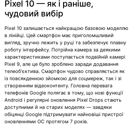
Pixel 10 — як і раніше,
чудовий вибір
Pixel 10 залишається найкращою базовою моделлю
в лінійці. Цей смартфон має приголомшливий
вигляд, зручно лежить у руці та забезпечує плавну
роботу інтерфейсу. Потрійна камера за деякими
характеристиками поступається подвійній камері
Pixel 9, але це було зроблено заради додавання
телеоб'єктива. Смартфон чудово справляється як
із повсякденною зйомкою для соцмереж, так і зі
створенням відеоконтенту. Головна перевага
телефонів Google полягає в тому, що нові функції
Android і регулярні оновлення Pixel Drops стають
доступними й на старих моделях — завдяки
обіцянці Google підтримувати найновіші пристрої
оновленнями ОС протягом 7 років.