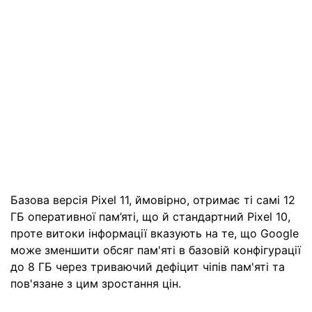
Базова версія Pixel 11, ймовірно, отримає ті самі 12
ГБ оперативної пам’яті, що й стандартний Pixel 10,
проте витоки інформації вказують на те, що Google
може зменшити обсяг пам'яті в базовій конфігурації
до 8 ГБ через триваючий дефіцит чіпів пам'яті та
пов'язане з цим зростання цін.