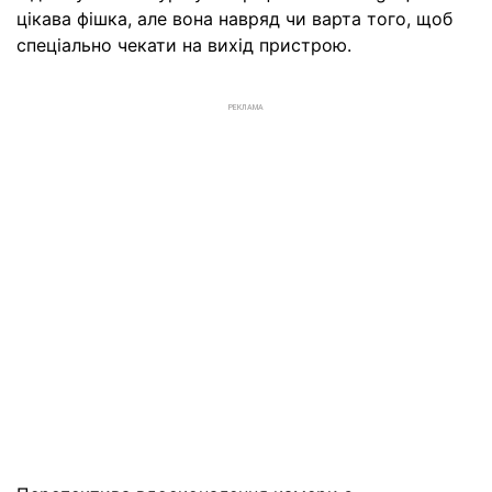
цікава фішка, але вона навряд чи варта того, щоб
спеціально чекати на вихід пристрою.
РЕКЛАМА