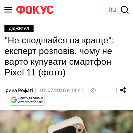
RU
ДІДЖИТАЛ
"Не сподівайся на краще":
експерт розповів, чому не
варто купувати смартфон
Pixel 11 (фото)
Ірина Рефагі
02.07.2026 в 14:41
0