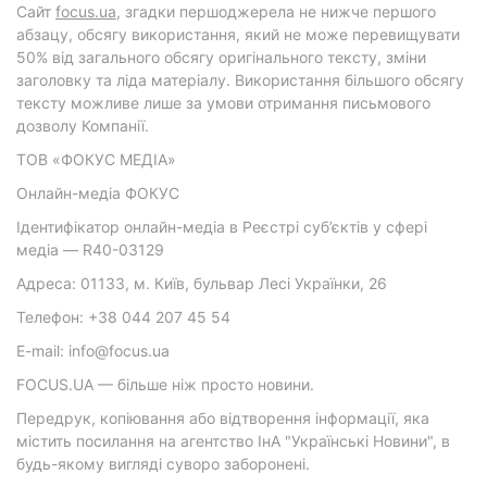
Cайт
focus.ua
, згадки першоджерела не нижче першого
абзацу, обсягу використання, який не може перевищувати
50% від загального обсягу оригінального тексту, зміни
заголовку та ліда матеріалу. Використання більшого обсягу
тексту можливе лише за умови отримання письмового
дозволу Компанії.
ТОВ «ФОКУС МЕДІА»
Онлайн-медіа ФОКУС
Ідентифікатор онлайн-медіа в Реєстрі суб’єктів у сфері
медіа — R40-03129
Адреса: 01133, м. Київ, бульвар Лесі Українки, 26
Телефон: +38 044 207 45 54
E-mail: info@focus.ua
FOCUS.UA — більше ніж просто новини.
Передрук, копіювання або відтворення інформації, яка
містить посилання на агентство ІнА "Українські Новини", в
будь-якому вигляді суворо заборонені.