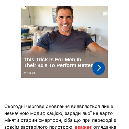
Сьогодні чергове оновлення виявляється лише
незначною модифікацією, заради якої не варто
міняти старий смартфон, хіба що при переході з
зовсім застарілого пристрою,
вважає
оглядачка