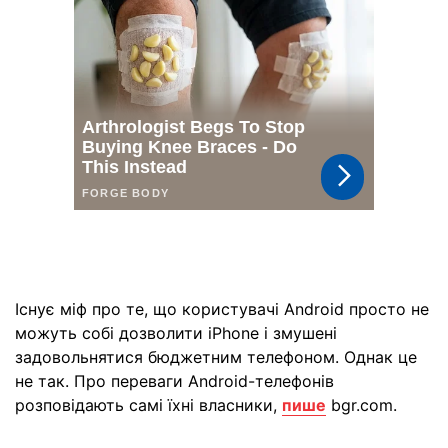
Існує міф про те, що користувачі Android просто не
можуть собі дозволити iPhone і змушені
задовольнятися бюджетним телефоном. Однак це
не так. Про переваги Android-телефонів
розповідають самі їхні власники,
пише
bgr.com.