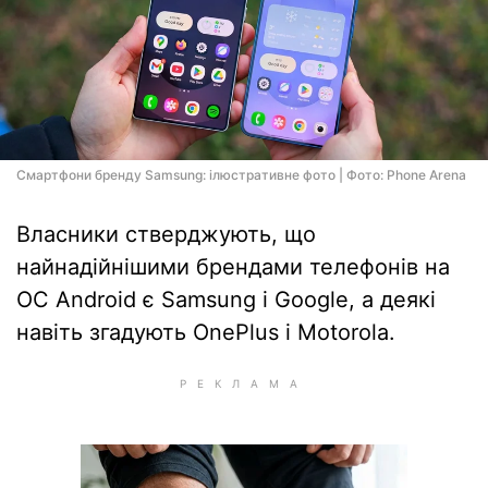
Смартфони бренду Samsung: ілюстративне фото | Фото: Phone Arena
Власники стверджують, що
найнадійнішими брендами телефонів на
ОС Android є Samsung і Google, а деякі
навіть згадують OnePlus і Motorola.