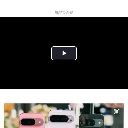
ВІДЕО ДНЯ
Play
Video