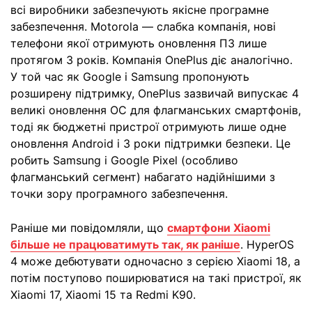
всі виробники забезпечують якісне програмне
забезпечення. Motorola — слабка компанія, нові
телефони якої отримують оновлення ПЗ лише
протягом 3 років. Компанія OnePlus діє аналогічно.
У той час як Google і Samsung пропонують
розширену підтримку, OnePlus зазвичай випускає 4
великі оновлення ОС для флагманських смартфонів,
тоді як бюджетні пристрої отримують лише одне
оновлення Android і 3 роки підтримки безпеки. Це
робить Samsung і Google Pixel (особливо
флагманський сегмент) набагато надійнішими з
точки зору програмного забезпечення.
Раніше ми повідомляли, що
смартфони Xiaomi
більше не працюватимуть так, як раніше
. HyperOS
4 може дебютувати одночасно з серією Xiaomi 18, а
потім поступово поширюватися на такі пристрої, як
Xiaomi 17, Xiaomi 15 та Redmi K90.