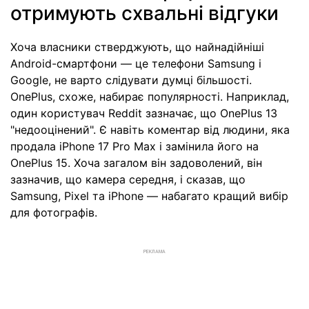
отримують схвальні відгуки
Хоча власники стверджують, що найнадійніші
Android-смартфони — це телефони Samsung і
Google, не варто слідувати думці більшості.
OnePlus, схоже, набирає популярності. Наприклад,
один користувач Reddit зазначає, що OnePlus 13
"недооцінений". Є навіть коментар від людини, яка
продала iPhone 17 Pro Max і замінила його на
OnePlus 15. Хоча загалом він задоволений, він
зазначив, що камера середня, і сказав, що
Samsung, Pixel та iPhone — набагато кращий вибір
для фотографів.
РЕКЛАМА