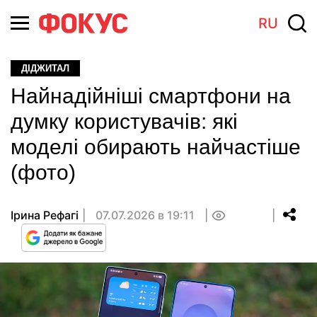
RU
ДІДЖИТАЛ
Найнадійніші смартфони на
думку користувачів: які
моделі обирають найчастіше
(фото)
Ірина Рефагі
07.07.2026 в 19:11
0