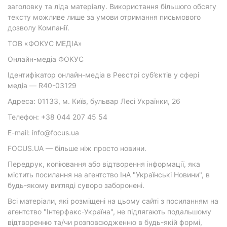
заголовку та ліда матеріалу. Використання більшого обсягу
тексту можливе лише за умови отримання письмового
дозволу Компанії.
ТОВ «ФОКУС МЕДІА»
Онлайн-медіа ФОКУС
Ідентифікатор онлайн-медіа в Реєстрі суб’єктів у сфері
медіа — R40-03129
Адреса: 01133, м. Київ, бульвар Лесі Українки, 26
Телефон: +38 044 207 45 54
E-mail: info@focus.ua
FOCUS.UA — більше ніж просто новини.
Передрук, копіювання або відтворення інформації, яка
містить посилання на агентство ІнА "Українські Новини", в
будь-якому вигляді суворо заборонені.
Всі матеріали, які розміщені на цьому сайті з посиланням на
агентство "Інтерфакс-Україна", не підлягають подальшому
відтворенню та/чи розповсюдженню в будь-якій формі,