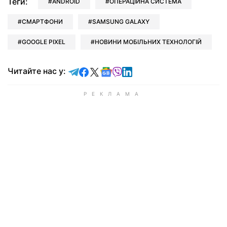
Теги:
ANDROID
ОПЕРАЦІЙНА СИСТЕМА
СМАРТФОНИ
SAMSUNG GALAXY
GOOGLE PIXEL
НОВИНИ МОБІЛЬНИХ ТЕХНОЛОГІЙ
Читайте у Telegram
Читайте у Facebook
Читайте у X
Читайте у Google news
Читайте у Viber
Читайте у LinkedIn
Читайте нас у: