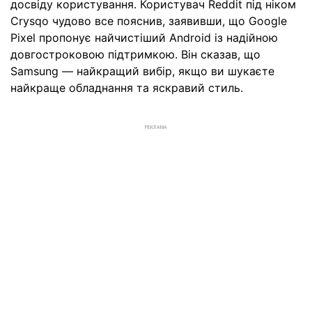
досвіду користування. Користувач Reddit під ніком
Crysqo чудово все пояснив, заявивши, що Google
Pixel пропонує найчистіший Android із надійною
довгостроковою підтримкою. Він сказав, що
Samsung — найкращий вибір, якщо ви шукаєте
найкраще обладнання та яскравий стиль.
РЕКЛАМА