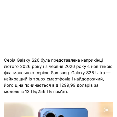
Серія Galaxy S26 була представлена наприкінці
лютого 2026 року і з червня 2026 року є новітньою
флагманською серією Samsung. Galaxy S26 Ultra —
найкращий із трьох смартфонів і найдорожчий,
його ціна починається від 1299,99 доларів за
модель із 12 ГБ/256 ГБ пам’яті.