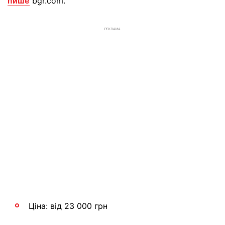
пише
bgr.com.
РЕКЛАМА
Ціна: від 23 000 грн