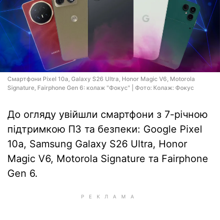
Смартфони Pixel 10a, Galaxy S26 Ultra, Honor Magic V6, Motorola
Signature, Fairphone Gen 6: колаж "Фокус" | Фото: Колаж: Фокус
До огляду увійшли смартфони з 7-річною
підтримкою ПЗ та безпеки: Google Pixel
10a, Samsung Galaxy S26 Ultra, Honor
Magic V6, Motorola Signature та Fairphone
Gen 6.