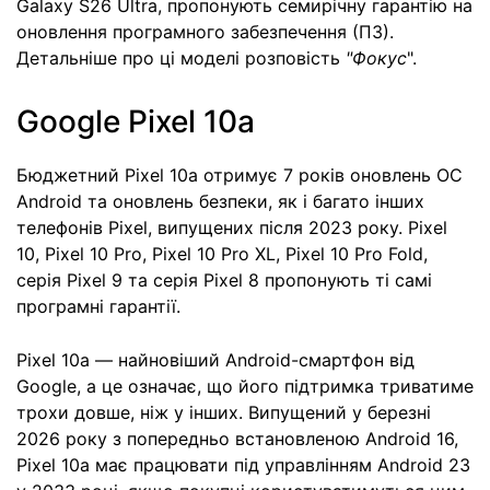
Galaxy S26 Ultra, пропонують семирічну гарантію на
оновлення програмного забезпечення (ПЗ).
Детальніше про ці моделі розповість
"Фокус
".
Google Pixel 10a
Бюджетний Pixel 10a отримує 7 років оновлень ОС
Android та оновлень безпеки, як і багато інших
телефонів Pixel, випущених після 2023 року. Pixel
10, Pixel 10 Pro, Pixel 10 Pro XL, Pixel 10 Pro Fold,
серія Pixel 9 та серія Pixel 8 пропонують ті самі
програмні гарантії.
Pixel 10a — найновіший Android-смартфон від
Google, а це означає, що його підтримка триватиме
трохи довше, ніж у інших. Випущений у березні
2026 року з попередньо встановленою Android 16,
Pixel 10a має працювати під управлінням Android 23