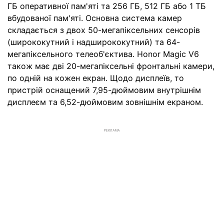
ГБ оперативної пам'яті та 256 ГБ, 512 ГБ або 1 ТБ
вбудованої пам'яті. Основна система камер
складається з двох 50-мегапіксельних сенсорів
(ширококутний і надширококутний) та 64-
мегапіксельного телеоб'єктива. Honor Magic V6
також має дві 20-мегапіксельні фронтальні камери,
по одній на кожен екран. Щодо дисплеїв, то
пристрій оснащений 7,95-дюймовим внутрішнім
дисплеєм та 6,52-дюймовим зовнішнім екраном.
РЕКЛАМА