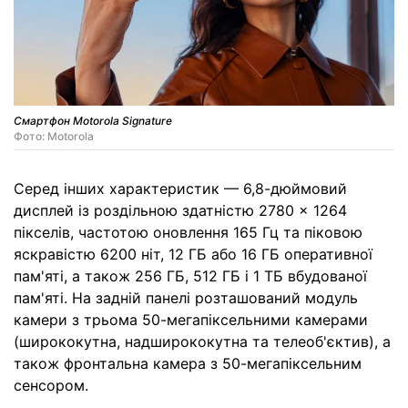
Смартфон Motorola Signature
Фото: Motorola
Серед інших характеристик — 6,8-дюймовий
дисплей із роздільною здатністю 2780 × 1264
пікселів, частотою оновлення 165 Гц та піковою
яскравістю 6200 ніт, 12 ГБ або 16 ГБ оперативної
пам'яті, а також 256 ГБ, 512 ГБ і 1 ТБ вбудованої
пам'яті. На задній панелі розташований модуль
камери з трьома 50-мегапіксельними камерами
(ширококутна, надширококутна та телеоб'єктив), а
також фронтальна камера з 50-мегапіксельним
сенсором.