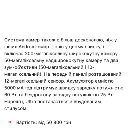
Система камер також є більш досконалою, ніж у
інших Android-смартфонів у цьому списку, і
включає 200-мегапіксельну ширококутну камеру,
50-мегапіксельну надширококутну камеру та два
зум-об'єктиви (50-мегапіксельний і 10-
мегапіксельний). На передній панелі розташований
12-мегапіксельний сенсор. Акумулятор ємністю
5000 мА·год підтримує швидку зарядку потужністю
60 Вт та бездротову зарядку потужністю 25 Вт.
Нарешті, Ultra постачається з вбудованим
стилусом.
Вартість: від 50 800 грн