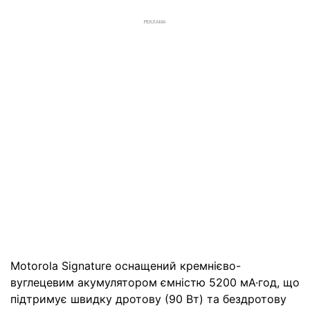
РЕКЛАМА
Motorola Signature оснащений кремнієво-
вуглецевим акумулятором ємністю 5200 мА·год, що
підтримує швидку дротову (90 Вт) та бездротову