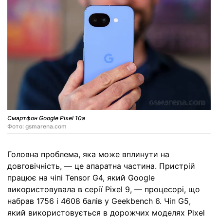
Смартфон Google Pixel 10a
Фото: gsmarena.com
Головна проблема, яка може вплинути на
довговічність, — це апаратна частина. Пристрій
працює на чіпі Tensor G4, який Google
використовувала в серії Pixel 9, — процесорі, що
набрав 1756 і 4608 балів у Geekbench 6. Чіп G5,
який використовується в дорожчих моделях Pixel