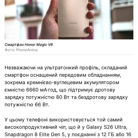
Смартфон Honor Magic V6
Фото: PhoneArena
Незважаючи на ультратонкий профіль, складаний
смартфон оснащений передовим обладнанням,
зокрема кремнієво-вуглецевим акумулятором
ємністю 6660 мА·год, що підтримує дротову
зарядку потужністю 80 Вт та бездротову зарядку
потужністю 66 Вт.
У цьому телефоні використовується той самий
високопродуктивний чіп, що й у Galaxy S26 Ultra,
Snapdragon 8 Elite Gen 5, у поєднанні з 12 ГБ або 16