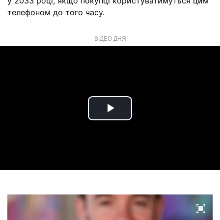
у 2033 році, якщо покупці користуватимуться цим
телефоном до того часу.
ВІДЕО ДНЯ
Play
Video