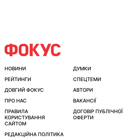
НОВИНИ
ДУМКИ
РЕЙТИНГИ
СПЕЦТЕМИ
ДОВГИЙ ФОКУС
АВТОРИ
ПРО НАС
ВАКАНСІЇ
ПРАВИЛА
ДОГОВІР ПУБЛІЧНОЇ
КОРИСТУВАННЯ
ОФЕРТИ
САЙТОМ
РЕДАКЦІЙНА ПОЛІТИКА