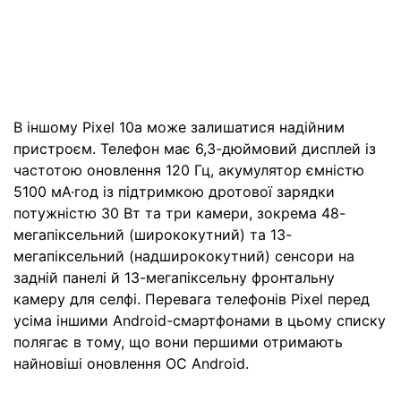
В іншому Pixel 10a може залишатися надійним
пристроєм. Телефон має 6,3-дюймовий дисплей із
частотою оновлення 120 Гц, акумулятор ємністю
5100 мА·год із підтримкою дротової зарядки
потужністю 30 Вт та три камери, зокрема 48-
мегапіксельний (ширококутний) та 13-
мегапіксельний (надширококутний) сенсори на
задній панелі й 13-мегапіксельну фронтальну
камеру для селфі. Перевага телефонів Pixel перед
усіма іншими Android-смартфонами в цьому списку
полягає в тому, що вони першими отримають
найновіші оновлення ОС Android.