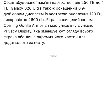
Обсяг вбудованої пам'яті варіюється від 256 ГБ до 1
ТБ. Galaxy S26 Ultra також оснащений 6,9-
дюймовим дисплеєм із частотою оновлення 120 Гц
і яскравістю 2600 ніт. Екран захищений склом
Corning Gorilla Armor 2 і має унікальну функцію
Privacy Display, яка зменшує кут огляду всього
екрана або лише окремих його частин для
додаткового захисту.
РЕКЛАМА