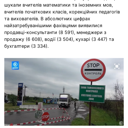
шукали вчителів математики та іноземних мов,
вчителів початкових класів, корекційних педагогів
та вихователів. В абсолютних цифрах
найзатребуванішими фахівцями виявилися
продавці-консультанти (8 591), менеджери з
продажу (6 608), водії (3 504), кухарі (3 447) та
бухгалтери (3 334).