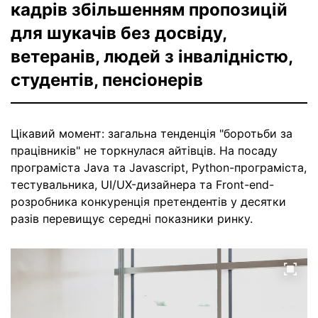
кадрів збільшенням пропозицій
для шукачів без досвіду,
ветеранів, людей з інвалідністю,
студентів, пенсіонерів
Цікавий момент: загальна тенденція "боротьби за
працівників" не торкнулася айтівців. На посаду
програміста Java та Javascript, Python-програміста,
тестувальника, UI/UX-дизайнера та Front-end-
розробника конкуренція претендентів у десятки
разів перевищує середні показники ринку.