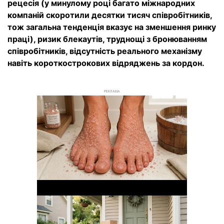
рецесія (у минулому році багато міжнародних
компаній скоротили десятки тисяч співробітників,
тож загальна тенденція вказує на зменшення ринку
праці), ризик блекаутів, труднощі з бронюванням
співробітників, відсутність реального механізму
навіть короткострокових відряджень за кордон.
РЕКЛАМА