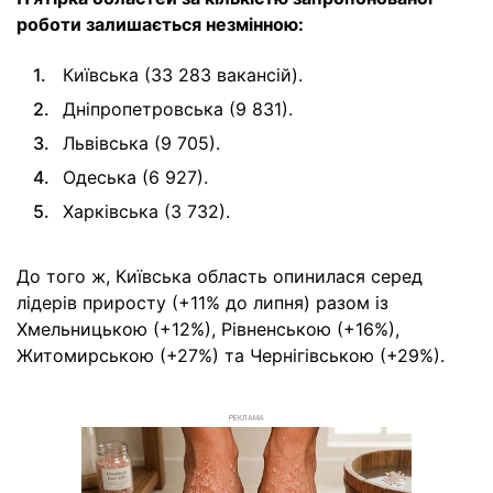
роботи залишається незмінною:
Київська (33 283 вакансій).
Дніпропетровська (9 831).
Львівська (9 705).
Одеська (6 927).
Харківська (3 732).
До того ж, Київська область опинилася серед
лідерів приросту (+11% до липня) разом із
Хмельницькою (+12%), Рівненською (+16%),
Житомирською (+27%) та Чернігівською (+29%).
РЕКЛАМА