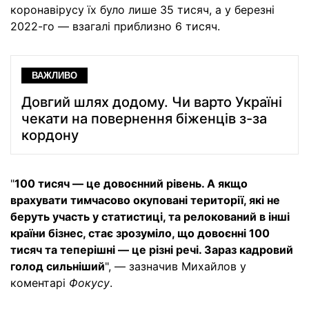
коронавірусу їх було лише 35 тисяч, а у березні
2022-го — взагалі приблизно 6 тисяч.
ВАЖЛИВО
Довгий шлях додому. Чи варто Україні
чекати на повернення біженців з-за
кордону
"
100 тисяч — це довоєнний рівень. А якщо
врахувати тимчасово окуповані території, які не
беруть участь у статистиці, та релокований в інші
країни бізнес, стає зрозуміло, що довоєнні 100
тисяч та теперішні — це різні речі. Зараз кадровий
голод сильніший
", — зазначив Михайлов у
коментарі
Фокусу
.