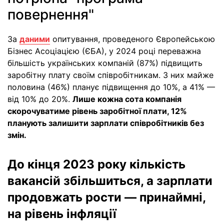
повернення"
За
даними
опитування, проведеного Європейською
Бізнес Асоціацією (ЄБА), у 2024 році переважна
більшість українських компаній (87%) підвищить
заробітну плату своїм співробітникам. З них майже
половина (46%) планує підвищення до 10%, а 41% —
від 10% до 20%.
Лише кожна сота компанія
скорочуватиме рівень заробітної плати, 12%
планують залишити зарплати співробітників без
змін.
До кінця 2023 року кількість
вакансій збільшиться, а зарплати
продовжать рости — принаймні,
на рівень інфляції