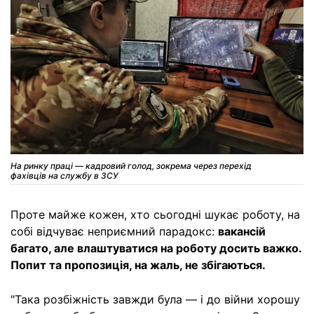
На ринку праці — кадровий голод, зокрема через перехід
фахівців на службу в ЗСУ
Проте майже кожен, хто сьогодні шукає роботу, на
собі відчуває неприємний парадокс:
вакансій
багато, але влаштуватися на роботу досить важко.
Попит та пропозиція, на жаль, не збігаються.
"Така розбіжність завжди була — і до війни хорошу