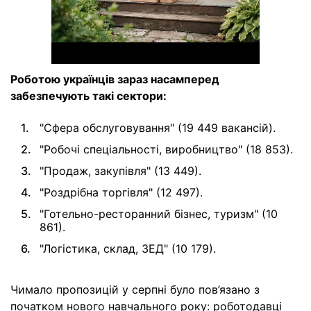
Роботою українців зараз насамперед
забезпечують такі сектори:
"Сфера обслуговування" (19 449 вакансій).
"Робочі спеціальності, виробництво" (18 853).
"Продаж, закупівля" (13 449).
"Роздрібна торгівля" (12 497).
"Готельно-ресторанний бізнес, туризм" (10
861).
"Логістика, склад, ЗЕД" (10 179).
Чимало пропозицій у серпні було пов’язано з
початком нового навчального року: роботодавці