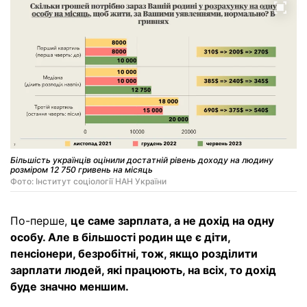
Більшість українців оцінили достатній рівень доходу на людину
розміром 12 750 гривень на місяць
Фото: Інститут соціології НАН України
По-перше,
це саме зарплата, а не дохід на одну
особу. Але в більшості родин ще є діти,
пенсіонери, безробітні, тож, якщо розділити
зарплати людей, які працюють, на всіх, то дохід
буде значно меншим.