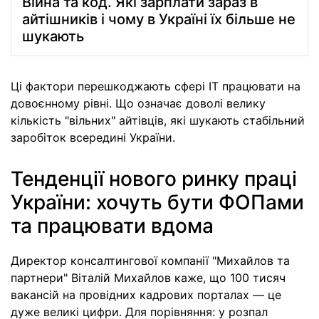
Війна та код. Які зарплати зараз в
айтішників і чому в Україні їх більше не
шукають
Ці фактори перешкоджають сфері IT працювати на
довоєнному рівні. Що означає доволі велику
кількість "вільних" айтівців, які шукають стабільний
заробіток всередині України.
Тенденції нового ринку праці
України: хочуть бути ФОПами
та працювати вдома
Директор консалтингової компанії "Михайлов та
партнери" Віталій Михайлов каже, що 100 тисяч
вакансій на провідних кадрових порталах — це
дуже великі цифри. Для порівняння: у розпал