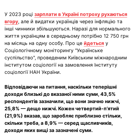
У 2023 році
зарплати в Україні потроху рухаються
вгору
, але й видатки українців через інфляцію та
інші чинники збільшуються. Наразі для нормального
життя українцям в середньому потрібно 12 750 грн
на місяць на одну особу. Про це
йдеться
у
Соціологічному моніторингу "Українське
суспільство", проведеним Київським міжнародним
інститутом соціології на замовлення Інституту
соціології НАН України.
Відповідаючи на питання, наскільки теперішні
доходи близькі до вказаної ними суми, 43,5%
респондентів зазначили, що вони значно нижчі,
25,8% — дещо нижчі. Кожен четвертий-п’ятий
(21,9%) вказав, що заробляє приблизно стільки,
скільки треба, а 8,9% — серед щасливчиків,
доходи яких вищі за зазначені суми.