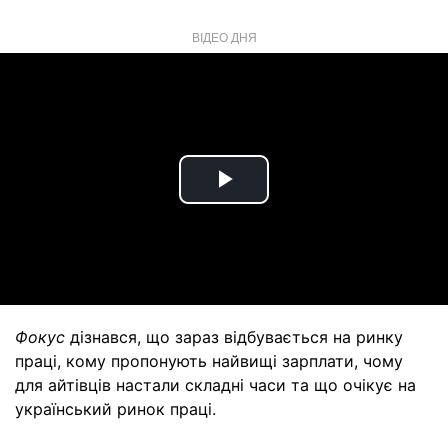
ВІДЕО ДНЯ
Play
Video
Фокус
дізнався, що зараз відбувається на ринку
праці, кому пропонують найвищі зарплати, чому
для айтівців настали складні часи та що очікує на
український ринок праці.