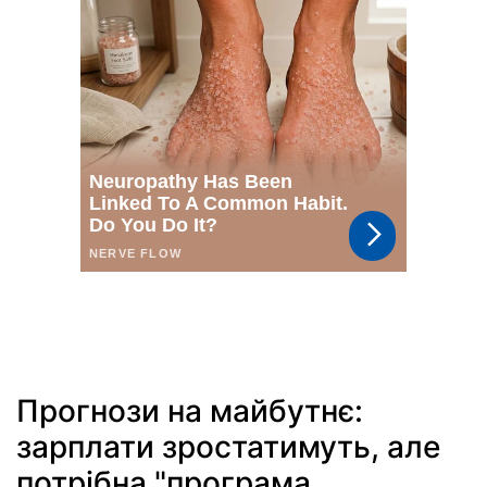
Прогнози на майбутнє:
зарплати зростатимуть, але
потрібна "програма