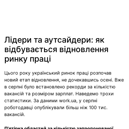
Лідери та аутсайдери: як
відбувається відновлення
ринку праці
Цього року український ринок праці розпочав
новий етап відновлення, не дочекавшись осені. Вже
в серпні було встановлено рекорди за кількістю
вакансій та розміром зарплат. Наведемо трохи
статистики. За даними work.ua, у серпні
роботодавці опублікували більш ніж 100 тис.
вакансій.
П’ятірка областей за кількістю запропонованої