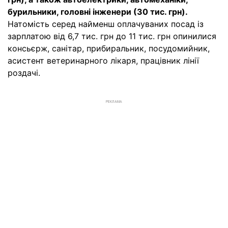
бурильники, головні інженери (30 тис. грн).
Натомість серед найменш оплачуваних посад із
зарплатою від 6,7 тис. грн до 11 тис. грн опинилися
консьєрж, санітар, прибиральник, посудомийник,
асистент ветеринарного лікаря, працівник лінії
роздачі.
РЕКЛАМА