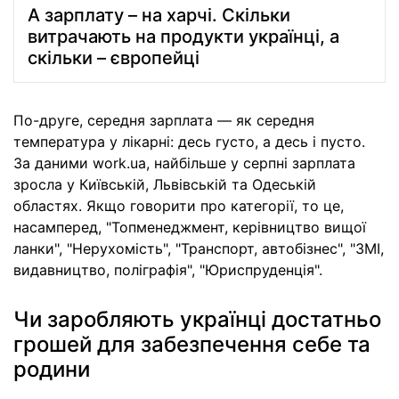
А зарплату – на харчі. Скільки
витрачають на продукти українці, а
скільки – європейці
По-друге, середня зарплата — як середня
температура у лікарні: десь густо, а десь і пусто.
За даними work.ua, найбільше у серпні зарплата
зросла у Київській, Львівській та Одеській
областях. Якщо говорити про категорії, то це,
насамперед, "Топменеджмент, керівництво вищої
ланки", "Нерухомість", "Транспорт, автобізнес", "ЗМІ,
видавництво, поліграфія", "Юриспруденція".
Чи заробляють українці достатньо
грошей для забезпечення себе та
родини