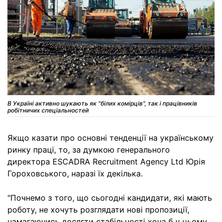
В Україні активно шукають як "білих комірців", так і працівників
робітничих спеціальностей
Якщо казати про основні тенденції на українському
ринку праці, то, за думкою генерального
директора ESCADRA Recruitment Agency Ltd Юрія
Гороховського, наразі їх декілька.
"Почнемо з того, що сьогодні кандидати, які мають
роботу, не хочуть розглядати нові пропозиції,
намагаючись досягти стабільності хоча б у цьому.