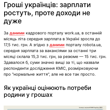
Гроші українців: зарплати
ростуть, проте доходи не
дуже
За
даними
кадрового порталу work.ua, в останній
місяць літа середня зарплата в Україні зросла до
17,5 тис. грн. А згідно з
даними
порталу robota.ua,
середня зарплата за вакансіями за останні три
місяці склала 15,3 тис. грн, за резюме — 15 тис. грн.
Здавалося б, суми значно вищі за ті, що назвали
респонденти дослідження КМІС, розмірковуючи
про "нормальне життя", але не все так просто.
Як українці оцінюють потреби
родини у грошах