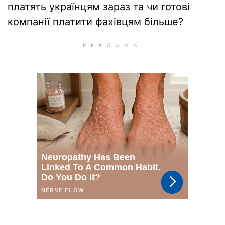
платять українцям зараз та чи готові
компанії платити фахівцям більше?