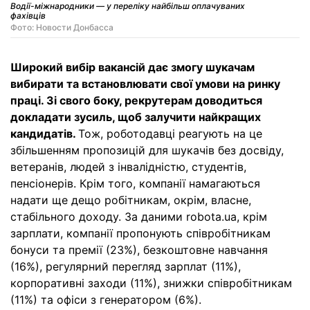
Водії-міжнародники — у переліку найбільш оплачуваних
фахівців
Фото: Новости Донбасса
Широкий вибір вакансій дає змогу шукачам
вибирати та встановлювати свої умови на ринку
праці. Зі свого боку, рекрутерам доводиться
докладати зусиль, щоб залучити найкращих
кандидатів.
Тож, роботодавці реагують на це
збільшенням пропозицій для шукачів без досвіду,
ветеранів, людей з інвалідністю, студентів,
пенсіонерів. Крім того, компанії намагаються
надати ще дещо робітникам, окрім, власне,
стабільного доходу. За даними robota.ua, крім
зарплати, компанії пропонують співробітникам
бонуси та премії (23%), безкоштовне навчання
(16%), регулярний перегляд зарплат (11%),
корпоративні заходи (11%), знижки співробітникам
(11%) та офіси з генератором (6%).