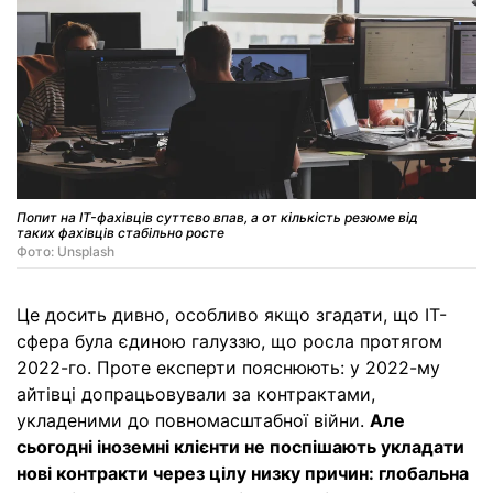
Попит на IT-фахівців суттєво впав, а от кількість резюме від
таких фахівців стабільно росте
Фото: Unsplash
Це досить дивно, особливо якщо згадати, що ІТ-
сфера була єдиною галуззю, що росла протягом
2022-го. Проте експерти пояснюють: у 2022-му
айтівці допрацьовували за контрактами,
укладеними до повномасштабної війни.
Але
сьогодні іноземні клієнти не поспішають укладати
нові контракти через цілу низку причин: глобальна