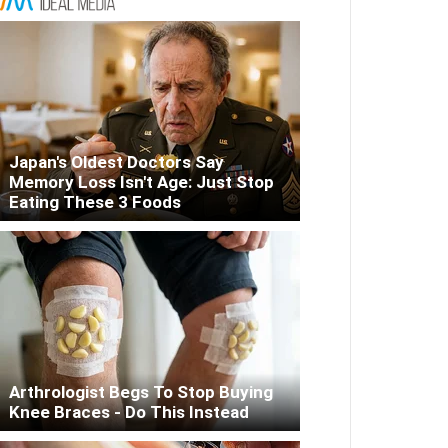
Japan's Oldest Doctors Say
Memory Loss Isn't Age: Just Stop
Eating These 3 Foods
Arthrologist Begs To Stop Buying
Knee Braces - Do This Instead