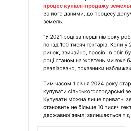
процес купівлі-продажу земель
За його даними, до процесу дол
земель.
"У 2021 році за перші пів року ро
понад 100 тисяч гектарів. Коли у
ринок, звичайно, просів і в обіг 
році станом на жовтень ми вже б
реалізовано, показники наближаю
Тим часом 1 січня 2024 року ста
купувати сільськогосподарські з
Купувати можна лише приватні зе
становить не більше 10 тисяч гек
державної землі залишається під