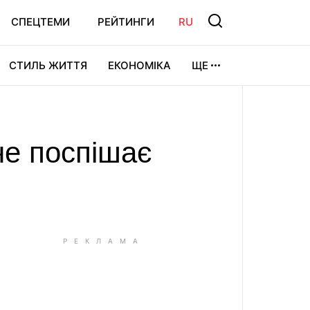
СПЕЦТЕМИ
РЕЙТИНГИ
RU
СТИЛЬ ЖИТТЯ
ЕКОНОМІКА
ЩЕ
ЛЬТУРА
ВІДЕОІГРИ
СПОРТ
не поспішає