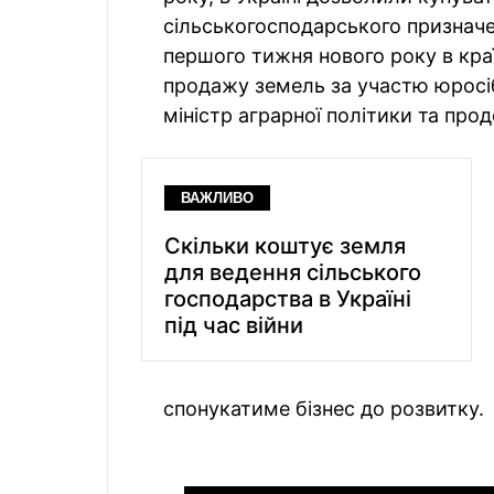
сільськогосподарського признач
першого тижня нового року в краї
продажу земель за участю юросіб
міністр аграрної політики та пр
ВАЖЛИВО
Скільки коштує земля
для ведення сільського
господарства в Україні
під час війни
спонукатиме бізнес до розвитку.