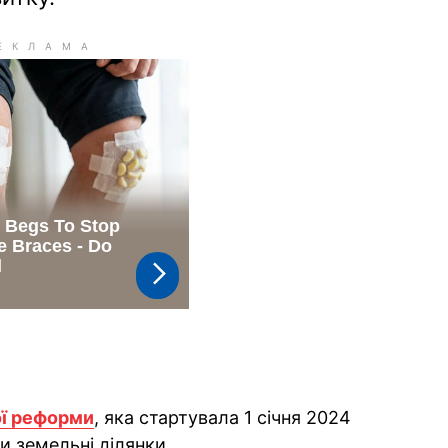
ої реформи
, яка стартувала 1 січня 2024
ти земельні ділянки