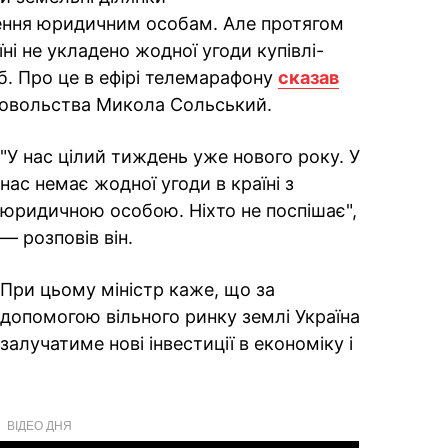
ення юридичним особам. Але протягом
ні не укладено жодної угоди купівлі-
. Про це в ефірі телемарафону
сказав
одовольства Микола Сольський.
"У нас цілий тиждень уже нового року. У
нас немає жодної угоди в країні з
юридичною особою. Ніхто не поспішає",
— розповів він.
При цьому міністр каже, що за
допомогою вільного ринку землі Україна
залучатиме нові інвестиції в економіку і
ВІДЕО ДНЯ