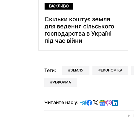
ВАЖЛИВО
Скільки коштує земля
для ведення сільського
господарства в Україні
під час війни
Теги:
ЗЕМЛЯ
ЕКОНОМІКА
РЕФОРМА
Читайте у Telegram
Читайте у Faceb
Читайте у X
Читайте у 
Читайте у
Читайт
Читайте нас у: