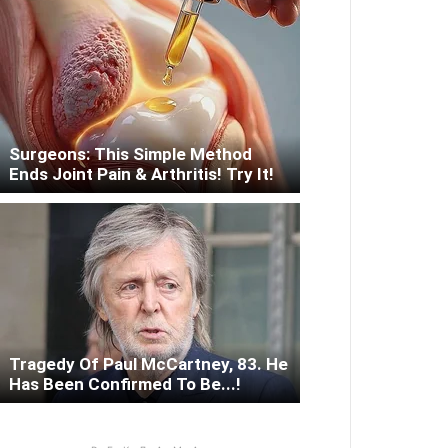
Surgeons: This Simple Method
Ends Joint Pain & Arthritis! Try It!
Tragedy Of Paul McCartney, 83. He
Has Been Confirmed To Be...!