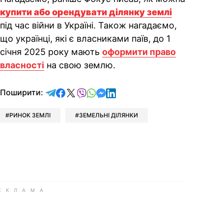
купити або орендувати ділянку землі
під час війни в Україні. Також нагадаємо,
що українці, які є власниками паїв, до 1
січня 2025 року мають
оформити право
власності
на свою землю.
відправити у Telegram
поділитись у Facebook
поділитись у X
відправити у Viber
відправити у Whatsapp
відправити у Messenger
відправити у LinkedIn
Поширити:
РИНОК ЗЕМЛІ
ЗЕМЕЛЬНІ ДІЛЯНКИ
ook
Google news
 Viber
е у LinkedIn