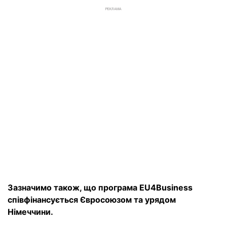
РЕКЛАМА
Зазначимо також, що програма EU4Business
співфінансується Євросоюзом та урядом
Німеччини.