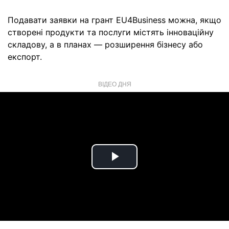
Подавати заявки на грант EU4Business можна, якщо
створені продукти та послуги містять інноваційну
складову, а в планах — розширення бізнесу або
експорт.
ВІДЕО ДНЯ
Play
Video