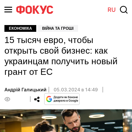
RU
ЕКОНОМІКА
ВІЙНА ТА ГРОШІ
15 тысяч евро, чтобы
открыть свой бизнес: как
украинцам получить новый
грант от ЕС
Андрiй Галицький
05.03.2024 в 14:49
0