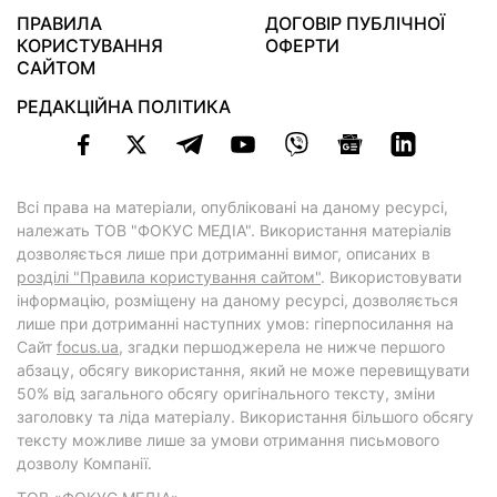
ПРАВИЛА
ДОГОВІР ПУБЛІЧНОЇ
КОРИСТУВАННЯ
ОФЕРТИ
САЙТОМ
РЕДАКЦІЙНА ПОЛІТИКА
Всі права на матеріали, опубліковані на даному ресурсі,
належать ТОВ "ФОКУС МЕДІА". Використання матеріалів
дозволяється лише при дотриманні вимог, описаних в
розділі "Правила користування сайтом"
. Використовувати
інформацію, розміщену на даному ресурсі, дозволяється
лише при дотриманні наступних умов: гіперпосилання на
Cайт
focus.ua
, згадки першоджерела не нижче першого
абзацу, обсягу використання, який не може перевищувати
50% від загального обсягу оригінального тексту, зміни
заголовку та ліда матеріалу. Використання більшого обсягу
тексту можливе лише за умови отримання письмового
дозволу Компанії.