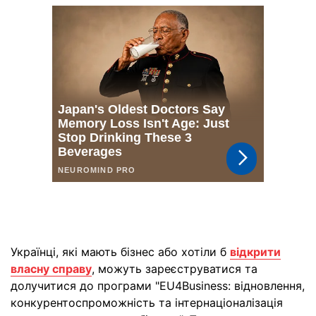
Українці, які мають бізнес або хотіли б
відкрити
власну справу
, можуть зареєструватися та
долучитися до програми "EU4Business: відновлення,
конкурентоспроможність та інтернаціоналізація