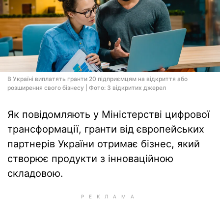
В Україні виплатять гранти 20 підприємцям на відкриття або
розширення свого бізнесу | Фото: З відкритих джерел
Як повідомляють у Міністерстві цифрової
трансформації, гранти від європейських
партнерів України отримає бізнес, який
створює продукти з інноваційною
складовою.