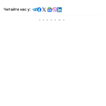
Читайте у Telegram
Читайте у Facebook
Читайте у X
Читайте у Google news
Читайте у Viber
Читайте у LinkedIn
Читайте нас у: