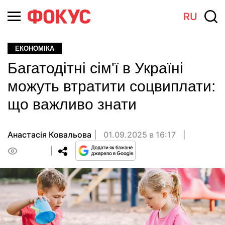
RU
ЕКОНОМІКА
Багатодітні сім'ї в Україні
можуть втратити соцвиплати:
що важливо знати
Анастасія Ковальова
01.09.2025 в 16:17
0