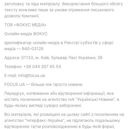
заголовку та ліда матеріалу. Використання більшого обсягу
тексту можливе лише за умови отримання письмового
дозволу Компанії.
ТОВ «ФОКУС МЕДІА»
Онлайн-медіа ФОКУС
Ідентифікатор онлайн-медіа в Реєстрі суб’єктів у сфері
медіа — R40-03129
Адреса: 01133, м. Київ, бульвар Лесі Українки, 26
Телефон: +38 044 207 45 54
E-mail: info@focus.ua
FOCUS.UA — більше ніж просто новини.
Передрук, копіювання або відтворення інформації, яка
містить посилання на агентство ІнА "Українські Новини", в
будь-якому вигляді суворо заборонені.
Всі матеріали, які розміщені на цьому сайті з посиланням на
агентство "Інтерфакс-Україна", не підлягають подальшому
відтворенню та/чи розповсюдженню в будь-якій формі,