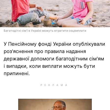
Багатодітні сім'ї в Україні можуть втратити соцвиплати
У Пенсійному фонді України опублікували
роз'яснення про правила надання
державної допомоги багатодітним сім'ям
і випадки, коли виплати можуть бути
припинені.