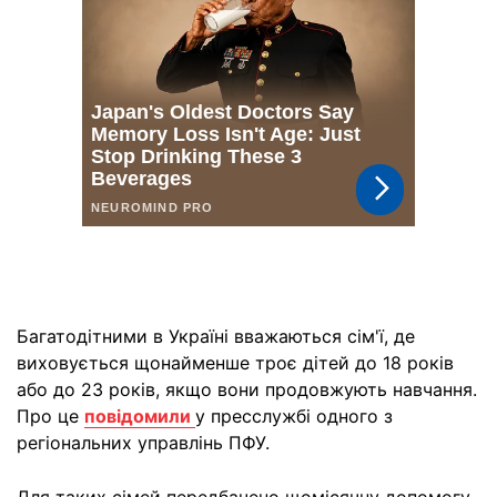
Багатодітними в Україні вважаються сім'ї, де
виховується щонайменше троє дітей до 18 років
або до 23 років, якщо вони продовжують навчання.
Про це
повідомили
у пресслужбі одного з
регіональних управлінь ПФУ.