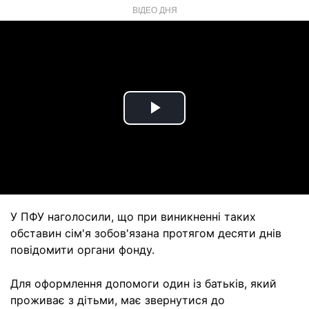
ВІДЕО ДНЯ
Play
Video
У ПФУ наголосили, що при виникненні таких
обставин сім'я зобов'язана протягом десяти днів
повідомити органи фонду.
Для оформлення допомоги один із батьків, який
проживає з дітьми, має звернутися до