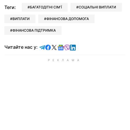
Теги:
БАГАТОДІТНІ СІМ'Ї
СОЦІАЛЬНІ ВИПЛАТИ
ВИПЛАТИ
ФІНАНСОВА ДОПОМОГА
ФІНАНСОВА ПІДТРИМКА
Читайте у Telegram
Читайте у Facebook
Читайте у X
Читайте у Google news
Читайте у Viber
Читайте у LinkedIn
Читайте нас у: