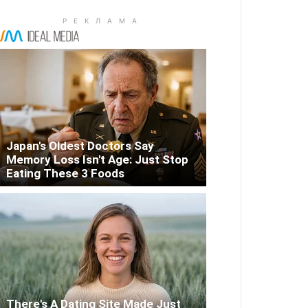
Japan's Oldest Doctors Say
Memory Loss Isn't Age: Just Stop
Eating These 3 Foods
There's A Dating Site Made Just