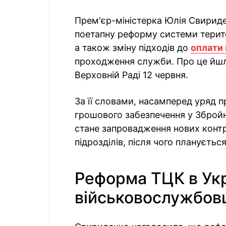
Прем'єр-міністерка Юлія Свириде
поетапну реформу системи терит
а також зміну підходів до
оплати 
проходження служби. Про це йшл
Верховній Раді 12 червня.
За її словами, насамперед уряд 
грошового забезпечення у Зброй
стане запровадження нових конт
підрозділів, після чого плануєтьс
Реформа ТЦК в Укр
військовослужбовц