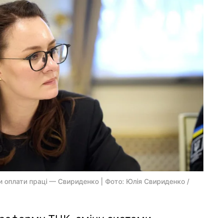
оплати праці — Свириденко | Фото: Юлія Свириденко /