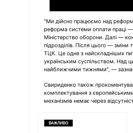
"Ми дійсно працюємо над рефор
реформа системи оплати праці —
Міністерство оборони. Далі — ко
підрозділів. Після цього — зміни
ТЦК. Це одне з найскладніших пит
українським суспільством. Над 
найближчими тижнями", — зазна
Свириденко також прокоментувал
комплектування з європейськими
механізмів немає через відсутніст
ВАЖЛИВО