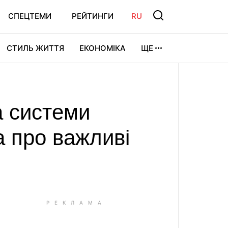
СПЕЦТЕМИ
РЕЙТИНГИ
RU
СТИЛЬ ЖИТТЯ
ЕКОНОМІКА
ЩЕ
ЛЬТУРА
ВІДЕОІГРИ
СПОРТ
 системи
а про важливі