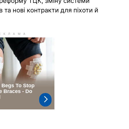
 реформу ТЦК, зміну системи
 та нові контракти для піхоти й