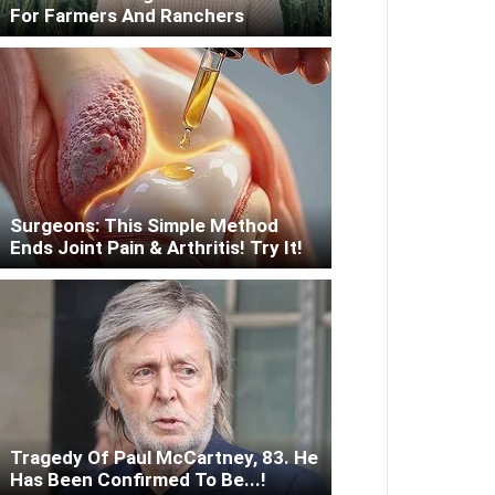
For Farmers And Ranchers
Surgeons: This Simple Method
Ends Joint Pain & Arthritis! Try It!
Tragedy Of Paul McCartney, 83. He
Has Been Confirmed To Be...!