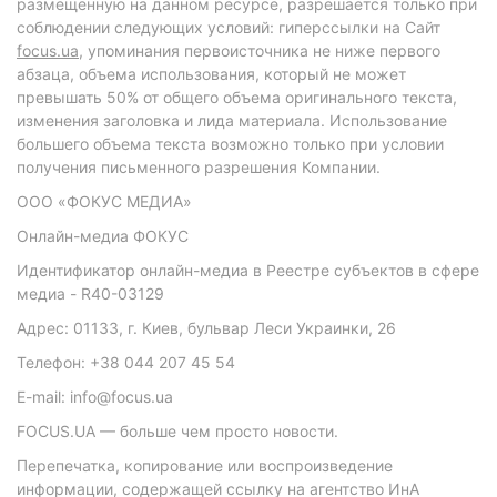
размещенную на данном ресурсе, разрешается только при
соблюдении следующих условий: гиперссылки на Сайт
focus.ua
, упоминания первоисточника не ниже первого
абзаца, объема использования, который не может
превышать 50% от общего объема оригинального текста,
изменения заголовка и лида материала. Использование
большего объема текста возможно только при условии
получения письменного разрешения Компании.
ООО «ФОКУС МЕДИА»
Онлайн-медиа ФОКУС
Идентификатор онлайн-медиа в Реестре субъектов в сфере
медиа - R40-03129
Адрес: 01133, г. Киев, бульвар Леси Украинки, 26
Телефон: +38 044 207 45 54
E-mail: info@focus.ua
FOCUS.UA — больше чем просто новости.
Перепечатка, копирование или воспроизведение
информации, содержащей ссылку на агентство ИнА