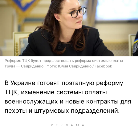
Реформе ТЦК будет предшествовать реформа системы оплаты
труда — Свириденко | Фото: Юлия Свириденко / Facebook
В Украине готовят поэтапную реформу
ТЦК, изменение системы оплаты
военнослужащих и новые контракты для
пехоты и штурмовых подразделений.