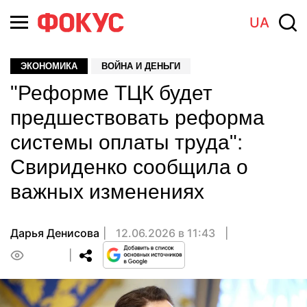
UA
ЭКОНОМИКА
ВОЙНА И ДЕНЬГИ
"Реформе ТЦК будет
предшествовать реформа
системы оплаты труда":
Свириденко сообщила о
важных изменениях
Дарья Денисова
12.06.2026 в 11:43
0