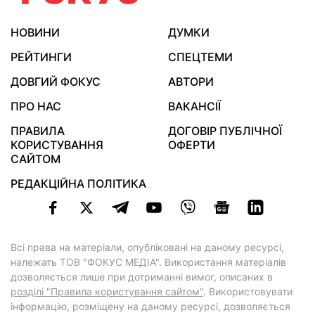
НОВИНИ
ДУМКИ
РЕЙТИНГИ
СПЕЦТЕМИ
ДОВГИЙ ФОКУС
АВТОРИ
ПРО НАС
ВАКАНСІЇ
ПРАВИЛА
ДОГОВІР ПУБЛІЧНОЇ
КОРИСТУВАННЯ
ОФЕРТИ
САЙТОМ
РЕДАКЦІЙНА ПОЛІТИКА
Всі права на матеріали, опубліковані на даному ресурсі,
належать ТОВ "ФОКУС МЕДІА". Використання матеріалів
дозволяється лише при дотриманні вимог, описаних в
розділі "Правила користування сайтом"
. Використовувати
інформацію, розміщену на даному ресурсі, дозволяється