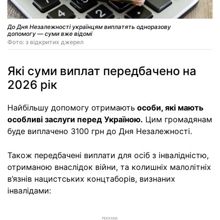
До Дня Незалежності українцям виплатять одноразову
допомогу — суми вже відомі
Фото: з відкритих джерел
Які суми виплат передбачено на
2026 рік
Найбільшу допомогу отримають
особи, які мають
особливі заслуги перед Україною.
Цим громадянам
буде виплачено 3100 грн до Дня Незалежності.
Також передбачені виплати для осіб з інвалідністю,
отриманою внаслідок війни, та колишніх малолітніх
в’язнів нацистських концтаборів, визнаних
інвалідами:
РЕКЛАМА