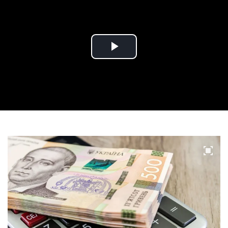
Play
Video