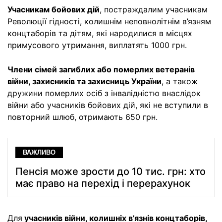
Учасникам бойових дій
, постраждалим учасникам
Революції гідності, колишнім неповнолітнім в’язням
концтаборів та дітям, які народилися в місцях
примусового утримання, виплатять 1000 грн.
Члени сімей загиблих або померлих ветеранів
війни, захисників та захисниць України
, а також
дружини померлих осіб з інвалідністю внаслідок
війни або учасників бойових дій, які не вступили в
повторний шлюб, отримають 650 грн.
ВАЖЛИВО
Пенсія може зрости до 10 тис. грн: хто
має право на перехід і перерахунок
Для
учасників війни, колишніх в’язнів концтаборів,