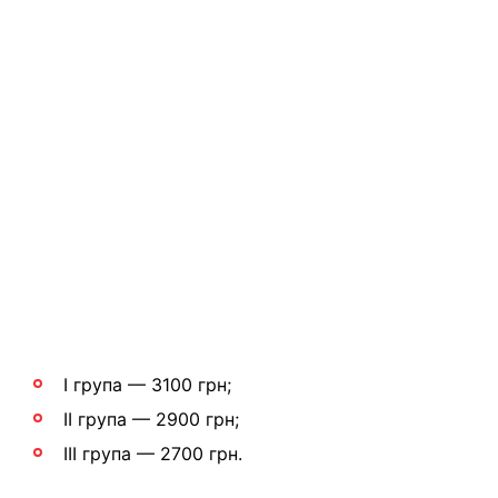
I група — 3100 грн;
II група — 2900 грн;
III група — 2700 грн.