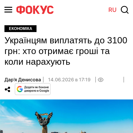
RU
ЕКОНОМІКА
Українцям виплатять до 3100
грн: хто отримає гроші та
коли нарахують
Дар’я Денисова
14.06.2026 в 17:19
0