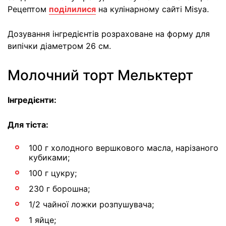
Рецептом
поділилися
на кулінарному сайті Misya.
Дозування інгредієнтів розраховане на форму для
випічки діаметром 26 см.
Молочний торт Мельктерт
Інгредієнти:
Для тіста:
100 г холодного вершкового масла, нарізаного
кубиками;
100 г цукру;
230 г борошна;
1/2 чайної ложки розпушувача;
1 яйце;