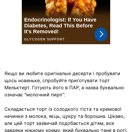
Якщо ви любите оригінальні десерти і пробувати
щось новеньке, спробуйте приготувати торт
Мельктерт. Готують його в ПАР, а назва буквально
означає "молочний пиріг".
Складається торт із солодкого тіста та кремової
начинки з молока, яєць, цукру та борошна. Цікаво,
але цей торт зазвичай подобається дітям, все
завдяки ніжному крему, який буквально тане в роті.