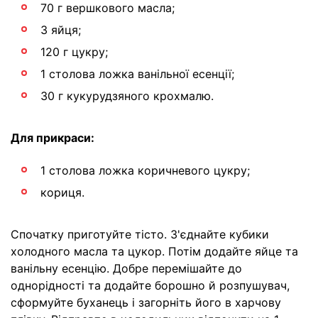
70 г вершкового масла;
3 яйця;
120 г цукру;
1 столова ложка ванільної есенції;
30 г кукурудзяного крохмалю.
Для прикраси:
1 столова ложка коричневого цукру;
кориця.
Спочатку приготуйте тісто. З'єднайте кубики
холодного масла та цукор. Потім додайте яйце та
ванільну есенцію. Добре перемішайте до
однорідності та додайте борошно й розпушувач,
сформуйте буханець і загорніть його в харчову