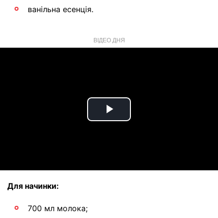
ванільна есенція.
ВІДЕО ДНЯ
Play
Video
Для начинки:
700 мл молока;