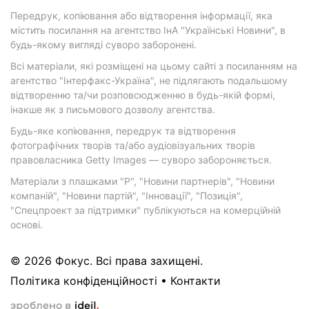
Передрук, копіювання або відтворення інформації, яка
містить посилання на агентство ІнА "Українські Новини", в
будь-якому вигляді суворо заборонені.
Всі матеріали, які розміщені на цьому сайті з посиланням на
агентство "Інтерфакс-Україна", не підлягають подальшому
відтворенню та/чи розповсюдженню в будь-якій формі,
інакше як з письмового дозволу агентства.
Будь-яке копіювання, передрук та відтворення
фотографічних творів та/або аудіовізуальних творів
правовласника Getty Images — суворо забороняється.
Матеріали з плашками "Р", "Новини партнерів", "Новини
компаній", "Новини партій", "Інновації", "Позиція",
"Спецпроект за підтримки" публікуються на комерційній
основі.
© 2026 Фокус. Всі права захищені.
Політика конфіденційності
•
Контакти