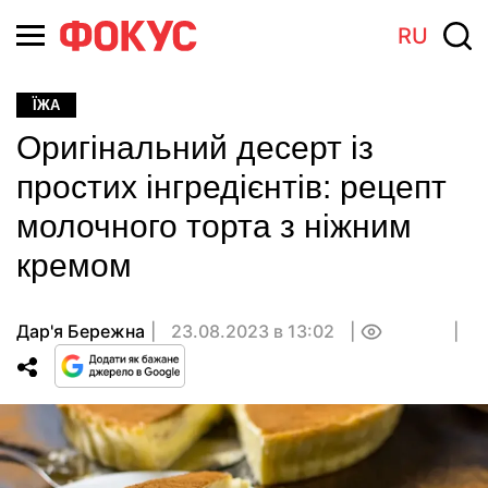
RU
ЇЖА
Оригінальний десерт із
простих інгредієнтів: рецепт
молочного торта з ніжним
кремом
Дар'я Бережна
23.08.2023 в 13:02
0