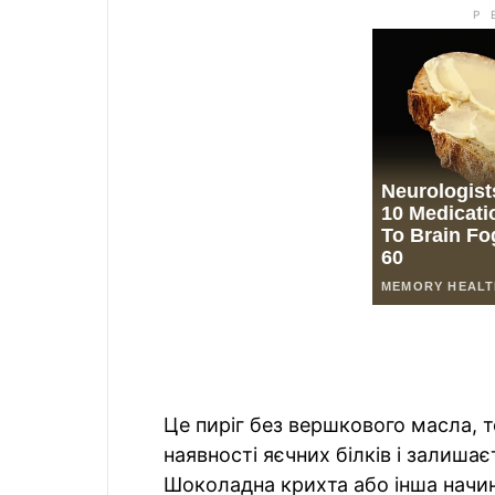
Це пиріг без вершкового масла, т
наявності яєчних білків і залиша
Шоколадна крихта або інша начин