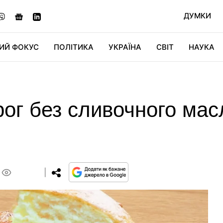
ДУМКИ
ИЙ ФОКУС
ПОЛІТИКА
УКРАЇНА
СВІТ
НАУКА
ДІДЖИТАЛ
АВТО
СВІТФАН
КУ
ог без сливочного масл
0