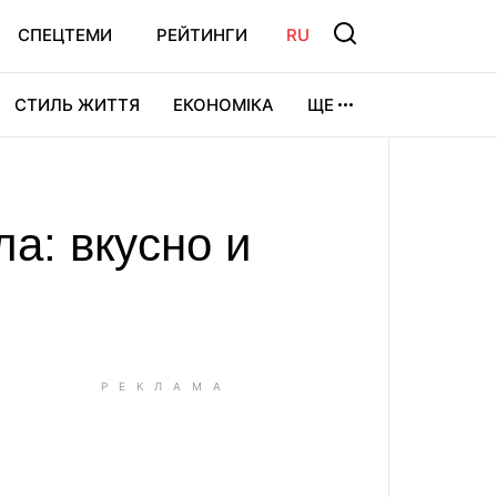
СПЕЦТЕМИ
РЕЙТИНГИ
RU
СТИЛЬ ЖИТТЯ
ЕКОНОМІКА
ЩЕ
ЛЬТУРА
ВІДЕОІГРИ
СПОРТ
а: вкусно и