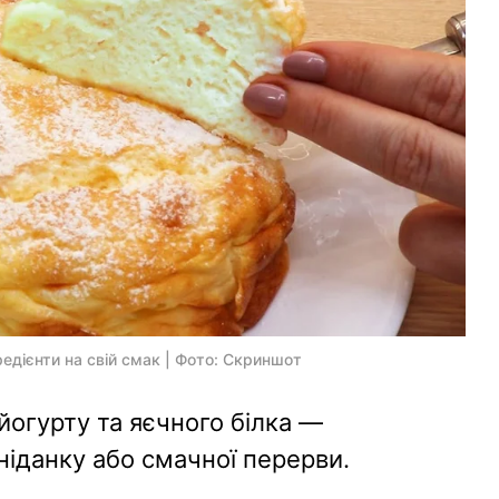
редієнти на свій смак | Фото: Скриншот
 йогурту та яєчного білка —
ніданку або смачної перерви.