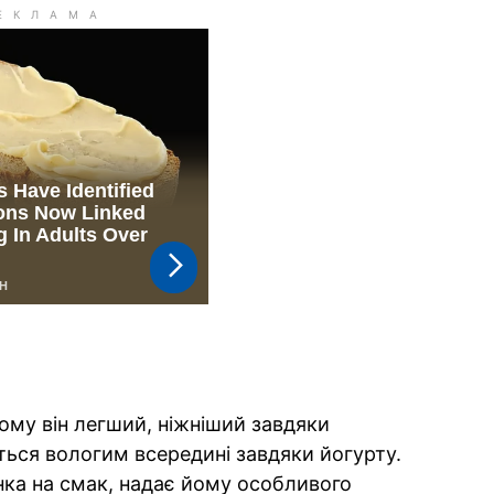
ому він легший, ніжніший завдяки
ється вологим всередині завдяки йогурту.
ка на смак, надає йому особливого