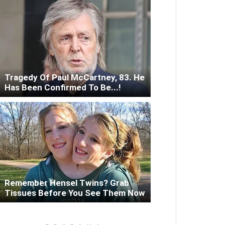
Tragedy Of Paul McCartney, 83. He
Has Been Confirmed To Be...!
Remember Hensel Twins? Grab
Tissues Before You See Them Now