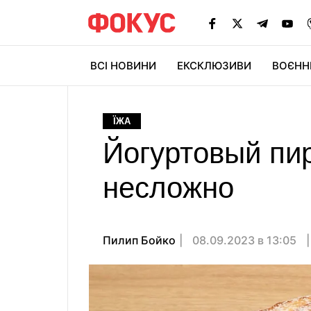
ВСІ НОВИНИ
ЕКСКЛЮЗИВИ
ВОЄНН
ЇЖА
Йогуртовый пир
несложно
Пилип Бойко
08.09.2023 в 13:05