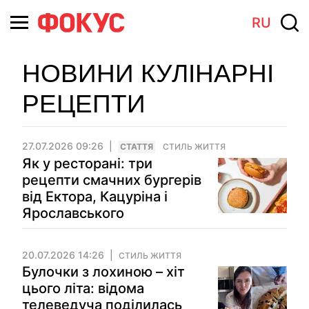
RU
НОВИНИ КУЛІНАРНІ
РЕЦЕПТИ
27.07.2026 09:26
СТАТТЯ
СТИЛЬ ЖИТТЯ
Як у ресторані: три
рецепти смачних бургерів
від Ектора, Кацуріна і
Ярославського
20.07.2026 14:26
СТИЛЬ ЖИТТЯ
Булочки з лохиною – хіт
цього літа: відома
телеведуча поділилась