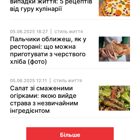
випадки життя: 5 рецептів
від гуру кулінарії
05.06.2025 18:27
СТИЛЬ ЖИТТЯ
Пальчики оближеш, як у
ресторані: що можна
приготувати з черствого
хліба (фото)
05.06.2025 12:11
СТИЛЬ ЖИТТЯ
Салат зі смаженими
огірками: якою вийде
страва з незвичайним
інгредієнтом
Більше