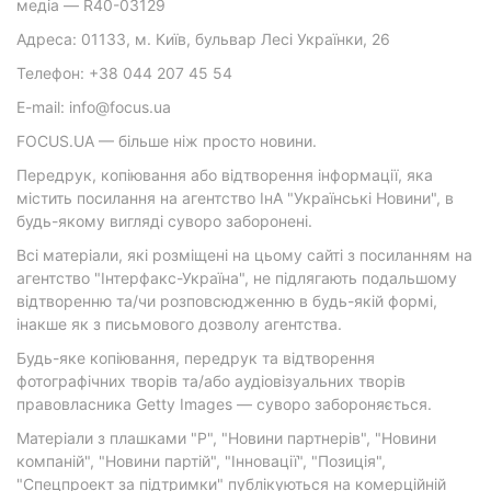
медіа — R40-03129
Адреса: 01133, м. Київ, бульвар Лесі Українки, 26
Телефон: +38 044 207 45 54
E-mail: info@focus.ua
FOCUS.UA — більше ніж просто новини.
Передрук, копіювання або відтворення інформації, яка
містить посилання на агентство ІнА "Українські Новини", в
будь-якому вигляді суворо заборонені.
Всі матеріали, які розміщені на цьому сайті з посиланням на
агентство "Інтерфакс-Україна", не підлягають подальшому
відтворенню та/чи розповсюдженню в будь-якій формі,
інакше як з письмового дозволу агентства.
Будь-яке копіювання, передрук та відтворення
фотографічних творів та/або аудіовізуальних творів
правовласника Getty Images — суворо забороняється.
Матеріали з плашками "Р", "Новини партнерів", "Новини
компаній", "Новини партій", "Інновації", "Позиція",
"Спецпроект за підтримки" публікуються на комерційній