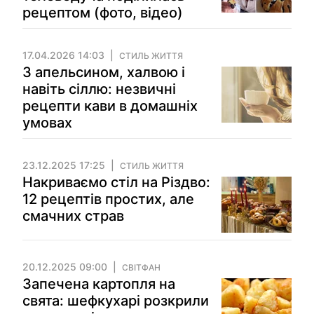
рецептом (фото, відео)
17.04.2026 14:03
СТИЛЬ ЖИТТЯ
З апельсином, халвою і
навіть сіллю: незвичні
рецепти кави в домашніх
умовах
23.12.2025 17:25
СТИЛЬ ЖИТТЯ
Накриваємо стіл на Різдво:
12 рецептів простих, але
смачних страв
20.12.2025 09:00
СВІТФАН
Запечена картопля на
свята: шефкухарі розкрили