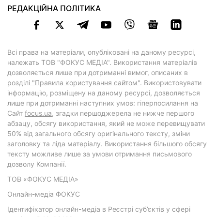
РЕДАКЦІЙНА ПОЛІТИКА
Всі права на матеріали, опубліковані на даному ресурсі,
належать ТОВ "ФОКУС МЕДІА". Використання матеріалів
дозволяється лише при дотриманні вимог, описаних в
розділі "Правила користування сайтом"
. Використовувати
інформацію, розміщену на даному ресурсі, дозволяється
лише при дотриманні наступних умов: гіперпосилання на
Cайт
focus.ua
, згадки першоджерела не нижче першого
абзацу, обсягу використання, який не може перевищувати
50% від загального обсягу оригінального тексту, зміни
заголовку та ліда матеріалу. Використання більшого обсягу
тексту можливе лише за умови отримання письмового
дозволу Компанії.
ТОВ «ФОКУС МЕДІА»
Онлайн-медіа ФОКУС
Ідентифікатор онлайн-медіа в Реєстрі суб’єктів у сфері