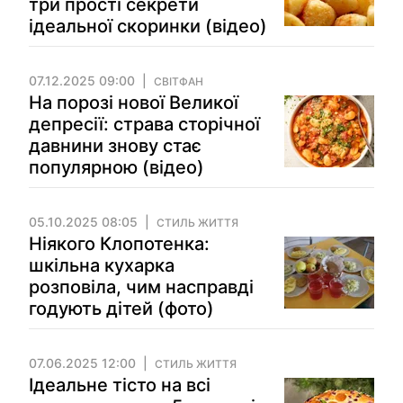
три прості секрети
ідеальної скоринки (відео)
07.12.2025 09:00
СВІТФАН
На порозі нової Великої
депресії: страва сторічної
давнини знову стає
популярною (відео)
05.10.2025 08:05
СТИЛЬ ЖИТТЯ
Ніякого Клопотенка:
шкільна кухарка
розповіла, чим насправді
годують дітей (фото)
07.06.2025 12:00
СТИЛЬ ЖИТТЯ
Ідеальне тісто на всі