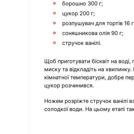
борошно 300 г;
цукор 200 г;
розпушувач для тортів 16 г
соняшникова олія 90 г;
стручок ванілі.
Щоб приготувати бісквіт на воді,
миску та відкладіть на хвилинку.
кімнатної температури, добре пе
цукор розчинився.
Ножем розріжте стручок ванілі вз
солодкої води. На цьому етапі та