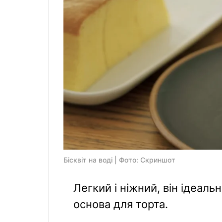
Бісквіт на воді | Фото: Скриншот
Легкий і ніжний, він ідеаль
основа для торта.