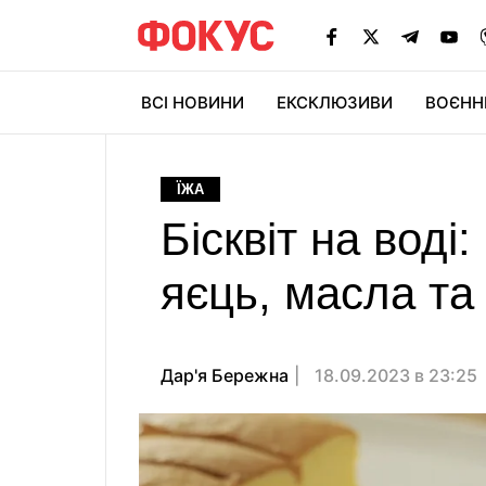
ВСІ НОВИНИ
ЕКСКЛЮЗИВИ
ВОЄНН
ЇЖА
Бісквіт на воді
яєць, масла та
Дар'я Бережна
18.09.2023 в 23:25