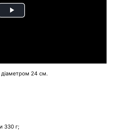
Play
Video
у діаметром 24 см.
и 330 г;