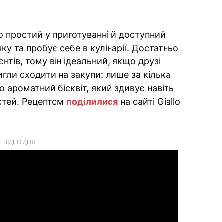
о простий у приготуванні й доступний
ку та пробує себе в кулінарії. Достатньо
єнтів, тому він ідеальний, якщо друзі
игли сходити на закупи: лише за кілька
 ароматний бісквіт, який здивує навіть
стей. Рецептом
поділилися
на сайті Giallo
ВІДЕО ДНЯ