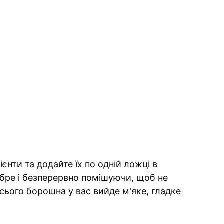
дієнти та додайте їх по одній ложці в
добре і безперервно помішуючи, щоб не
сього борошна у вас вийде м'яке, гладке