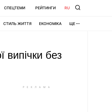
СПЕЦТЕМИ
РЕЙТИНГИ
RU
СТИЛЬ ЖИТТЯ
ЕКОНОМІКА
ЩЕ
ЛЬТУРА
ВІДЕОІГРИ
СПОРТ
ї випічки без