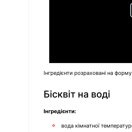
Інгредієнти розраховані на форм
Бісквіт на воді
Інгредієнти:
вода кімнатної температур