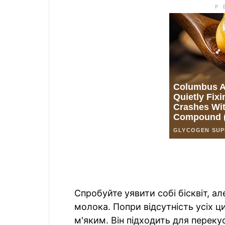
Спробуйте уявити собі бісквіт, ал
молока. Попри відсутність усіх ци
м'яким. Він підходить для перек