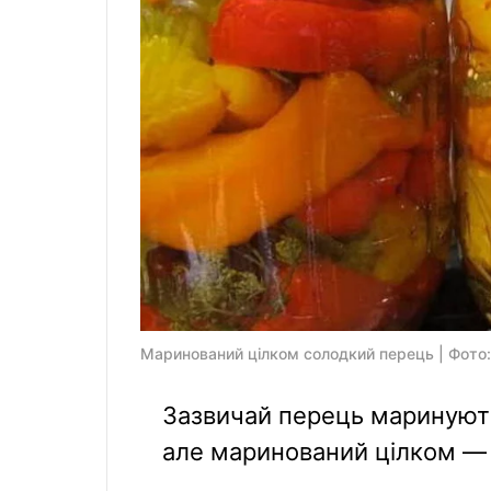
Маринований цілком солодкий перець | Фото
Зазвичай перець маринують
але маринований цілком — 