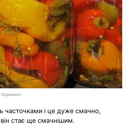
: Скриншот
 часточками і це дуже смачно,
він стає ще смачнішим.