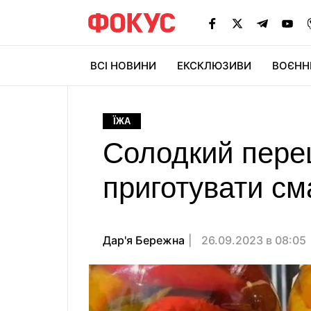
ВСІ НОВИНИ
ЕКСКЛЮЗИВИ
ВОЄНН
ЇЖА
Солодкий перец
приготувати см
Дар'я Бережна
26.09.2023 в 08:05