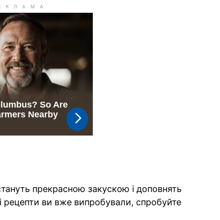
стануть прекрасною закускою і доповнять
і рецепти ви вже випробували, спробуйте