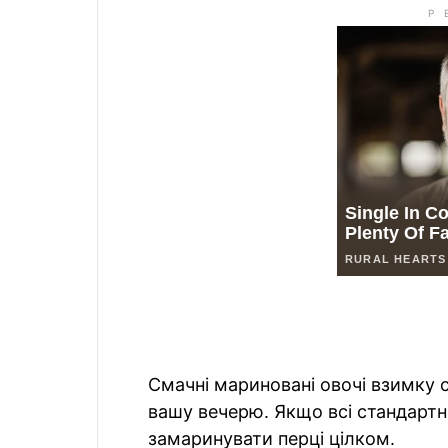
Смачні мариновані овочі взимку 
вашу вечерю. Якщо всі стандартн
замаринувати перці цілком.