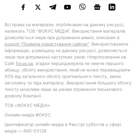
Всі права на матеріали, опубліковані на даному ресурсі,
належать ТОВ "ФОКУС МЕДІА". Використання матеріалів
дозволяється лише при дотриманні вимог, описаних в
розділі "Правила користування сайтом"
. Використовувати
інформацію, розміщену на даному ресурсі, дозволяється
лише при дотриманні наступних умов: гіперпосилання на
Cайт
focus.ua
, згадки першоджерела не нижче першого
абзацу, обсягу використання, який не може перевищувати
50% від загального обсягу оригінального тексту, зміни
заголовку та ліда матеріалу. Використання більшого обсягу
тексту можливе лише за умови отримання письмового
дозволу Компанії.
ТОВ «ФОКУС МЕДІА»
Онлайн-медіа ФОКУС
Ідентифікатор онлайн-медіа в Реєстрі суб’єктів у сфері
медіа — R40-03129