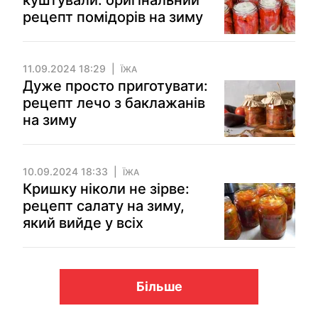
куштували: оригінальний
рецепт помідорів на зиму
11.09.2024 18:29
ЇЖА
Дуже просто приготувати:
рецепт лечо з баклажанів
на зиму
10.09.2024 18:33
ЇЖА
Кришку ніколи не зірве:
рецепт салату на зиму,
який вийде у всіх
Більше