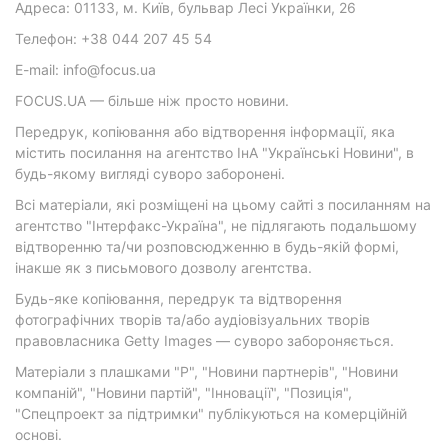
Адреса: 01133, м. Київ, бульвар Лесі Українки, 26
Телефон: +38 044 207 45 54
E-mail: info@focus.ua
FOCUS.UA — більше ніж просто новини.
Передрук, копіювання або відтворення інформації, яка
містить посилання на агентство ІнА "Українські Новини", в
будь-якому вигляді суворо заборонені.
Всі матеріали, які розміщені на цьому сайті з посиланням на
агентство "Інтерфакс-Україна", не підлягають подальшому
відтворенню та/чи розповсюдженню в будь-якій формі,
інакше як з письмового дозволу агентства.
Будь-яке копіювання, передрук та відтворення
фотографічних творів та/або аудіовізуальних творів
правовласника Getty Images — суворо забороняється.
Матеріали з плашками "Р", "Новини партнерів", "Новини
компаній", "Новини партій", "Інновації", "Позиція",
"Спецпроект за підтримки" публікуються на комерційній
основі.