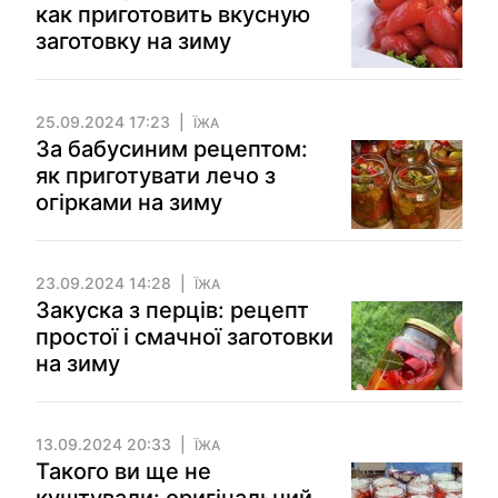
как приготовить вкусную
заготовку на зиму
25.09.2024 17:23
ЇЖА
За бабусиним рецептом:
як приготувати лечо з
огірками на зиму
23.09.2024 14:28
ЇЖА
Закуска з перців: рецепт
простої і смачної заготовки
на зиму
13.09.2024 20:33
ЇЖА
Такого ви ще не