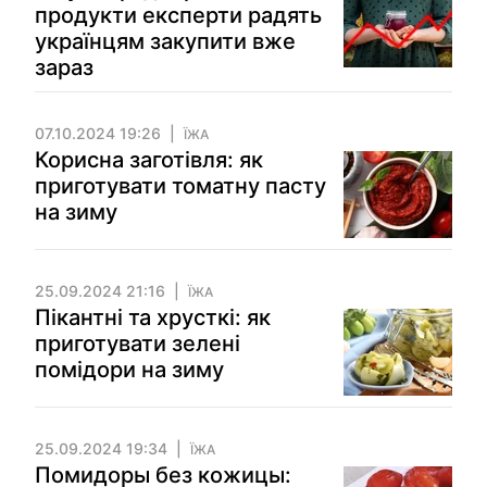
продукти експерти радять
українцям закупити вже
зараз
07.10.2024 19:26
ЇЖА
Корисна заготівля: як
приготувати томатну пасту
на зиму
25.09.2024 21:16
ЇЖА
Пікантні та хрусткі: як
приготувати зелені
помідори на зиму
25.09.2024 19:34
ЇЖА
Помидоры без кожицы: