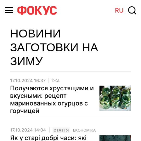
RU
НОВИНИ
ЗАГОТОВКИ НА
ЗИМУ
17.10.2024 16:37
ЇЖА
Получаются хрустящими и
вкусными: рецепт
маринованных огурцов с
горчицей
17.10.2024 14:04
СТАТТЯ
ЕКОНОМІКА
Як у старі добрі часи: які