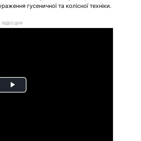
раження гусеничної та колісної техніки.
ВІДЕО ДНЯ
Play
Video