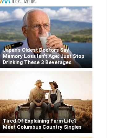
Japan's Oldest Doctors Say
Memory Loss Isn't Age: Just Stop
Drinking These 3 Beverages
Tired Of Explaining Farm Life?
Meet Columbus Country Singles