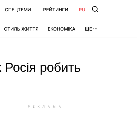
СПЕЦТЕМИ
РЕЙТИНГИ
RU
СТИЛЬ ЖИТТЯ
ЕКОНОМІКА
ЩЕ
ЛЬТУРА
ВІДЕОІГРИ
СПОРТ
 Росія робить