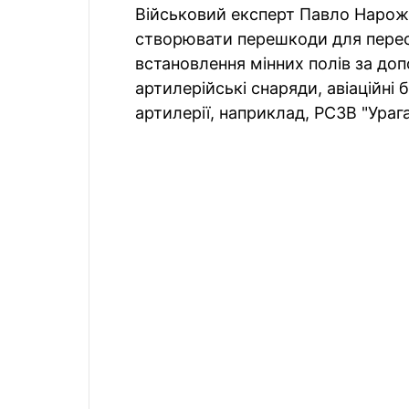
Військовий експерт Павло Нарожн
створювати перешкоди для перес
встановлення мінних полів за доп
артилерійські снаряди, авіаційні
артилерії, наприклад, РСЗВ "Урага