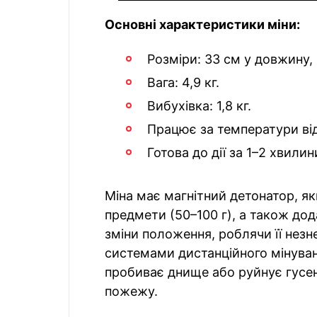
Основні характеристики міни:
Розміри: 33 см у довжину,
Вага: 4,9 кг.
Вибухівка: 1,8 кг.
Працює за температури від
Готова до дії за 1–2 хвили
Міна має магнітний детонатор, як
предмети (50–100 г), а також до
зміни положення, роблячи її не
системами дистанційного мінуван
пробиває днище або руйнує гусен
пожежу.