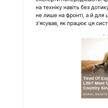
на техніку навіть без доти
не лише на фронті, а й для
з'ясував, як працює ця сис