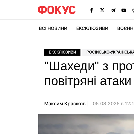
ВСІ НОВИНИ
ЕКСКЛЮЗИВИ
ВОЄНН
ЕКСКЛЮЗИВИ
РОСІЙСЬКО-УКРАЇНСЬКА
"Шахеди" з про
повітряні атак
Максим Красіков
05.08.2025 в 12: