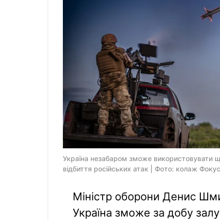
Україна незабаром зможе використовувати щ
відбиття російських атак | Фото: колаж Фоку
Міністр оборони Денис Шми
Україна зможе за добу зал