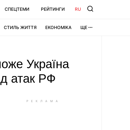
СПЕЦТЕМИ
РЕЙТИНГИ
RU
СТИЛЬ ЖИТТЯ
ЕКОНОМІКА
ЩЕ
ЛЬТУРА
ВІДЕОІГРИ
СПОРТ
може Україна
ід атак РФ