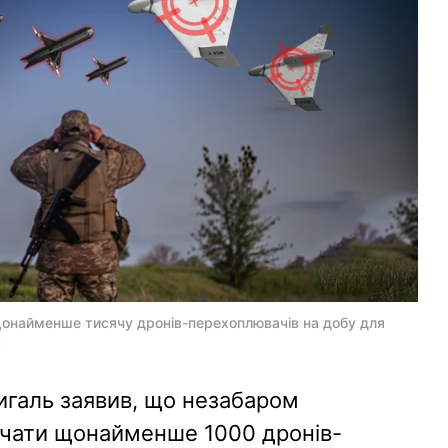
онайменше тисячу дронів-перехоплювачів на добу для
с
галь заявив, що незабаром
учати щонайменше 1000 дронів-