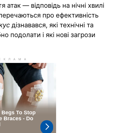
 атак — відповідь на нічні хвилі
сперечаються про ефективність
кус
дізнавався, які технічні та
о подолати і які нові загрози