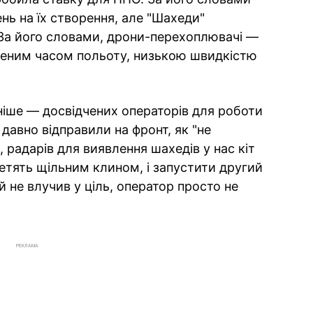
нь на їх створення, але "Шахеди"
 За його словами, дрони-перехоплювачі —
женим часом польоту, низькою швидкістю
дніше — досвідчених операторів для роботи
 давно відправили на фронт, як "не
радарів для виявлення шахедів у нас кіт
летять щільним клином, і запустити другий
не влучив у ціль, оператор просто не
РЕКЛАМА