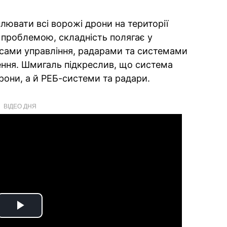
лювати всі ворожі дрони на території
є проблемою, складність полягає у
сами управління, радарами та системами
ення. Шмигаль підкреслив, що система
они, а й РЕБ-системи та радари.
ВІДЕО ДНЯ
Play