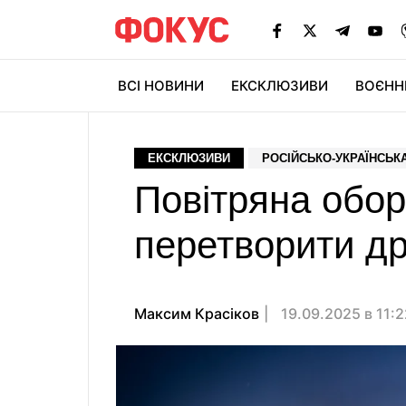
ВСІ НОВИНИ
ЕКСКЛЮЗИВИ
ВОЄНН
ЕКСКЛЮЗИВИ
РОСІЙСЬКО-УКРАЇНСЬКА
Повітряна обор
перетворити др
Максим Красіков
19.09.2025 в 11: