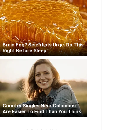
Brain Fog? Scientists Urge: Do This
Right Before Sleep
Country Singles Near Columbus
Are Easier To Find Than You Think