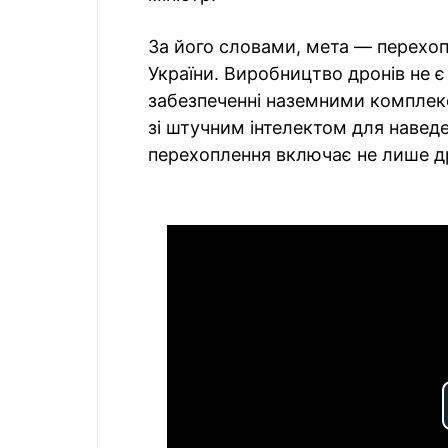
За його словами, мета — перехоп
України. Виробництво дронів не 
забезпеченні наземними комплек
зі штучним інтелектом для навед
перехоплення включає не лише др