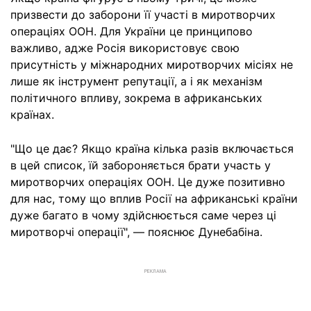
призвести до заборони її участі в миротворчих
операціях ООН. Для України це принципово
важливо, адже Росія використовує свою
присутність у міжнародних миротворчих місіях не
лише як інструмент репутації, а і як механізм
політичного впливу, зокрема в африканських
країнах.
"Що це дає? Якщо країна кілька разів включається
в цей список, їй забороняється брати участь у
миротворчих операціях ООН. Це дуже позитивно
для нас, тому що вплив Росії на африканські країни
дуже багато в чому здійснюється саме через ці
миротворчі операції", — пояснює Дунебабіна.
РЕКЛАМА