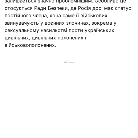
залишається значно проблемнішим. Особливо це
стосується Ради Безпеки, де Росія досі має статус
постійного члена, хоча саме її військових
звинувачують у воєнних злочинах, зокрема у
сексуальному насильстві проти українських
цивільних, цивільних полонених і
військовополонених.
РЕКЛАМА