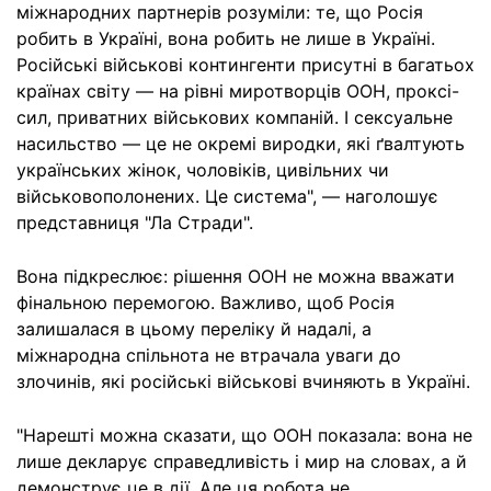
міжнародних партнерів розуміли: те, що Росія
робить в Україні, вона робить не лише в Україні.
Російські військові контингенти присутні в багатьох
країнах світу — на рівні миротворців ООН, проксі-
сил, приватних військових компаній. І сексуальне
насильство — це не окремі виродки, які ґвалтують
українських жінок, чоловіків, цивільних чи
військовополонених. Це система", — наголошує
представниця "Ла Стради".
Вона підкреслює: рішення ООН не можна вважати
фінальною перемогою. Важливо, щоб Росія
залишалася в цьому переліку й надалі, а
міжнародна спільнота не втрачала уваги до
злочинів, які російські військові вчиняють в Україні.
"Нарешті можна сказати, що ООН показала: вона не
лише декларує справедливість і мир на словах, а й
демонструє це в дії. Але ця робота не