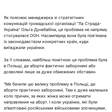
Як пояснює менеджерка зі стратегічних
комунікацій громадської організації "Ла Страда-
Україна" Ольга Дунебабіна, ця проблема не напряму
стосувалася ООН. Насамперед вона була пов'язана
із законодавством конкретних країн, куди
виїжджали українки.
За її словами, найбільш помітною ця проблема була
в Польщі, де аборти фактично заборонені або
дозволені лише за дуже обмежених обставин.
"Ми бачили цю велику проблему в Польщі, де
аборти практично заборонені. Там є дуже маленьке
коло причин, за яких жінка може отримати
направлення на аборт. І коли українки, які були
зґвалтовані російськими військовими злочинцями,