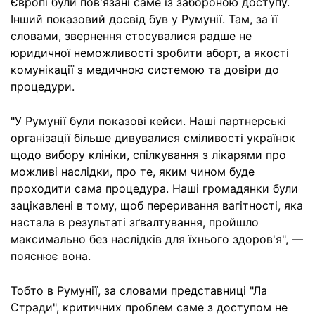
Європі були пов'язані саме із забороною доступу.
Інший показовий досвід був у Румунії. Там, за її
словами, звернення стосувалися радше не
юридичної неможливості зробити аборт, а якості
комунікації з медичною системою та довіри до
процедури.
"У Румунії були показові кейси. Наші партнерські
організації більше дивувалися сміливості українок
щодо вибору клініки, спілкування з лікарями про
можливі наслідки, про те, яким чином буде
проходити сама процедура. Наші громадянки були
зацікавлені в тому, щоб переривання вагітності, яка
настала в результаті зґвалтування, пройшло
максимально без наслідків для їхнього здоров'я", —
пояснює вона.
Тобто в Румунії, за словами представниці "Ла
Стради", критичних проблем саме з доступом не