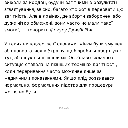
виїхали за кордон, будучи вагітними в результаті
зґвалтування, звісно, багато хто хотів перервати цю
вагітність. Але в країнах, де аборти заборонені або
дуже чітко обмежені, вони часто не мали такої
змоги", — говорить
Фокусу
Дунебабіна.
У таких випадках, за її словами, жінки були змушені
або повертатися в Україну, щоб зробити аборт уже
тут, або шукати інші шляхи. Особливо складною
ситуація ставала на пізніших термінах вагітності,
коли переривання часто можливе лише за
медичними показаннями. Якщо плід розвивався
нормально, формальних підстав для процедури
могло не бути.
РЕКЛАМА