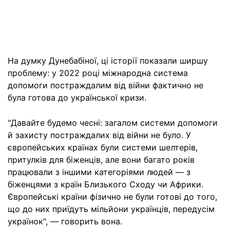
На думку Дунебабіної, ці історії показали ширшу
проблему: у 2022 році міжнародна система
допомоги постраждалим від війни фактично не
була готова до української кризи.
"Давайте будемо чесні: загалом системи допомоги
й захисту постраждалих від війни не було. У
європейських країнах були системи шелтерів,
притулків для біженців, але вони багато років
працювали з іншими категоріями людей — з
біженцями з країн Близького Сходу чи Африки.
Європейські країни фізично не були готові до того,
що до них приїдуть мільйони українців, передусім
українок", — говорить вона.