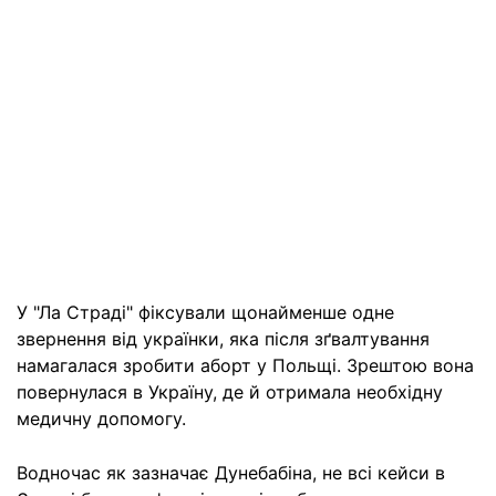
У "Ла Страді" фіксували щонайменше одне
звернення від українки, яка після зґвалтування
намагалася зробити аборт у Польщі. Зрештою вона
повернулася в Україну, де й отримала необхідну
медичну допомогу.
Водночас як зазначає Дунебабіна, не всі кейси в