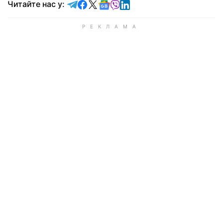
Читайте у Telegram
Читайте у Facebook
Читайте у X
Читайте у Google news
Читайте у Viber
Читайте у LinkedIn
Читайте нас у: