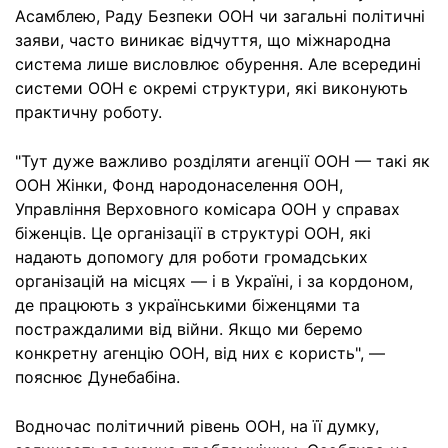
Асамблею, Раду Безпеки ООН чи загальні політичні
заяви, часто виникає відчуття, що міжнародна
система лише висловлює обурення. Але всередині
системи ООН є окремі структури, які виконують
практичну роботу.
"Тут дуже важливо розділяти агенції ООН — такі як
ООН Жінки, Фонд народонаселення ООН,
Управління Верховного комісара ООН у справах
біженців. Це організації в структурі ООН, які
надають допомогу для роботи громадських
організацій на місцях — і в Україні, і за кордоном,
де працюють з українськими біженцями та
постраждалими від війни. Якщо ми беремо
конкретну агенцію ООН, від них є користь", —
пояснює Дунебабіна.
Водночас політичний рівень ООН, на її думку,