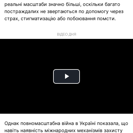
реальні масштаби значно більші, оскільки багато
постраждалих не звертаються по допомогу через
страх, стигматизацію або побоювання помсти.
ВІДЕО ДНЯ
Play
Video
Однак повномасштабна війна в Україні показала, що
навіть наявність міжнародних механізмів захисту