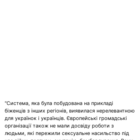
"Система, яка була побудована на прикладі
біженців з інших регіонів, виявилася нерелевантною
для українок і українців. Європейські громадські
організації також не мали досвіду роботи з
людьми, які пережили сексуальне насильство під