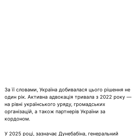
За її словами, Україна добивалася цього рішення не
один рік. Активна адвокація тривала з 2022 року —
на рівні українського уряду, громадських
організацій, а також партнерів України за
кордоном.
У 2025 році, зазначає Дунебабіна, генеральний