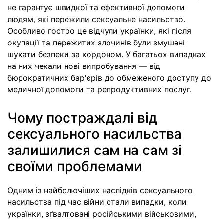
не гарантує швидкої та ефективної допомоги
людям, які пережили сексуальне насильство.
Особливо гостро це відчули українки, які після
окупації та пережитих злочинів були змушені
шукати безпеки за кордоном. У багатьох випадках
на них чекали нові випробування — від
бюрократичних бар'єрів до обмеженого доступу до
медичної допомоги та репродуктивних послуг.
Чому постраждалі від
сексуального насильства
залишилися сам на сам зі
своїми проблемами
Одним із найболючіших наслідків сексуального
насильства під час війни стали випадки, коли
українки, зґвалтовані російськими військовими,