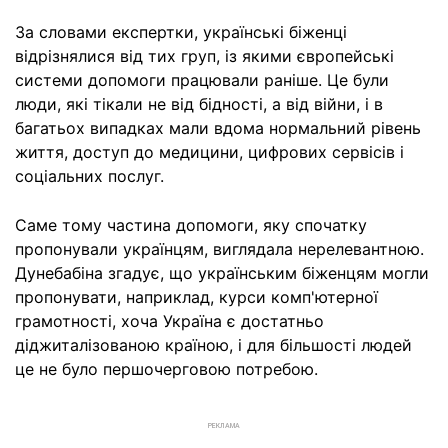
За словами експертки, українські біженці
відрізнялися від тих груп, із якими європейські
системи допомоги працювали раніше. Це були
люди, які тікали не від бідності, а від війни, і в
багатьох випадках мали вдома нормальний рівень
життя, доступ до медицини, цифрових сервісів і
соціальних послуг.
Саме тому частина допомоги, яку спочатку
пропонували українцям, виглядала нерелевантною.
Дунебабіна згадує, що українським біженцям могли
пропонувати, наприклад, курси комп'ютерної
грамотності, хоча Україна є достатньо
діджиталізованою країною, і для більшості людей
це не було першочерговою потребою.
РЕКЛАМА