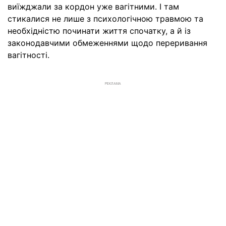
виїжджали за кордон уже вагітними. І там
стикалися не лише з психологічною травмою та
необхідністю починати життя спочатку, а й із
законодавчими обмеженнями щодо переривання
вагітності.
РЕКЛАМА