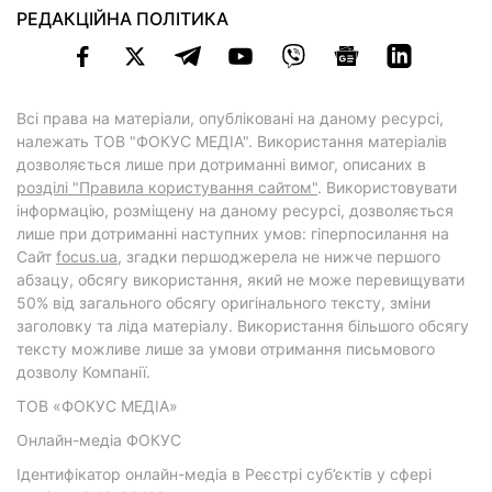
РЕДАКЦІЙНА ПОЛІТИКА
Всі права на матеріали, опубліковані на даному ресурсі,
належать ТОВ "ФОКУС МЕДІА". Використання матеріалів
дозволяється лише при дотриманні вимог, описаних в
розділі "Правила користування сайтом"
. Використовувати
інформацію, розміщену на даному ресурсі, дозволяється
лише при дотриманні наступних умов: гіперпосилання на
Cайт
focus.ua
, згадки першоджерела не нижче першого
абзацу, обсягу використання, який не може перевищувати
50% від загального обсягу оригінального тексту, зміни
заголовку та ліда матеріалу. Використання більшого обсягу
тексту можливе лише за умови отримання письмового
дозволу Компанії.
ТОВ «ФОКУС МЕДІА»
Онлайн-медіа ФОКУС
Ідентифікатор онлайн-медіа в Реєстрі суб’єктів у сфері