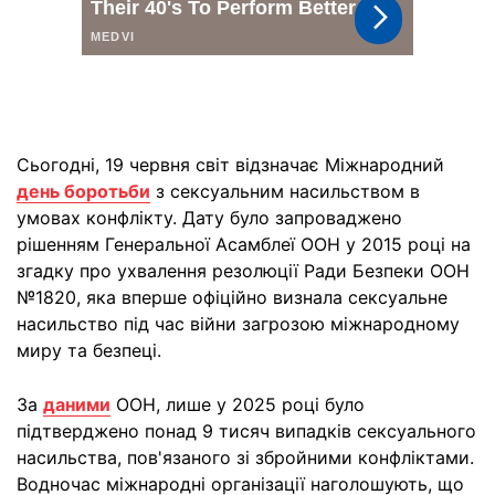
Сьогодні, 19 червня світ відзначає Міжнародний
день боротьби
з сексуальним насильством в
умовах конфлікту. Дату було запроваджено
рішенням Генеральної Асамблеї ООН у 2015 році на
згадку про ухвалення резолюції Ради Безпеки ООН
№1820, яка вперше офіційно визнала сексуальне
насильство під час війни загрозою міжнародному
миру та безпеці.
За
даними
ООН, лише у 2025 році було
підтверджено понад 9 тисяч випадків сексуального
насильства, пов'язаного зі збройними конфліктами.
Водночас міжнародні організації наголошують, що