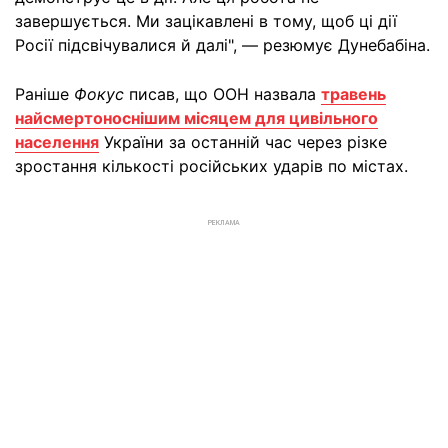
завершується. Ми зацікавлені в тому, щоб ці дії
Росії підсвічувалися й далі", — резюмує Дунебабіна.
Раніше
Фокус
писав, що ООН назвала
травень
найсмертоноснішим місяцем для цивільного
населення
України за останній час через різке
зростання кількості російських ударів по містах.
РЕКЛАМА