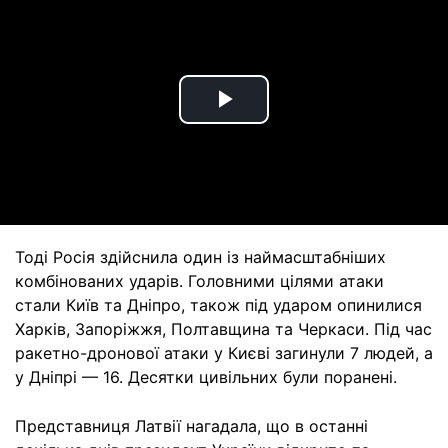
Play
Video
Тоді Росія здійснила один із наймасштабніших
комбінованих ударів. Головними цілями атаки
стали Київ та Дніпро, також під ударом опинилися
Харків, Запоріжжя, Полтавщина та Черкаси. Під час
ракетно-дронової атаки у Києві загинули 7 людей, а
у Дніпрі — 16. Десятки цивільних були поранені.
Представниця Латвії нагадала, що в останні