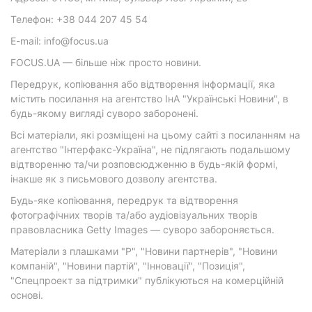
Телефон: +38 044 207 45 54
E-mail: info@focus.ua
FOCUS.UA — більше ніж просто новини.
Передрук, копіювання або відтворення інформації, яка
містить посилання на агентство ІнА "Українські Новини", в
будь-якому вигляді суворо заборонені.
Всі матеріали, які розміщені на цьому сайті з посиланням на
агентство "Інтерфакс-Україна", не підлягають подальшому
відтворенню та/чи розповсюдженню в будь-якій формі,
інакше як з письмового дозволу агентства.
Будь-яке копіювання, передрук та відтворення
фотографічних творів та/або аудіовізуальних творів
правовласника Getty Images — суворо забороняється.
Матеріали з плашками "Р", "Новини партнерів", "Новини
компаній", "Новини партій", "Інновації", "Позиція",
"Спецпроект за підтримки" публікуються на комерційній
основі.