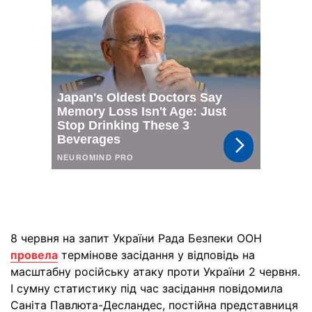
8 червня на запит України Рада Безпеки ООН
провела
термінове засідання у відповідь на
масштабну російську атаку проти України 2 червня.
І сумну статистику під час засідання повідомила
Саніта Павлюта-Десландес, постійна представниця