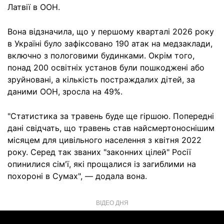
Латвії в ООН.
Вона відзначила, що у першому кварталі 2026 року
в Україні було зафіксовано 190 атак на медзаклади,
включно з пологовими будинками. Окрім того,
понад 200 освітніх установ були пошкоджені або
зруйновані, а кількість постраждалих дітей, за
даними ООН, зросла на 49%.
"Статистика за травень буде ще гіршою. Попередні
дані свідчать, що травень став найсмертоноснішим
місяцем для цивільного населення з квітня 2022
року. Серед так званих "законних цілей" Росії
опинилися сім'ї, які прощалися із загиблими на
похороні в Сумах", — додала вона.
ВІДЕО ДНЯ