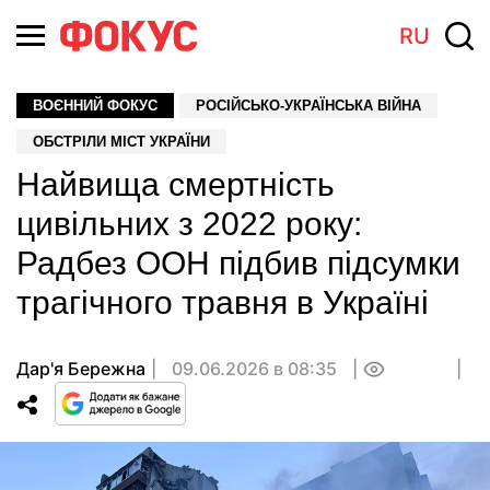
RU
ВОЄННИЙ ФОКУС
РОСІЙСЬКО-УКРАЇНСЬКА ВІЙНА
ОБСТРІЛИ МІСТ УКРАЇНИ
Найвища смертність
цивільних з 2022 року:
Радбез ООН підбив підсумки
трагічного травня в Україні
Дар'я Бережна
09.06.2026 в 08:35
0