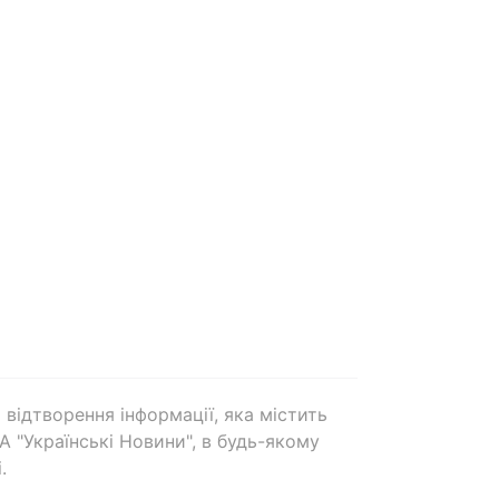
 відтворення інформації, яка містить
А "Українські Новини", в будь-якому
.