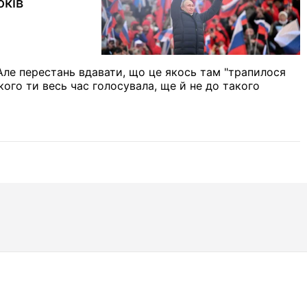
оків
 Але перестань вдавати, що це якось там "трапилося
якого ти весь час голосувала, ще й не до такого