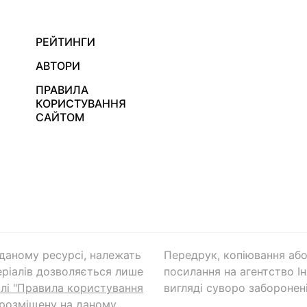
РЕЙТИНГИ
АВТОРИ
ПРАВИЛА
КОРИСТУВАННЯ
САЙТОМ
а даному ресурсі, належать
Передрук, копіювання або
ріалів дозволяється лише
посилання на агентство Ін
ілі "Правила користування
вигляді суворо заборонені
 розміщену на даному