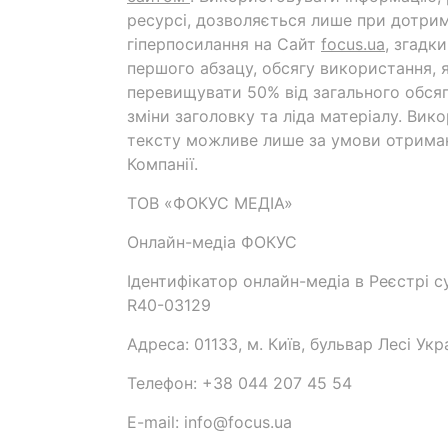
ресурсі, дозволяється лише при дотрим
гіперпосилання на Cайт
focus.ua
, згадк
першого абзацу, обсягу використання, 
перевищувати 50% від загального обсяг
зміни заголовку та ліда матеріалу. Вик
тексту можливе лише за умови отрима
Компанії.
ТОВ «ФОКУС МЕДІА»
Онлайн-медіа ФОКУС
Ідентифікатор онлайн-медіа в Реєстрі су
R40-03129
Адреса: 01133, м. Київ, бульвар Лесі Укр
Телефон: +38 044 207 45 54
E-mail: info@focus.ua